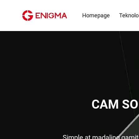
Homepage
Teknolo
CAM SO
Simple at madaling gami