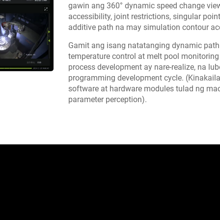
gawin ang 360° dynamic speed change view
accessibility, joint restrictions, singular poin
additive path na may simulation contour 
Gamit ang isang natatanging dynamic path 
temperature control at melt pool monitoring
process development ay nare-realize, na l
programming development cycle. (Kinakai
software at hardware modules tulad ng mach
parameter perception).