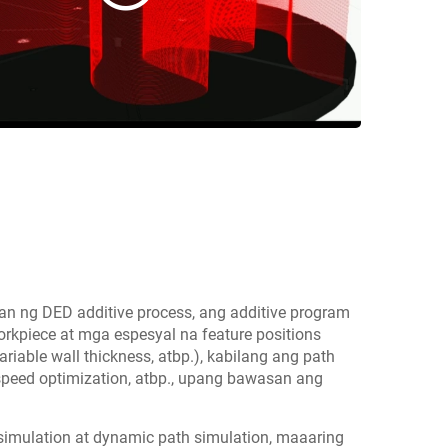
n ng DED additive process, ang additive program
rkpiece at mga espesyal na feature positions
ariable wall thickness, atbp.), kabilang ang path
, speed optimization, atbp., upang bawasan ang
simulation at dynamic path simulation, maaaring