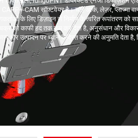
शक्तिशाली, IungoPNT डायरेक्टेड एनर्जी डिपॉज़िशन एडिट
ंट CAPP+-CAM सॉफ़्टवेयर है। चाहे आर्क, लेज़र, प्लाज्मा व
्ताओं के लिए डिज़ाइन से निर्माण के त्वरित रूपांतरण को स
स चक्र को काफी हद तक कम कर देता है, अनुसंधान और विक
स और उत्पादन पर ध्यान केंद्रित करने की अनुमति देता है, 