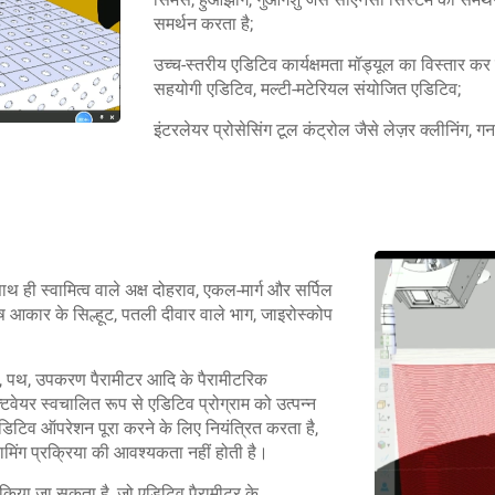
समर्थन करता है;
उच्च-स्तरीय एडिटिव कार्यक्षमता मॉड्यूल का विस्तार कर स
सहयोगी एडिटिव, मल्टी-मटेरियल संयोजित एडिटिव;
इंटरलेयर प्रोसेसिंग टूल कंट्रोल जैसे लेज़र क्लीनिंग,
ाथ ही स्वामित्व वाले अक्ष दोहराव, एकल-मार्ग और सर्पिल
ेष आकार के सिल्हूट, पतली दीवार वाले भाग, जाइरोस्कोप
्रेरी, पथ, उपकरण पैरामीटर आदि के पैरामीटरिक
्टवेयर स्वचालित रूप से एडिटिव प्रोग्राम को उत्पन्न
िटिव ऑपरेशन पूरा करने के लिए नियंत्रित करता है,
मिंग प्रक्रिया की आवश्यकता नहीं होती है।
ित किया जा सकता है, जो एडिटिव पैरामीटर के