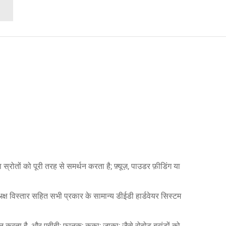
स्रोतों को पूरी तरह से समर्थन करता है; फ़्यूज़, पाउडर फ़ीडिंग या
क्ष विस्तार सहित सभी प्रकार के सामान्य डीईडी हार्डवेयर सिस्टम
न करता है, और एबीबी; फानुक; कुका; जाका; जैसे रोबोट ब्रांडों को