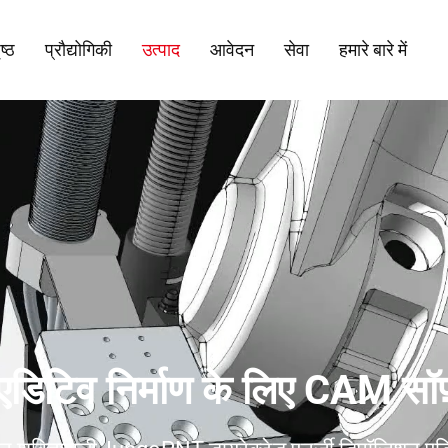
ष्ठ
प्रौद्योगिकी
उत्पाद
आवेदन
सेवा
हमारे बारे में
डिटिव निर्माण के लिए CAM सॉफ़