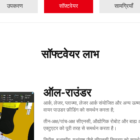
उपकरण
सॉफ़्टवेयर
सामग्रियाँ
सॉफ्टवेयर लाभ
ऑल-राउंडर
आर्क, लेजर, प्लाज्मा, लेजर आर्क संयोजित और अन्य ऊष्मा 
वायर पाउडर फ़ीडिंग को समर्थन करता है;
तीन-अक्ष/पांच-अक्ष सीएनसी, औद्योगिक रोबोट और बाह्य अ
एक्टुएटर को पूरी तरह से समर्थन करता है।
सिमेंस, हुआझोंग, गुआंगशु जैसे सीएनसी सिस्टम को समर्थ