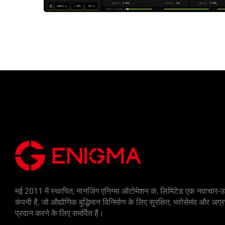
मई 2011 में स्थापित, नानजिंग एनिग्मा ऑटोमेशन कं, लिमिटेड एक नवाचार-उन्
कंपनी है, जो औद्योगिक बुद्धिमान विनिर्माण के लिए सुरक्षित, भरोसेमंद और अग
प्रदान करने के लिए समर्पित है।