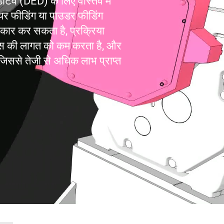
िव (DED) के लिए वास्तव में
ायर फीडिंग या पाउडर फीडिंग
ाकार कर सकता है, प्रक्रिया
ास की लागत को कम करता है, और
जिससे तेजी से अधिक लाभ प्राप्त