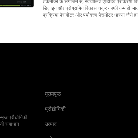
तकनीकों के संयोजन से, स्वचालित एडिटिव प्रक्रिया वि
डिज़ाइन और प्रोग्रामिंग विकास चक्र काफी कम हो ज
प्रक्रिया पैरामीटर और पर्यावरण पैरामीटर धारणा जैसे 
मुख्यपृष्ठ
प्रौद्योगिकी
मुख प्रौद्योगिकी
उत्पाद
्रणी समाधान