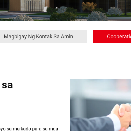
Magbigay Ng Kontak Sa Amin
Cooperati
 sa
bisyo sa merkado para sa mga