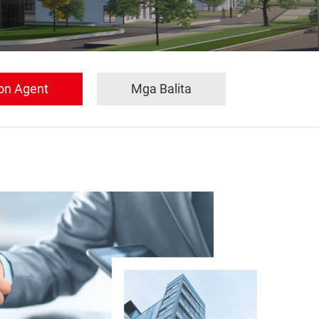
on Agent
Mga Balita