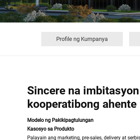
Profile ng Kumpanya
Sincere na imbitasyon
kooperatibong ahente
Modelo ng Pakikipagtulungan
Kasosyo sa Produkto
Palayain ang marketing, pre-sales, delivery at ser