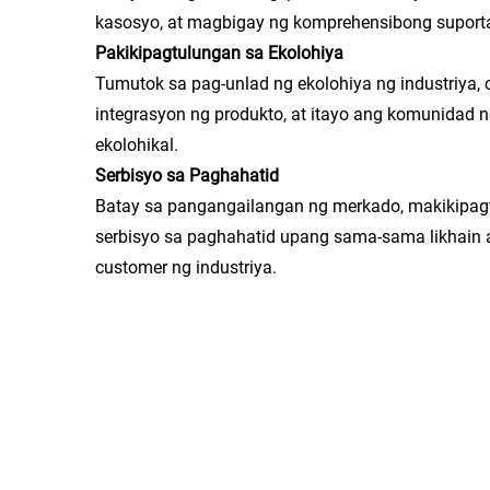
kasosyo, at magbigay ng komprehensibong suporta
Pakikipagtulungan sa Ekolohiya
Tumutok sa pag-unlad ng ekolohiya ng industriya, c
integrasyon ng produkto, at itayo ang komunidad
ekolohikal.
Serbisyo sa Paghahatid
Batay sa pangangailangan ng merkado, makikipag
serbisyo sa paghahatid upang sama-sama likhain
customer ng industriya.