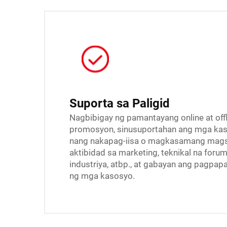
Suporta sa Paligid
Nagbibigay ng pamantayang online at offl
promosyon, sinusuportahan ang mga ka
nang nakapag-iisa o magkasamang mag
aktibidad sa marketing, teknikal na foru
industriya, atbp., at gabayan ang pagpa
ng mga kasosyo.