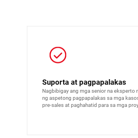
Suporta at pagpapalakas
Nagbibigay ang mga senior na eksperto n
ng aspetong pagpapalakas sa mga kasos
pre-sales at paghahatid para sa mga pro