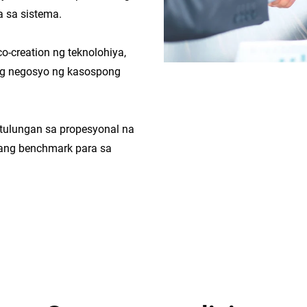
 sa sistema.
o-creation ng teknolohiya,
 ng negosyo ng kasospong
tulungan sa propesyonal na
 ang benchmark para sa