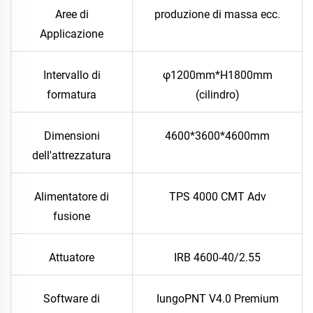
Aree di
produzione di massa ecc.
Applicazione
Intervallo di
φ1200mm*H1800mm
formatura
(cilindro)
Dimensioni
4600*3600*4600mm
dell'attrezzatura
Alimentatore di
TPS 4000 CMT Adv
fusione
Attuatore
IRB 4600-40/2.55
Software di
IungoPNT V4.0 Premium