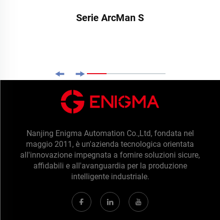
Serie ArcMan S
Nanjing Enigma Automation Co.,Ltd, fondata nel
maggio 2011, è un'azienda tecnologica orientata
all'innovazione impegnata a fornire soluzioni sicure,
affidabili e all'avanguardia per la produzione
intelligente industriale.