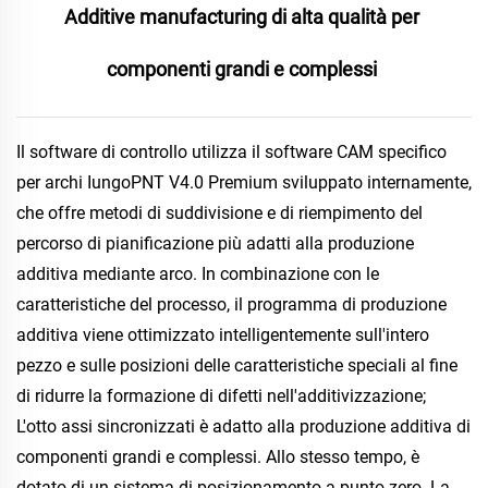
Additive manufacturing di alta qualità per 
componenti grandi e complessi 
Il software di controllo utilizza il software CAM specifico 
per archi IungoPNT V4.0 Premium sviluppato internamente, 
che offre metodi di suddivisione e di riempimento del 
percorso di pianificazione più adatti alla produzione 
additiva mediante arco. In combinazione con le 
caratteristiche del processo, il programma di produzione 
additiva viene ottimizzato intelligentemente sull'intero 
pezzo e sulle posizioni delle caratteristiche speciali al fine 
di ridurre la formazione di difetti nell'additivizzazione; 
L'otto assi sincronizzati è adatto alla produzione additiva di 
componenti grandi e complessi. Allo stesso tempo, è 
dotato di un sistema di posizionamento a punto zero. La 