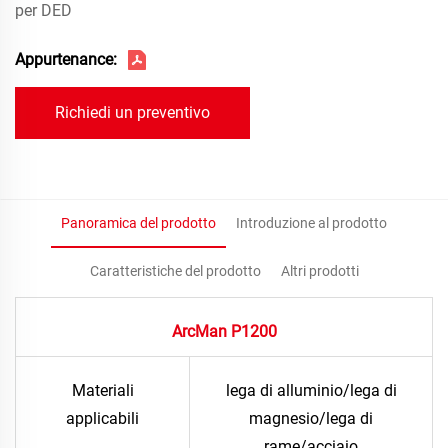
per DED
Appurtenance:
Richiedi un preventivo
Panoramica del prodotto
Introduzione al prodotto
Caratteristiche del prodotto
Altri prodotti
ArcMan P1200
Materiali
lega di alluminio/lega di
applicabili
magnesio/lega di
rame/acciaio