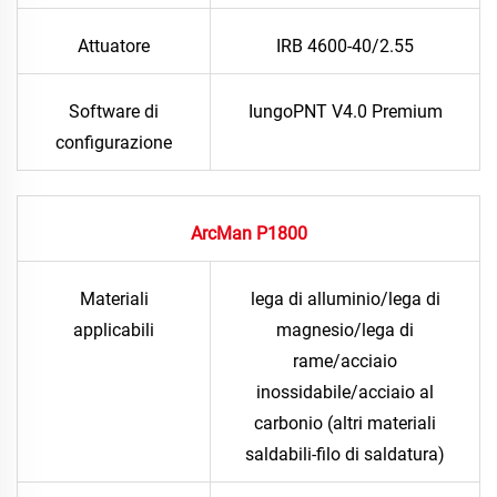
Attuatore
IRB 4600-40/2.55
Software di
IungoPNT V4.0 Premium
configurazione
ArcMan P1800
Materiali
lega di alluminio/lega di
applicabili
magnesio/lega di
rame/acciaio
inossidabile/acciaio al
carbonio (altri materiali
saldabili-filo di saldatura)