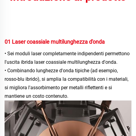
01 Laser coassiale multilunghezza d'onda 
• Sei moduli laser completamente indipendenti permettono 
l'uscita ibrida laser coassiale multilunghezza d'onda. 
• Combinando lunghezze d'onda tipiche (ad esempio, 
rosso-blu ibrido), si amplia la compatibilità con i materiali, 
si migliora l'assorbimento per metalli riflettenti e si 
mantiene un costo contenuto. 