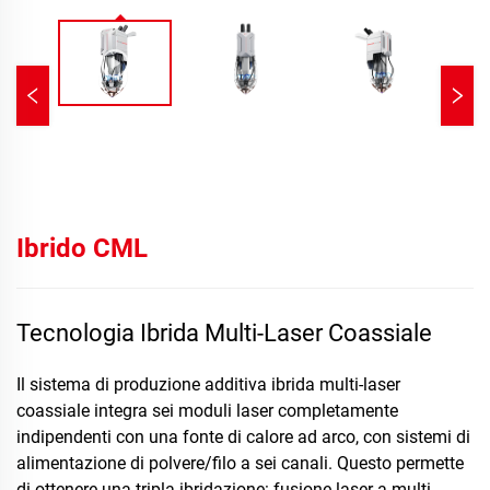
Ibrido CML
Tecnologia Ibrida Multi-Laser Coassiale
Il sistema di produzione additiva ibrida multi-laser
coassiale integra sei moduli laser completamente
indipendenti con una fonte di calore ad arco, con sistemi di
alimentazione di polvere/filo a sei canali. Questo permette
di ottenere una tripla ibridazione: fusione laser a multi-