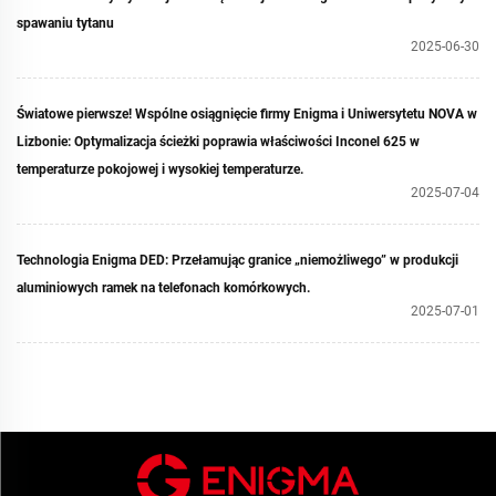
spawaniu tytanu
2025-06-30
Światowe pierwsze! Wspólne osiągnięcie firmy Enigma i Uniwersytetu NOVA w
Lizbonie: Optymalizacja ścieżki poprawia właściwości Inconel 625 w
temperaturze pokojowej i wysokiej temperaturze.
2025-07-04
Technologia Enigma DED: Przełamując granice „niemożliwego” w produkcji
aluminiowych ramek na telefonach komórkowych.
2025-07-01