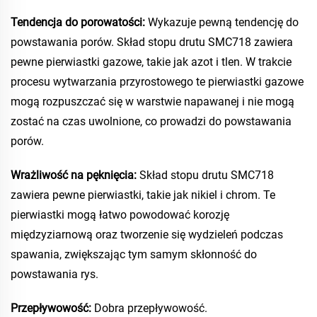
Tendencja do porowatości:
Wykazuje pewną tendencję do
powstawania porów. Skład stopu drutu SMC718 zawiera
pewne pierwiastki gazowe, takie jak azot i tlen. W trakcie
procesu wytwarzania przyrostowego te pierwiastki gazowe
mogą rozpuszczać się w warstwie napawanej i nie mogą
zostać na czas uwolnione, co prowadzi do powstawania
porów.
Wrażliwość na pęknięcia:
Skład stopu drutu SMC718
zawiera pewne pierwiastki, takie jak nikiel i chrom. Te
pierwiastki mogą łatwo powodować korozję
międzyziarnową oraz tworzenie się wydzieleń podczas
spawania, zwiększając tym samym skłonność do
powstawania rys.
Przepływowość:
Dobra przepływowość.