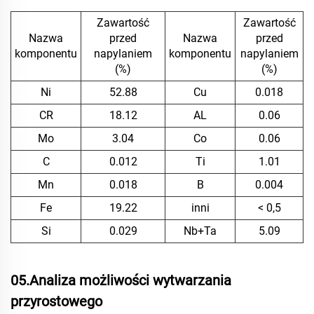
Zawartość
Zawartość
Nazwa
przed
Nazwa
przed
komponentu
napylaniem
komponentu
napylaniem
(%)
(%)
Ni
52.88
Cu
0.018
CR
18.12
AL
0.06
Mo
3.04
Co
0.06
C
0.012
Ti
1.01
Mn
0.018
B
0.004
Fe
19.22
inni
< 0,5
Si
0.029
Nb+Ta
5.09
05.Analiza możliwości wytwarzania
przyrostowego