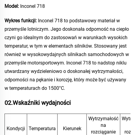
Model:
Inconel 718
Wykres funkcji:
Inconel 718 to podstawowy materiał w
przemyśle lotniczym. Jego doskonała odporność na ciepło
czyni go idealnym do zastosowań w warunkach wysokich
temperatur, w tym w elementach silników. Stosowany jest
również w wysokowydajnych silnikach samochodowych w
przemyśle motorsportowym. Inconel 718 to nadstop niklu
utwardzany wydzieleniowo o doskonałej wytrzymałości,
odporności na pękanie i korozję, który może być używany
w temperaturach do 1500°C.
02.Wskaźniki wydajności
Wytrzymałość
Wytrz
na
Kondycji
Temperatura
Kierunek
rozciąganie
rozc