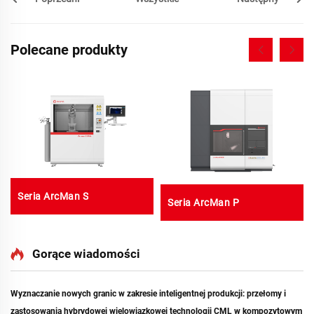
Polecane produkty
Seria ArcMan S
Seria ArcMan P
Gorące wiadomości
Wyznaczanie nowych granic w zakresie inteligentnej produkcji: przełomy i
zastosowania hybrydowej wielowiązkowej technologii CML w kompozytowym