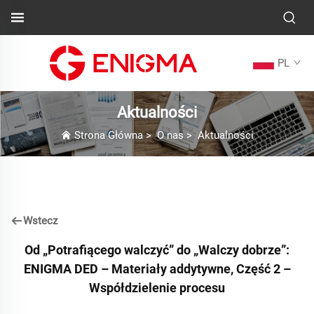
PL
Aktualności
Strona Główna
>
O nas
>
Aktualności
Wstecz
Od „Potrafiącego walczyć” do „Walczy dobrze”:
ENIGMA DED – Materiały addytywne, Część 2 –
Współdzielenie procesu