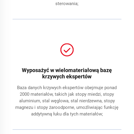
sterowania;
Wyposażyć w wielomateriałową bazę
krzywych ekspertów
Baza danych krzywych ekspertów obejmuje ponad
2000 materiałów, takich jak stopy miedzi, stopy
aluminium, stal węglowa, stal nierdzewna, stopy
magnezu i stopy żaroodporne, umożliwiając funkcję
addytywną łuku dla tych materiałów;