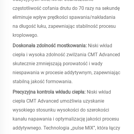
częstotliwość cofania drutu do 70 razy na sekundę
eliminuje wpływ prędkości spawania/nakładania
na długość łuku, zapewniając stabilność procesu
kroplowego.
Doskonała zdolność mostkowania:
Niski wkład
ciepła i wysoka zdolność zwilżania CMT Advanced
skutecznie zmniejszają porowatość i wady
niespawania w procesie addytywnym, zapewniając
stabilną jakość formowania.
Precyzyjna kontrola wkładu ciepła:
Niski wkład
ciepła CMT Advanced umożliwia uzyskanie
wysokiego stosunku wysokości do szerokości
kanału napawania i optymalizację jakości procesu
addytywnego. Technologia „pulse MIX”, która łączy