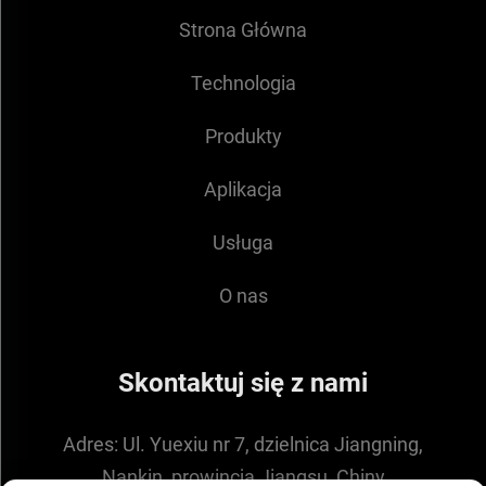
Strona Główna
Technologia
Produkty
Aplikacja
Usługa
O nas
Skontaktuj się z nami
Adres:
Ul. Yuexiu nr 7, dzielnica Jiangning,
Nankin, prowincja Jiangsu, Chiny