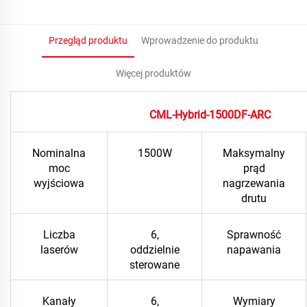
Przegląd produktu
Wprowadzenie do produktu
Więcej produktów
CML-Hybrid-1500DF-ARC
Nominalna
1500W
Maksymalny
moc
prąd
wyjściowa
nagrzewania
drutu
Liczba
6,
Sprawność
laserów
oddzielnie
napawania
sterowane
Kanały
6,
Wymiary