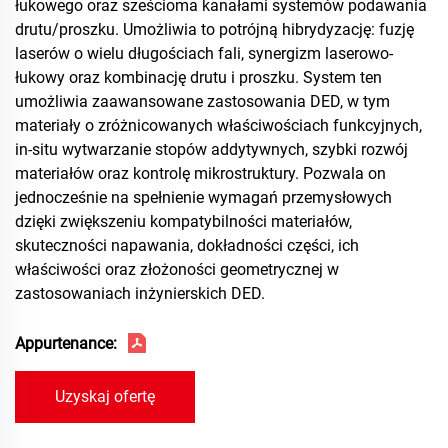
łukowego oraz sześcioma kanałami systemów podawania
drutu/proszku. Umożliwia to potrójną hibrydyzację: fuzję
laserów o wielu długościach fali, synergizm laserowo-
łukowy oraz kombinację drutu i proszku. System ten
umożliwia zaawansowane zastosowania DED, w tym
materiały o zróżnicowanych właściwościach funkcyjnych,
in-situ wytwarzanie stopów addytywnych, szybki rozwój
materiałów oraz kontrolę mikrostruktury. Pozwala on
jednocześnie na spełnienie wymagań przemysłowych
dzięki zwiększeniu kompatybilności materiałów,
skuteczności napawania, dokładności części, ich
właściwości oraz złożoności geometrycznej w
zastosowaniach inżynierskich DED.
Appurtenance:
Uzyskaj ofertę