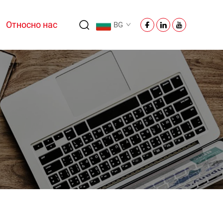
Относно нас
BG