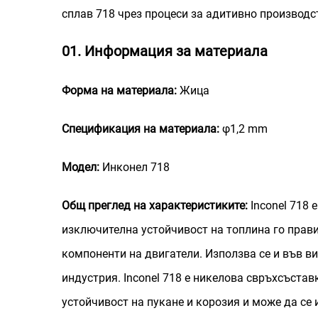
сплав 718 чрез процеси за адитивно производс
01. Информация за материала
Форма на материала:
Жица
Спецификация на материала:
φ1,2 mm
Модел:
Инконел 718
Общ преглед на характеристиките:
Inconel 718
изключителна устойчивост на топлина го прави
компоненти на двигатели. Използва се и във 
индустрия. Inconel 718 е никелова свръхсъстав
устойчивост на пукане и корозия и може да се 