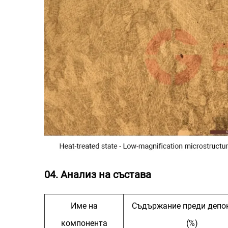
04. Анализ на състава
Име на
Съдържание преди депо
компонента
(%)