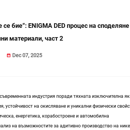
е се бие“: ENIGMA DED процес на споделяне
ни материали, част 2
Dec 07, 2025
 съвременната индустрия поради тяхната изключителна як
ия, устойчивост на окисляване и уникални физически свойс
еска, енергетика, корабостроене и автомобилна
нализ на възможностите за адитивно производство на ник