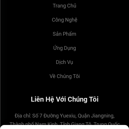
Trang Chủ
Công Nghệ
Sản Phẩm
Ứng Dụng
Dịch Vụ
Về Chúng Tôi
Liên Hệ Với Chúng Tôi
Địa chỉ:
Số 7 Đường Yuexiu, Quận Jiangning,
Thành phố Nam Kinh, Tỉnh Giang Tô, Trung Quốc