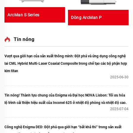
ArcMan S Series
Dòng ArcMan P
Tin nóng
Vượt qua giới hạn của sản xuất thông minh: Đột phá và ứng dụng công nghệ
lai CML Hybrid Multi-Laser Coaxial Composite trong chế tạo các bộ phận hợp
kim titan
2025-06-30
Tin nóng! Thành tựu chung của Enigma và Đại học NOVA Lisbon: Tối ưu hóa
lộ trình cải thiện hiệu suất của Inconel 625 ở nhiệt độ phòng và nhiệt độ cao.
2025-07-04
Công nghệ Enigma DED: Đột phá qua giới hạn “bất khả thi” trong sản xuất