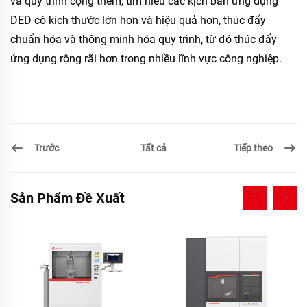
và quy trình cộng thêm, tìm hiểu các kịch bản ứng dụng
DED có kích thước lớn hơn và hiệu quả hơn, thúc đẩy
chuẩn hóa và thông minh hóa quy trình, từ đó thúc đẩy
ứng dụng rộng rãi hơn trong nhiều lĩnh vực công nghiệp.
Trước
Tiếp theo
Tất cả
Sản Phẩm Đề Xuất