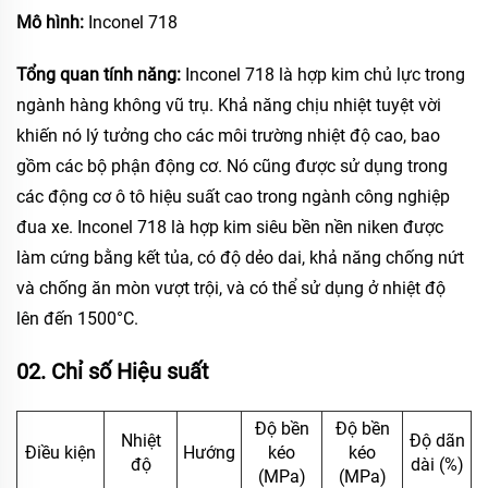
Mô hình:
Inconel 718
Tổng quan tính năng:
Inconel 718 là hợp kim chủ lực trong
ngành hàng không vũ trụ. Khả năng chịu nhiệt tuyệt vời
khiến nó lý tưởng cho các môi trường nhiệt độ cao, bao
gồm các bộ phận động cơ. Nó cũng được sử dụng trong
các động cơ ô tô hiệu suất cao trong ngành công nghiệp
đua xe. Inconel 718 là hợp kim siêu bền nền niken được
làm cứng bằng kết tủa, có độ dẻo dai, khả năng chống nứt
và chống ăn mòn vượt trội, và có thể sử dụng ở nhiệt độ
lên đến 1500°C.
02. Chỉ số Hiệu suất
Độ bền
Độ bền
Nhiệt
Độ dãn
Điều kiện
Hướng
kéo
kéo
độ
dài (%)
(MPa)
(MPa)