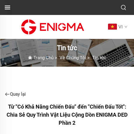
VI
Tin tức
Trang Chủ
>
Về Chúng Tôi
>
Tin tức
Quay lại
Từ "Có Khả Năng Chiến Đấu" đến "Chiến Đấu Tốt":
Chia Sẻ Quy Trình Vật Liệu Cộng Dồn ENIGMA DED
Phần 2