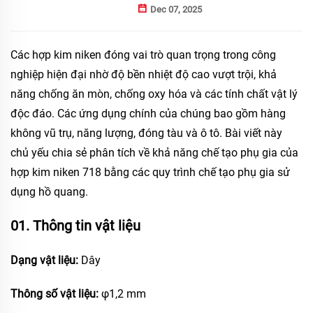
Dec 07, 2025
Các hợp kim niken đóng vai trò quan trọng trong công
nghiệp hiện đại nhờ độ bền nhiệt độ cao vượt trội, khả
năng chống ăn mòn, chống oxy hóa và các tính chất vật lý
độc đáo. Các ứng dụng chính của chúng bao gồm hàng
không vũ trụ, năng lượng, đóng tàu và ô tô. Bài viết này
chủ yếu chia sẻ phân tích về khả năng chế tạo phụ gia của
hợp kim niken 718 bằng các quy trình chế tạo phụ gia sử
dụng hồ quang.
01. Thông tin vật liệu
Dạng vật liệu:
Dây
Thông số vật liệu:
φ1,2 mm