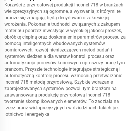
Korzyści z przyrostowej produkcji Inconel 718 w branżach
wieloprecyzyjnych są ogromne, a wyzwania, z którymi te
branże się zmagają, będą decydować o zakresie jej
wdrożenia. Pokonanie trudności związanych z zakupem
materiału poprzez inwestycje w wysokiej jakości proszek,
obróbkę cieplną oraz doskonalenie parametrów procesu za
pomocą inteligentnych wbudowanych systemów
pomiarowych, rozwój nieniszczących metod badań i
systemów śledzenia dla warstw kontroli procesu oraz
automatyzacja procesów końcowych uproszczy pracę tym
branżom. Przyszłe technologie integrujące strategiczną i
automatyczną kontrolę procesu wzmocnią przetwarzanie
Inconel 718 metodą przyrostową. Szybkie wdrażanie
zaprojektowanych systemów pozwoli tym branżom na
zaawansowaną produkcję przyrostową Inconel 718 i
tworzenie skomplikowanych elementów. To zadziała na
rzecz branż wieloprecyzyjnych w dziedzinach takich jak
lotnictwo i energetyka.