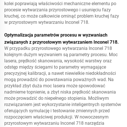
kolei poprawiają właściwości mechaniczne elementu po
procesie wytwarzania przyrostowego i usunięciu fazy
kruchej, co może całkowicie ominąć problem kruchej fazy
w przyrostowym wytwarzaniu Inconel 718.
Optymalizacja parametrów procesu w wyzwaniach
związanych z przyrostowym wytwarzaniem Inconel 718.
W przypadku przyrostowego wytwarzania Inconel 718
kolejnym dużym wyzwaniem są parametry procesu. Moc
lasera, prędkość skanowania, wysokość warstwy oraz
odstęp między ściegami to parametry wymagające
precyzyjnej kalibracji, a nawet niewielkie niedokładności
mogą prowadzić do powstawania poważnych wad. Na
przykład zbyt duża moc lasera może spowodować
nadmierne topnienie, a zbyt niska prędkość skanowania
może prowadzić do niepełnego stopienia. Możliwym
rozwiązaniem jest wykorzystanie inteligentnych systemów
oferujących symulację i testowanie zmiennych przed
rozpoczęciem właściwej produkcji. W nowoczesnym
przyrostowym wytwarzaniu Inconel 718 narzędzia