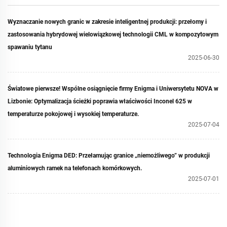
Wyznaczanie nowych granic w zakresie inteligentnej produkcji: przełomy i
zastosowania hybrydowej wielowiązkowej technologii CML w kompozytowym
spawaniu tytanu
2025-06-30
Światowe pierwsze! Wspólne osiągnięcie firmy Enigma i Uniwersytetu NOVA w
Lizbonie: Optymalizacja ścieżki poprawia właściwości Inconel 625 w
temperaturze pokojowej i wysokiej temperaturze.
2025-07-04
Technologia Enigma DED: Przełamując granice „niemożliwego” w produkcji
aluminiowych ramek na telefonach komórkowych.
2025-07-01