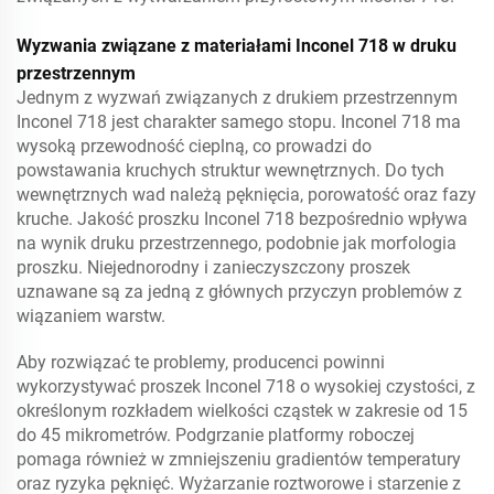
Wyzwania związane z materiałami Inconel 718 w druku
przestrzennym
Jednym z wyzwań związanych z drukiem przestrzennym
Inconel 718 jest charakter samego stopu. Inconel 718 ma
wysoką przewodność cieplną, co prowadzi do
powstawania kruchych struktur wewnętrznych. Do tych
wewnętrznych wad należą pęknięcia, porowatość oraz fazy
kruche. Jakość proszku Inconel 718 bezpośrednio wpływa
na wynik druku przestrzennego, podobnie jak morfologia
proszku. Niejednorodny i zanieczyszczony proszek
uznawane są za jedną z głównych przyczyn problemów z
wiązaniem warstw.
Aby rozwiązać te problemy, producenci powinni
wykorzystywać proszek Inconel 718 o wysokiej czystości, z
określonym rozkładem wielkości cząstek w zakresie od 15
do 45 mikrometrów. Podgrzanie platformy roboczej
pomaga również w zmniejszeniu gradientów temperatury
oraz ryzyka pęknięć. Wyżarzanie roztworowe i starzenie z