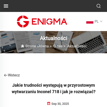
PL
Aktualności
Strona Główna
>
O nas
>
Aktualności
Wstecz
Jakie trudności występują w przyrostowym
wytwarzaniu Inconel 718 i jak je rozwiązać?
Sep 30, 2025