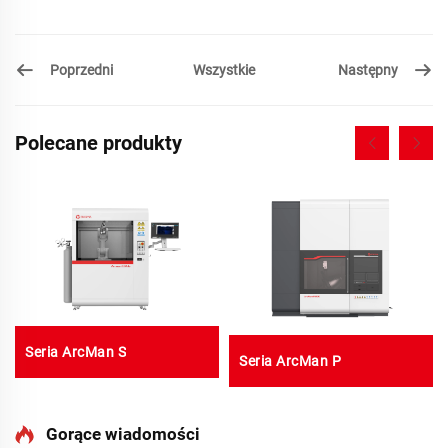
Poprzedni
Następny
Wszystkie
Polecane produkty
Seria ArcMan S
Seria ArcMan P
Gorące wiadomości