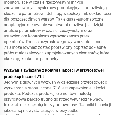
monitorujące w czasie rzeczywistym innych
zaawansowanych systemów produkcyjnych umożliwiają
śledzenie parametrów i definiują współczynnik dokładności
dla poszczególnych warstw. Takie quasi-automatyczne
adaptacyjne sterowanie warstwami możliwe jest dzięki
analizie parametrów w czasie rzeczywistym oraz
ustawieniom kontrolnym wprowadzanym przez
operatorów. Proces przyrostowego wytwarzania Inconel
718 może również zostać poprawiony poprzez dokładne
próby małoskalowych zaprojektowanych elementów, które
określają konkretne parametry.
Wyzwania związane z kontrolą jakości w przyrostowej
produkcji Inconel 718
Jednym z głównych wyzwań w dziedzinie przyrostowego
wytwarzania stopu Inconel 718 jest zapewnienie jakości
produktu. Podczas produkcji elementów metodą
przyrostową bardzo trudno dostrzec wewnętrzne wady,
takie jak mikropęknięcia czy porowatość. Techniki inspekcji
jakości są niewystarczające w przypadku