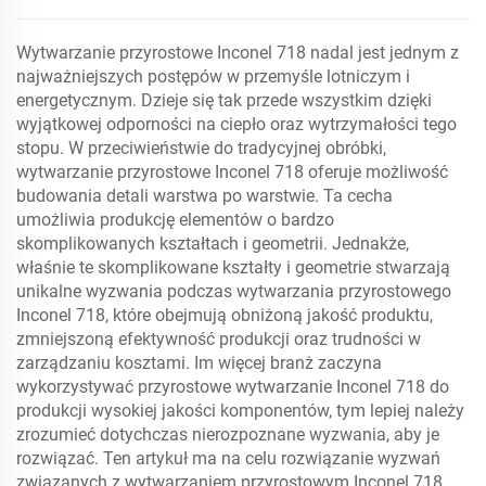
Wytwarzanie przyrostowe Inconel 718 nadal jest jednym z
najważniejszych postępów w przemyśle lotniczym i
energetycznym. Dzieje się tak przede wszystkim dzięki
wyjątkowej odporności na ciepło oraz wytrzymałości tego
stopu. W przeciwieństwie do tradycyjnej obróbki,
wytwarzanie przyrostowe Inconel 718 oferuje możliwość
budowania detali warstwa po warstwie. Ta cecha
umożliwia produkcję elementów o bardzo
skomplikowanych kształtach i geometrii. Jednakże,
właśnie te skomplikowane kształty i geometrie stwarzają
unikalne wyzwania podczas wytwarzania przyrostowego
Inconel 718, które obejmują obniżoną jakość produktu,
zmniejszoną efektywność produkcji oraz trudności w
zarządzaniu kosztami. Im więcej branż zaczyna
wykorzystywać przyrostowe wytwarzanie Inconel 718 do
produkcji wysokiej jakości komponentów, tym lepiej należy
zrozumieć dotychczas nierozpoznane wyzwania, aby je
rozwiązać. Ten artykuł ma na celu rozwiązanie wyzwań
związanych z wytwarzaniem przyrostowym Inconel 718.