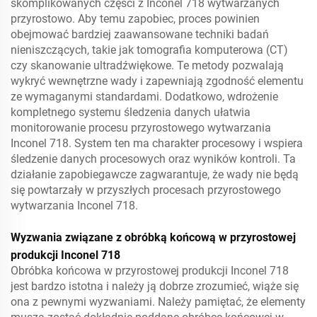
skomplikowanych części z Inconel 718 wytwarzanych
przyrostowo. Aby temu zapobiec, proces powinien
obejmować bardziej zaawansowane techniki badań
nieniszczących, takie jak tomografia komputerowa (CT)
czy skanowanie ultradźwiękowe. Te metody pozwalają
wykryć wewnętrzne wady i zapewniają zgodność elementu
ze wymaganymi standardami. Dodatkowo, wdrożenie
kompletnego systemu śledzenia danych ułatwia
monitorowanie procesu przyrostowego wytwarzania
Inconel 718. System ten ma charakter procesowy i wspiera
śledzenie danych procesowych oraz wyników kontroli. Ta
działanie zapobiegawcze zagwarantuje, że wady nie będą
się powtarzały w przyszłych procesach przyrostowego
wytwarzania Inconel 718.
Wyzwania związane z obróbką końcową w przyrostowej
produkcji Inconel 718
Obróbka końcowa w przyrostowej produkcji Inconel 718
jest bardzo istotna i należy ją dobrze zrozumieć, wiąże się
ona z pewnymi wyzwaniami. Należy pamiętać, że elementy