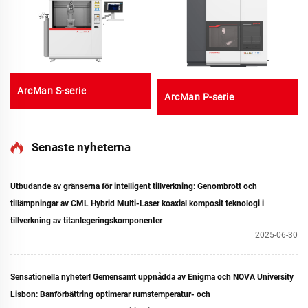
ArcMan S-serie
ArcMan P-serie
Senaste nyheterna
Utbudande av gränserna för intelligent tillverkning: Genombrott och
tillämpningar av CML Hybrid Multi-Laser koaxial komposit teknologi i
tillverkning av titanlegeringskomponenter
2025-06-30
Sensationella nyheter! Gemensamt uppnådda av Enigma och NOVA University
Lisbon: Banförbättring optimerar rumstemperatur- och