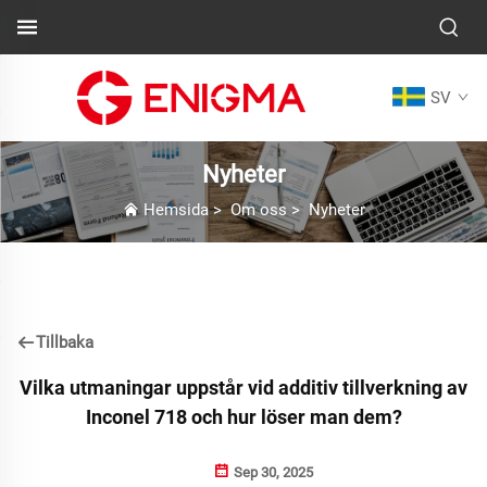
SV
Nyheter
Hemsida
>
Om oss
>
Nyheter
Tillbaka
Vilka utmaningar uppstår vid additiv tillverkning av
Inconel 718 och hur löser man dem?
Sep 30, 2025