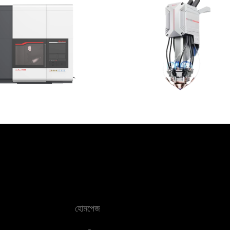
হোমপেজ