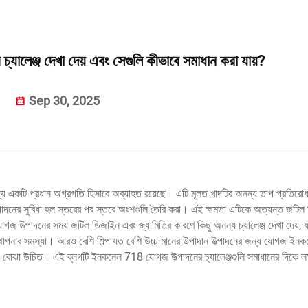
যালেঞ্জ দেখা দেয় এবং সেগুলি কীভাবে সমাধান করা যায়?
Sep 30, 2025
যে একটি প্রধান অগ্রগতি হিসাবে অব্যাহত রয়েছে। এটি মূলত খাদটির অনন্য তাপ প্রতিরো
াদনের সুবিধা হল স্তরের পর স্তরে অংশগুলি তৈরি করা। এই ক্ষমতা এটিকে অত্যন্ত জটিল
উত্পাদনের সময় জটিল ডিজাইন এবং জ্যামিতির কারণে কিছু অনন্য চ্যালেঞ্জ দেখা দেয়, য
যবস্থাপনার সমস্যা। আরও বেশি শিল্প যত বেশি উচ্চ মানের উপাদান উত্পাদনের জন্য যোগজ ইন
্য বোঝা উচিত। এই ব্লগটি ইনকনেল 718 যোগজ উত্পাদনের চ্যালেঞ্জগুলি সমাধানের দিকে লক্