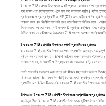
ইনকনেল 718 যোগজ উৎপাদনের একটি প্রধান চ্যালেঞ্জ হল পণ্যের গুণমা
সূক্ষ্ম ফাটল এবং ছিদ্রযুক্ততা, খুঁজে বার করা অত্যন্ত কঠিন। জটিল
প্রতিরোধের জন্য, প্রক্রিয়াটিতে সিটি (CT) এবং আল্ট্রা-সোনিক স্ক
শনাক্ত করে এবং নির্ধারিত মানগুলি পূরণ করে কিনা তা নিশ্চিত করে। এছাড
ট্র্যাক করতে সহায়তা করে। এই ব্যবস্থাটি প্রক্রিয়া-কেন্দ্রিক, এবং প্রক
নিশ্চিত করবে যে ভবিষ্যতের ইনকনেল 718 যোগজ উৎপাদন প্রক্রিয়াগুলিতে 
ইনকোনেল 718 যোগজীয় উৎপাদনে পোস্ট প্রসেসিংয়ের চ্যালেঞ্জ
ইনকোনেল 718 যোগজীয় উৎপাদনে পোস্ট-প্রসেসিং অত্যন্ত গুরুত্বপূর্ণ 
পৃষ্ঠতল সমাপ্তকরণ এবং তাপ চিকিত্সা সরানোর জন্য অংশগুলি সঠিকভা
সময়সাপেক্ষ হয়, যা অংশটি ক্ষতিগ্রস্ত হওয়ার সম্ভাবনা বাড়িয়ে তোলে।
পোস্ট প্রসেসিং সহজতর করার জন্য কাট ফিচার সহ সমর্থন কাঠামো ডিজাই
যা সহজে সরানো যায়। রোবটিক গ্রাইন্ডিং-এর মতো স্বয়ংক্রিয় ব্যবস্
প্রসেসিং তাপ চিকিত্সা ডিজাইন ইনকোনেল 718 যোগজীয় উৎপাদনের অবশিষ্ট 
উপসংহার: ইনকনেল 718 যোগশীল উৎপাদনের অগ্রগতির জন্য চ্যালেঞ্জ
বহু-নির্ভুল শিল্পে ইনকনেল 718 যোগশীল উৎপাদনের সুবিধাগুলি অপরিসীম, এব