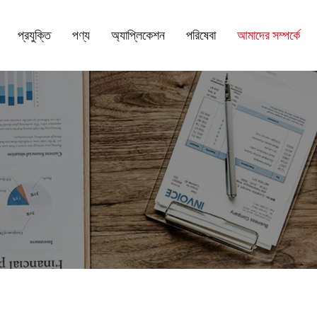
প্রযুক্তি
পণ্য
অ্যাপ্লিকেশন
পরিষেবা
আমাদের সম্পর্কে