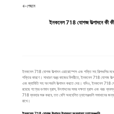
পেছনে
ইনকনেল 718 যোগজ উত্পাদনে কী কী চ্
ইনকনেল 718 যোগজ উত্পাদন এয়ারোস্পেস এবং শক্তি সহ শিল্পগুলির মধ্
শক্তির কারণে। সাধারণ যন্ত্র কাজের বিপরীতে, ইনকনেল 718 যোগজ উত্প
এবং জ্যামিতি সহ অংশগুলি উত্পাদন করতে দেয়। যদিও, ইনকনেল 718 যোগজ 
রয়েছে পণ্যের গুণমান হ্রাস, উৎপাদনের সময় দক্ষতা হ্রাস এবং খরচ ব্
718 ব্যবহার শুরু করবে, তত বেশি অবহেলিত চ্যালেঞ্জগুলি সমাধানের জন
রাখে।
ইনকনেল 718 যোগজ উত্পাদন উপকরণ সংক্রান্ত চ্যালেঞ্জগুলি