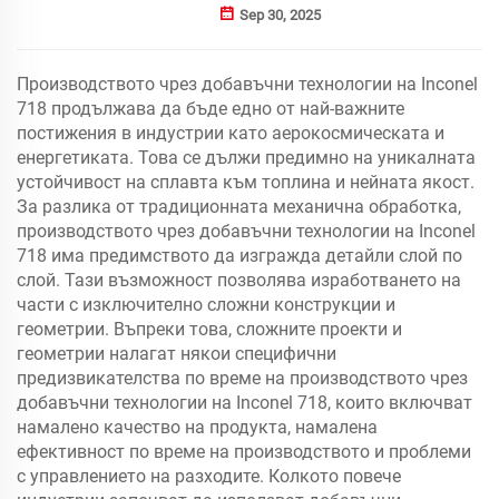
Sep 30, 2025
Производството чрез добавъчни технологии на Inconel
718 продължава да бъде едно от най-важните
постижения в индустрии като аерокосмическата и
енергетиката. Това се дължи предимно на уникалната
устойчивост на сплавта към топлина и нейната якост.
За разлика от традиционната механична обработка,
производството чрез добавъчни технологии на Inconel
718 има предимството да изгражда детайли слой по
слой. Тази възможност позволява изработването на
части с изключително сложни конструкции и
геометрии. Въпреки това, сложните проекти и
геометрии налагат някои специфични
предизвикателства по време на производството чрез
добавъчни технологии на Inconel 718, които включват
намалено качество на продукта, намалена
ефективност по време на производството и проблеми
с управлението на разходите. Колкото повече