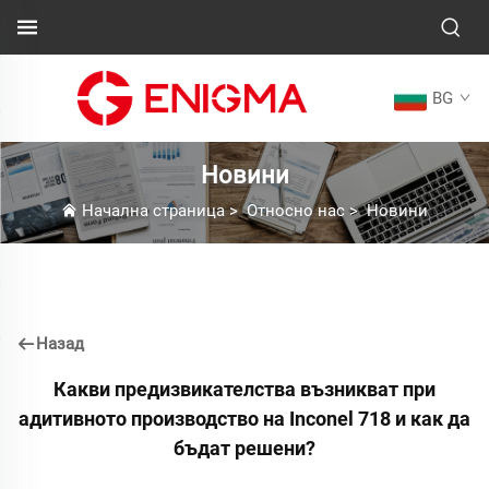
BG
Новини
Начална страница
>
Относно нас
>
Новини
Назад
Какви предизвикателства възникват при
адитивното производство на Inconel 718 и как да
бъдат решени?