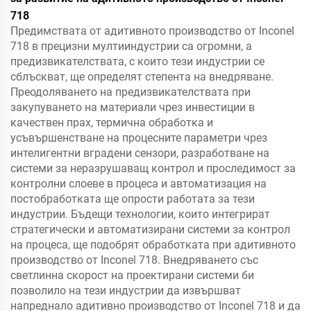
718
Предимствата от адитивното производство от Inconel
718 в прецизни мултииндустрии са огромни, а
предизвикателствата, с които тези индустрии се
сблъскват, ще определят степента на внедряване.
Преодоляването на предизвикателствата при
закупуването на материали чрез инвестиции в
качествен прах, термична обработка и
усъвършенстване на процесните параметри чрез
интелигентни вградени сензори, разработване на
системи за неразрушаващ контрол и проследимост за
контролни слоеве в процеса и автоматизация на
постобработката ще опрости работата за тези
индустрии. Бъдещи технологии, които интегрират
стратегически и автоматизирани системи за контрол
на процеса, ще подобрят обработката при адитивното
производство от Inconel 718. Внедряването със
светлинна скорост на проектирани системи би
позволило на тези индустрии да извършват
напреднало адитивно производство от Inconel 718 и да