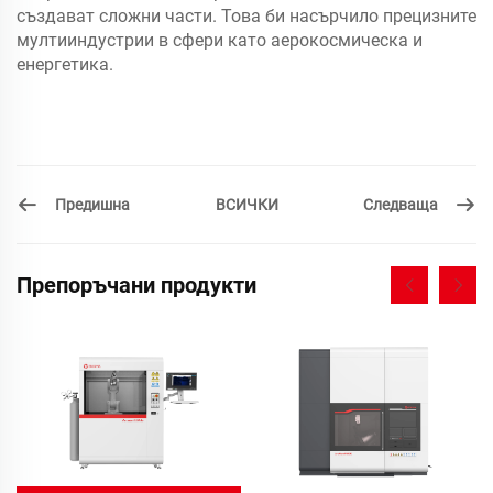
създават сложни части. Това би насърчило прецизните
мултииндустрии в сфери като аерокосмическа и
енергетика.
Предишна
Следваща
ВСИЧКИ
Препоръчани продукти