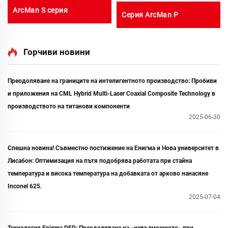
ArcMan S серия
Серия ArcMan P
Горчиви новини
Преодоляване на границите на интелигентното производство: Пробиви
и приложения на CML Hybrid Multi-Laser Coaxial Composite Technology в
производството на титанови компоненти
2025-06-30
Спешна новина! Съвместно постижение на Енигма и Нова университет в
Лисабон: Оптимизация на пътя подобрява работата при стайна
температура и висока температура на добавката от арково нанасяне
Inconel 625.
2025-07-04