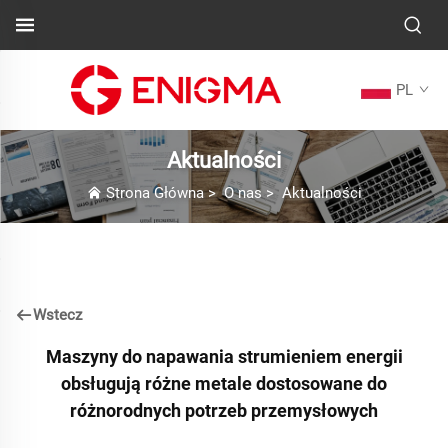
PL
Aktualności
Strona Główna
>
O nas
>
Aktualności
Wstecz
Maszyny do napawania strumieniem energii
obsługują różne metale dostosowane do
różnorodnych potrzeb przemysłowych