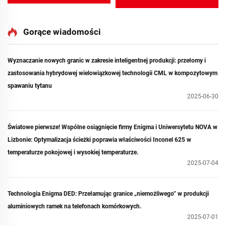
Gorące wiadomości
Wyznaczanie nowych granic w zakresie inteligentnej produkcji: przełomy i
zastosowania hybrydowej wielowiązkowej technologii CML w kompozytowym
spawaniu tytanu
2025-06-30
Światowe pierwsze! Wspólne osiągnięcie firmy Enigma i Uniwersytetu NOVA w
Lizbonie: Optymalizacja ścieżki poprawia właściwości Inconel 625 w
temperaturze pokojowej i wysokiej temperaturze.
2025-07-04
Technologia Enigma DED: Przełamując granice „niemożliwego” w produkcji
aluminiowych ramek na telefonach komórkowych.
2025-07-01