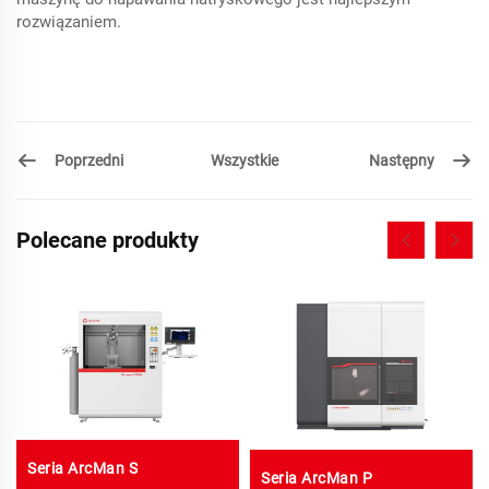
rozwiązaniem.
Poprzedni
Następny
Wszystkie
Polecane produkty
Seria ArcMan S
Seria ArcMan P