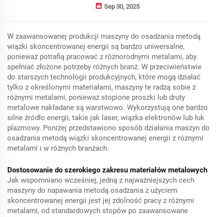
Sep 30, 2025
W zaawansowanej produkcji maszyny do osadzania metodą
wiązki skoncentrowanej energii są bardzo uniwersalne,
ponieważ potrafią pracować z różnorodnymi metalami, aby
spełniać złożone potrzeby różnych branż. W przeciwieństwie
do starszych technologii produkcyjnych, które mogą działać
tylko z określonymi materiałami, maszyny te radzą sobie z
różnymi metalami, ponieważ stopione proszki lub druty
metalowe nakładane są warstwowo. Wykorzystują one bardzo
silne źródło energii, takie jak laser, wiązka elektronów lub łuk
plazmowy. Poniżej przedstawiono sposób działania maszyn do
osadzania metodą wiązki skoncentrowanej energii z różnymi
metalami i w różnych branżach.
Dostosowanie do szerokiego zakresu materiałów metalowych
Jak wspomniano wcześniej, jedną z najważniejszych cech
maszyny do napawania metodą osadzania z użyciem
skoncentrowanej energii jest jej zdolność pracy z różnymi
metalami, od standardowych stopów po zaawansowane