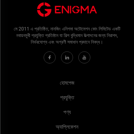
মে 2011 এ প্রতিষ্ঠিত, নানজিং এনিগমা অটোমেশন কোং লিমিটেড একটি
নবায়নমুখী প্রযুক্তি প্রতিষ্ঠান যা শিল্প বুদ্ধিমান উত্পাদনের জন্য নিরাপদ,
নির্ভরযোগ্য এবং অগ্রণী সমাধান প্রদানে নিবদ্ধ।
হোমপেজ
প্রযুক্তি
পণ্য
অ্যাপ্লিকেশন