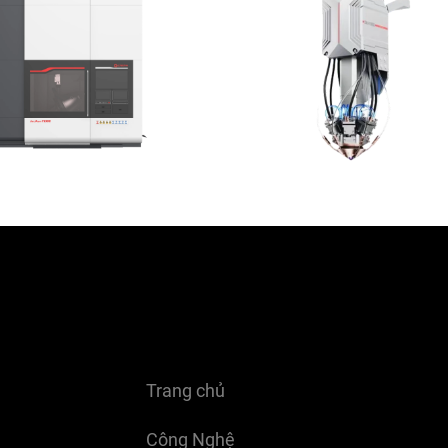
Trang chủ
Công Nghệ