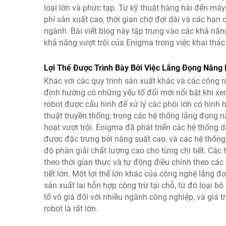
loại lớn và phức tạp. Từ kỹ thuật hàng hải đến má
phí sản xuất cao, thời gian chờ đợi dài và các hạn 
ngành. Bài viết blog này tập trung vào các khả nă
khả năng vượt trội của Enigma trong việc khai thác
Lợi Thế Được Trình Bày Bởi Việc Lắng Đọng Năng
Khác với các quy trình sản xuất khác và các công
định hướng có những yếu tố đổi mới nổi bật khi xem 
robot được cấu hình để xử lý các phôi lớn có hình
thuật truyền thống; trong các hệ thống lắng đọng 
hoạt vượt trội. Enigma đã phát triển các hệ thống
được đặc trưng bởi năng suất cao, và các hệ thống
độ phân giải chất lượng cao cho từng chi tiết. Các
theo thời gian thực và tự động điều chỉnh theo các 
tiết lớn. Một lợi thế lớn khác của công nghệ lắng
sản xuất lai hỗn hợp cộng trừ tại chỗ, từ đó loại b
tố vô giá đối với nhiều ngành công nghiệp, và giá
robot là rất lớn.