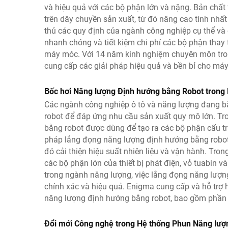
và hiệu quả với các bộ phận lớn và nặng. Bản chất 
trên dây chuyền sản xuất, từ đó nâng cao tính nhấ
thủ các quy định của ngành công nghiệp cụ thể và
nhanh chóng và tiết kiệm chi phí các bộ phận thay 
máy móc. Với 14 năm kinh nghiệm chuyên môn tro
cung cấp các giải pháp hiệu quả và bền bỉ cho má
Bốc hơi Năng lượng Định hướng bằng Robot trong
Các ngành công nghiệp ô tô và năng lượng đang 
robot để đáp ứng nhu cầu sản xuất quy mô lớn. Tr
bằng robot được dùng để tạo ra các bộ phận cấu trúc
pháp lắng đọng năng lượng định hướng bằng robot
đó cải thiện hiệu suất nhiên liệu và vận hành. Tr
các bộ phận lớn của thiết bị phát điện, vỏ tuabin v
trong ngành năng lượng, việc lắng đọng năng lượn
chính xác và hiệu quả. Enigma cung cấp và hỗ trợ 
năng lượng định hướng bằng robot, bao gồm phần m
Đổi mới Công nghệ trong Hệ thống Phun Năng lượ