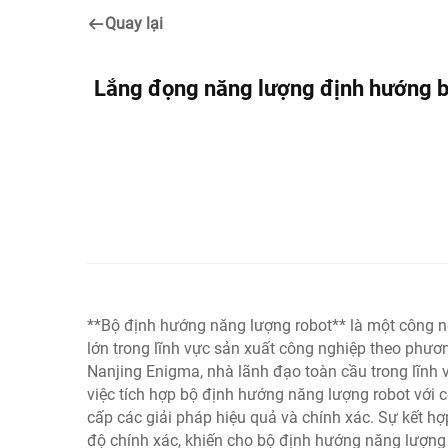
Quay lại
Lắng đọng năng lượng định hướng bằ
**Bộ định hướng năng lượng robot** là một công ng
lớn trong lĩnh vực sản xuất công nghiệp theo ph
Nanjing Enigma, nhà lãnh đạo toàn cầu trong lĩnh
việc tích hợp bộ định hướng năng lượng robot với 
cấp các giải pháp hiệu quả và chính xác. Sự kết hợp
độ chính xác, khiến cho bộ định hướng năng lượng r