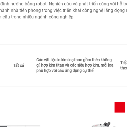
định hướng bằng robot. Nghiên cứu và phát triển cùng với hỗ tr
ành nhà tiên phong trong việc triển khai công nghệ lắng đọng 
n cầu trong nhiều ngành công nghiệp.
Các vật liệu in kim loại bao gồm thép không
Tiế
gỉ, hợp kim titan và các siêu hợp kim, mỗi loại
Tất cả
the
phù hợp với các ứng dụng cụ thể