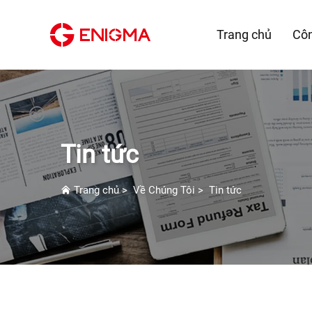
Trang chủ
Cô
Tin tức
Trang chủ
>
Về Chúng Tôi
>
Tin tức