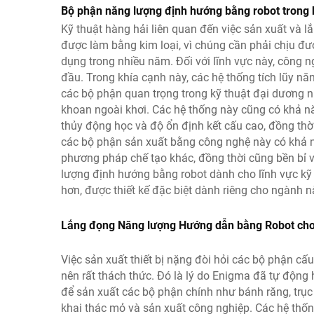
Bộ phận năng lượng định hướng bằng robot trong 
Kỹ thuật hàng hải liên quan đến việc sản xuất và l
được làm bằng kim loại, vì chúng cần phải chịu đượ
dụng trong nhiều năm. Đối với lĩnh vực này, công n
đầu. Trong khía cạnh này, các hệ thống tích lũy 
các bộ phận quan trọng trong kỹ thuật đại dương n
khoan ngoài khơi. Các hệ thống này cũng có khả n
thủy động học và độ ổn định kết cấu cao, đồng thời 
các bộ phận sản xuất bằng công nghệ này có khả 
phương pháp chế tạo khác, đồng thời cũng bền bỉ v
lượng định hướng bằng robot dành cho lĩnh vực kỹ t
hơn, được thiết kế đặc biệt dành riêng cho ngành n
Lắng đọng Năng lượng Hướng dẫn bằng Robot cho 
Việc sản xuất thiết bị nặng đòi hỏi các bộ phận cấ
nên rất thách thức. Đó là lý do Enigma đã tự độn
để sản xuất các bộ phận chính như bánh răng, trục
khai thác mỏ và sản xuất công nghiệp. Các hệ thố