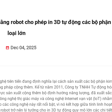
ng robot cho phép in 3D tự động các bộ phận
loại lớn
Dec 04, 2025
hệ tiên tiến đang định nghĩa lại cách sản xuất các bộ phận kim
ương pháp cộng thêm. Kể từ năm 2011, Công ty TNHH Tự động hó
 vực sản xuất cộng thêm bộ định hướng năng lượng, đã xuất sắc
công nghệ thị giác máy và công nghệ Internet vạn vật (IoT) nhằ
 các công nghệ này rất nổi bật, vì nó kết hợp giữa tính linh hoạ
obot trở nên lý tưởng cho in 3D tự động quy mô lớn các chi tiế