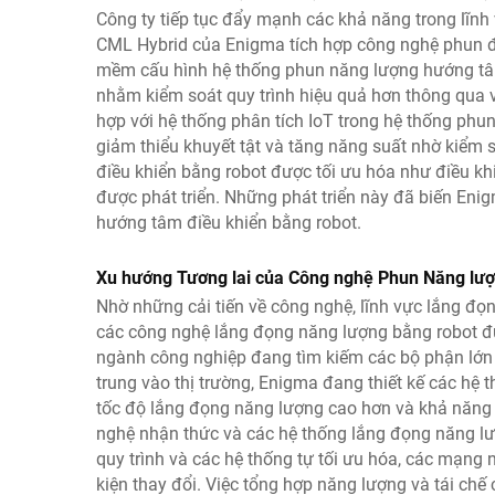
Công ty tiếp tục đẩy mạnh các khả năng trong lĩn
CML Hybrid của Enigma tích hợp công nghệ phun đồn
mềm cấu hình hệ thống phun năng lượng hướng tâm 
nhằm kiểm soát quy trình hiệu quả hơn thông qua vi
hợp với hệ thống phân tích IoT trong hệ thống ph
giảm thiểu khuyết tật và tăng năng suất nhờ kiểm 
điều khiển bằng robot được tối ưu hóa như điều khiển
được phát triển. Những phát triển này đã biến Eni
hướng tâm điều khiển bằng robot.
Xu hướng Tương lai của Công nghệ Phun Năng lư
Nhờ những cải tiến về công nghệ, lĩnh vực lắng đọn
các công nghệ lắng đọng năng lượng bằng robot đ
ngành công nghiệp đang tìm kiếm các bộ phận lớn h
trung vào thị trường, Enigma đang thiết kế các hệ
tốc độ lắng đọng năng lượng cao hơn và khả năng li
nghệ nhận thức và các hệ thống lắng đọng năng lư
quy trình và các hệ thống tự tối ưu hóa, các mạng n
kiện thay đổi. Việc tổng hợp năng lượng và tái chế