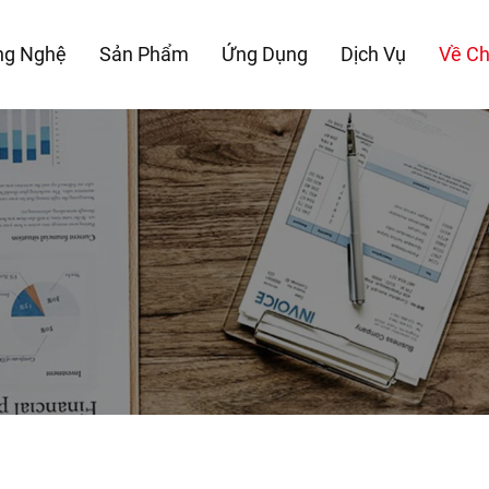
ng Nghệ
Sản Phẩm
Ứng Dụng
Dịch Vụ
Về Ch