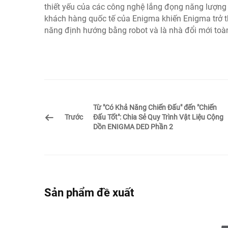
thiết yếu của các công nghệ lắng đọng năng lượng 
khách hàng quốc tế của Enigma khiến Enigma trở th
năng định hướng bằng robot và là nhà đổi mới toà
Từ "Có Khả Năng Chiến Đấu" đến "Chiến
Trước
Đấu Tốt": Chia Sẻ Quy Trình Vật Liệu Cộng
Dồn ENIGMA DED Phần 2
Sản phẩm đề xuất