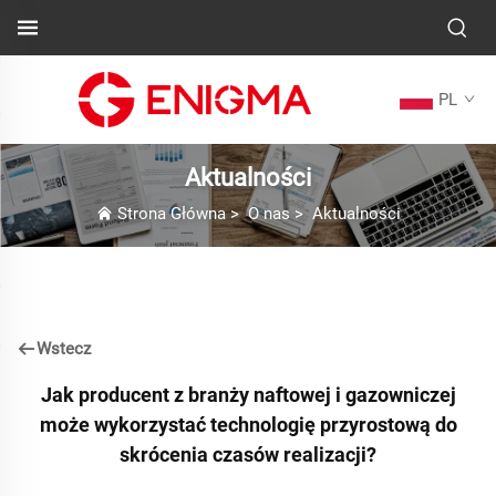
PL
Aktualności
Strona Główna
>
O nas
>
Aktualności
Wstecz
Jak producent z branży naftowej i gazowniczej
może wykorzystać technologię przyrostową do
skrócenia czasów realizacji?