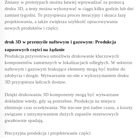
Zmiany w prototypach można łatwiej wprowadzać za pomocą
druku 3D, a testy można wykonywać w ciągu kilku godzin lub dni
zamiast tygodni. To przyspiesza proces iteracyjny i skraca fazę
projektowania, a także zwiększa szybkość opracowywania
nowych produktów i części.
druk 3D w przemyśle naftowym i gazowym: Produkcja
zapasowych części na żądanie
Produkcja przyrostowa umożliwia drukowanie kluczowych
komponentów zamiennych w lokalizacjach odległych. W sektorze
naftowym i gazowym brakujące elementy mogą być trudne do
zdobycia i drogie. Wytwarzanie on-site z wykorzystaniem druku
3D przyspiesza łańcuch dostaw.
Dzięki drukowaniu 3D komponenty mogą być wytwarzane
dokładnie wtedy, gdy są potrzebne. Produkcja na miejscu
eliminuje czas oczekiwania. Nie tracone jest żadne czasu, a koszty
związane z utrzymywaniem dużych zapasów rezerwowych
gwałtownie spadają.
Precyzyjna produkcja i projektowanie części