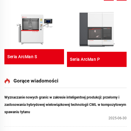
Seria ArcMan S
Seria ArcMan P
Gorące wiadomości
Wyznaczanie nowych granic w zakresie inteligentnej produkcji: przełomy i
zastosowania hybrydowej wielowiązkowej technologii CML w kompozytowym
spawaniu tytanu
2025-06-30