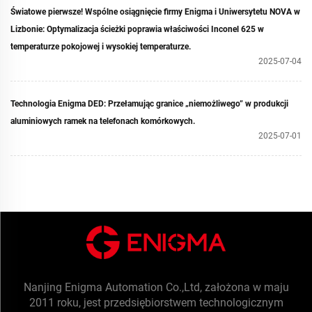
Światowe pierwsze! Wspólne osiągnięcie firmy Enigma i Uniwersytetu NOVA w
Lizbonie: Optymalizacja ścieżki poprawia właściwości Inconel 625 w
temperaturze pokojowej i wysokiej temperaturze.
2025-07-04
Technologia Enigma DED: Przełamując granice „niemożliwego” w produkcji
aluminiowych ramek na telefonach komórkowych.
2025-07-01
Nanjing Enigma Automation Co.,Ltd, założona w maju
2011 roku, jest przedsiębiorstwem technologicznym