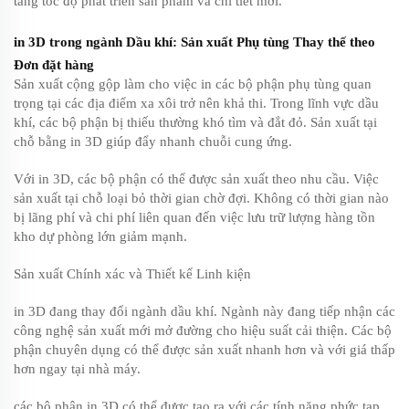
tăng tốc độ phát triển sản phẩm và chi tiết mới.
in 3D trong ngành Dầu khí: Sản xuất Phụ tùng Thay thế theo
Đơn đặt hàng
Sản xuất cộng gộp làm cho việc in các bộ phận phụ tùng quan
trọng tại các địa điểm xa xôi trở nên khả thi. Trong lĩnh vực dầu
khí, các bộ phận bị thiếu thường khó tìm và đắt đỏ. Sản xuất tại
chỗ bằng in 3D giúp đẩy nhanh chuỗi cung ứng.
Với in 3D, các bộ phận có thể được sản xuất theo nhu cầu. Việc
sản xuất tại chỗ loại bỏ thời gian chờ đợi. Không có thời gian nào
bị lãng phí và chi phí liên quan đến việc lưu trữ lượng hàng tồn
kho dự phòng lớn giảm mạnh.
Sản xuất Chính xác và Thiết kế Linh kiện
in 3D đang thay đổi ngành dầu khí. Ngành này đang tiếp nhận các
công nghệ sản xuất mới mở đường cho hiệu suất cải thiện. Các bộ
phận chuyên dụng có thể được sản xuất nhanh hơn và với giá thấp
hơn ngay tại nhà máy.
các bộ phận in 3D có thể được tạo ra với các tính năng phức tạp