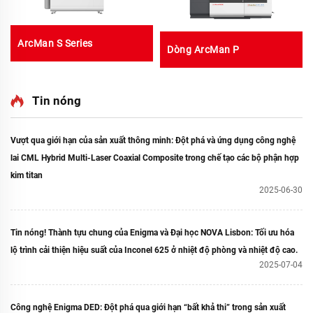
ArcMan S Series
Dòng ArcMan P
Tin nóng
Vượt qua giới hạn của sản xuất thông minh: Đột phá và ứng dụng công nghệ
lai CML Hybrid Multi-Laser Coaxial Composite trong chế tạo các bộ phận hợp
kim titan
2025-06-30
Tin nóng! Thành tựu chung của Enigma và Đại học NOVA Lisbon: Tối ưu hóa
lộ trình cải thiện hiệu suất của Inconel 625 ở nhiệt độ phòng và nhiệt độ cao.
2025-07-04
Công nghệ Enigma DED: Đột phá qua giới hạn “bất khả thi” trong sản xuất