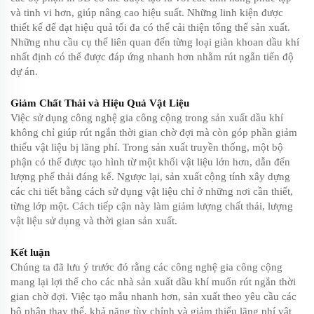
và tinh vi hơn, giúp nâng cao hiệu suất. Những linh kiện được
thiết kế để đạt hiệu quả tối đa có thể cải thiện tổng thể sản xuất.
Những nhu cầu cụ thể liên quan đến từng loại giàn khoan dầu khí
nhất định có thể được đáp ứng nhanh hơn nhằm rút ngắn tiến độ
dự án.
Giảm Chất Thải và Hiệu Quả Vật Liệu
Việc sử dụng công nghệ gia công cộng trong sản xuất dầu khí
không chỉ giúp rút ngắn thời gian chờ đợi mà còn góp phần giảm
thiểu vật liệu bị lãng phí. Trong sản xuất truyền thống, một bộ
phận có thể được tạo hình từ một khối vật liệu lớn hơn, dẫn đến
lượng phế thải đáng kể. Ngược lại, sản xuất cộng tính xây dựng
các chi tiết bằng cách sử dụng vật liệu chỉ ở những nơi cần thiết,
từng lớp một. Cách tiếp cận này làm giảm lượng chất thải, lượng
vật liệu sử dụng và thời gian sản xuất.
Kết luận
Chúng ta đã lưu ý trước đó rằng các công nghệ gia công cộng
mang lại lợi thế cho các nhà sản xuất dầu khí muốn rút ngắn thời
gian chờ đợi. Việc tạo mẫu nhanh hơn, sản xuất theo yêu cầu các
bộ phận thay thế, khả năng tùy chỉnh và giảm thiểu lãng phí vật