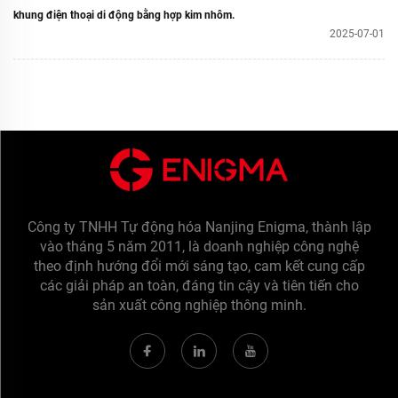
khung điện thoại di động bằng hợp kim nhôm.
2025-07-01
Công ty TNHH Tự động hóa Nanjing Enigma, thành lập
vào tháng 5 năm 2011, là doanh nghiệp công nghệ
theo định hướng đổi mới sáng tạo, cam kết cung cấp
các giải pháp an toàn, đáng tin cậy và tiên tiến cho
sản xuất công nghiệp thông minh.