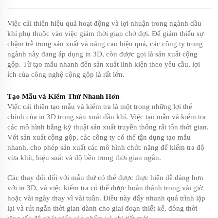
Việc cải thiện hiệu quả hoạt động và lợi nhuận trong ngành dầu
khí phụ thuộc vào việc giảm thời gian chờ đợi. Để giảm thiểu sự
chậm trễ trong sản xuất và nâng cao hiệu quả, các công ty trong
ngành này đang áp dụng in 3D, còn được gọi là sản xuất cộng
gộp. Từ tạo mẫu nhanh đến sản xuất linh kiện theo yêu cầu, lợi
ích của công nghệ cộng gộp là rất lớn.
Tạo Mẫu và Kiểm Thử Nhanh Hơn
Việc cải thiện tạo mẫu và kiểm tra là một trong những lợi thế
chính của in 3D trong sản xuất dầu khí. Việc tạo mẫu và kiểm tra
các mô hình bằng kỹ thuật sản xuất truyền thống rất tốn thời gian.
Với sản xuất cộng gộp, các công ty có thể tận dụng tạo mẫu
nhanh, cho phép sản xuất các mô hình chức năng để kiểm tra độ
vừa khít, hiệu suất và độ bền trong thời gian ngắn.
Các thay đổi đối với mẫu thử có thể được thực hiện dễ dàng hơn
với in 3D, và việc kiểm tra có thể được hoàn thành trong vài giờ
hoặc vài ngày thay vì vài tuần. Điều này đẩy nhanh quá trình lặp
lại và rút ngắn thời gian dành cho giai đoạn thiết kế, đồng thời