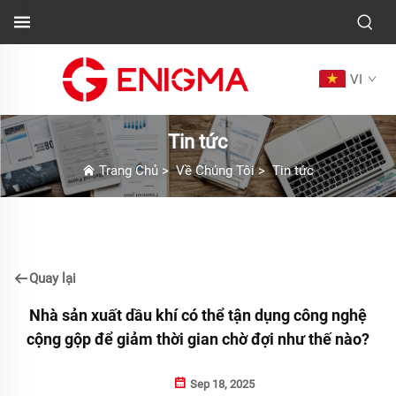
VI
Tin tức
Trang Chủ
>
Về Chúng Tôi
>
Tin tức
Quay lại
Nhà sản xuất dầu khí có thể tận dụng công nghệ
cộng gộp để giảm thời gian chờ đợi như thế nào?
Sep 18, 2025