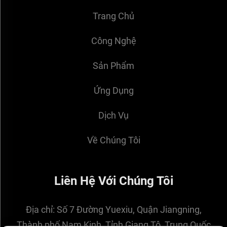
Trang Chủ
Công Nghệ
Sản Phẩm
Ứng Dụng
Dịch Vụ
Về Chúng Tôi
Liên Hệ Với Chúng Tôi
Địa chỉ:
Số 7 Đường Yuexiu, Quận Jiangning,
Thành phố Nam Kinh, Tỉnh Giang Tô, Trung Quốc