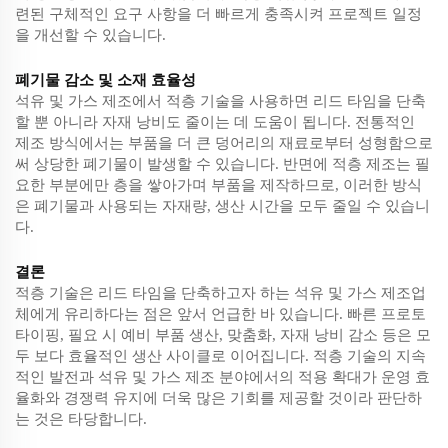
련된 구체적인 요구 사항을 더 빠르게 충족시켜 프로젝트 일정
을 개선할 수 있습니다.
폐기물 감소 및 소재 효율성
석유 및 가스 제조에서 적층 기술을 사용하면 리드 타임을 단축
할 뿐 아니라 자재 낭비도 줄이는 데 도움이 됩니다. 전통적인
제조 방식에서는 부품을 더 큰 덩어리의 재료로부터 성형함으로
써 상당한 폐기물이 발생할 수 있습니다. 반면에 적층 제조는 필
요한 부분에만 층을 쌓아가며 부품을 제작하므로, 이러한 방식
은 폐기물과 사용되는 자재량, 생산 시간을 모두 줄일 수 있습니
다.
결론
적층 기술은 리드 타임을 단축하고자 하는 석유 및 가스 제조업
체에게 유리하다는 점은 앞서 언급한 바 있습니다. 빠른 프로토
타이핑, 필요 시 예비 부품 생산, 맞춤화, 자재 낭비 감소 등은 모
두 보다 효율적인 생산 사이클로 이어집니다. 적층 기술의 지속
적인 발전과 석유 및 가스 제조 분야에서의 적용 확대가 운영 효
율화와 경쟁력 유지에 더욱 많은 기회를 제공할 것이라 판단하
는 것은 타당합니다.