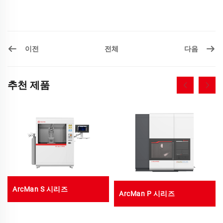
이전
다음
전체
추천 제품
ArcMan S 시리즈
ArcMan P 시리즈