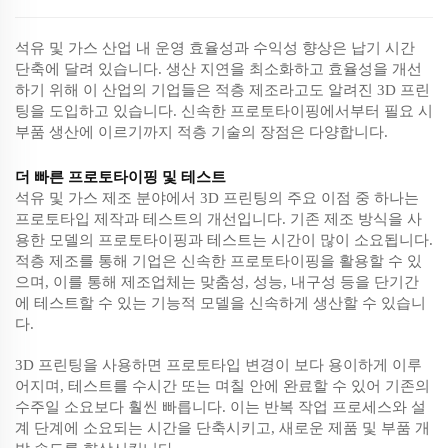
석유 및 가스 산업 내 운영 효율성과 수익성 향상은 납기 시간
단축에 달려 있습니다. 생산 지연을 최소화하고 효율성을 개선
하기 위해 이 산업의 기업들은 적층 제조라고도 알려진 3D 프린
팅을 도입하고 있습니다. 신속한 프로토타이핑에서부터 필요 시
부품 생산에 이르기까지 적층 기술의 장점은 다양합니다.
더 빠른 프로토타이핑 및 테스트
석유 및 가스 제조 분야에서 3D 프린팅의 주요 이점 중 하나는
프로토타입 제작과 테스트의 개선입니다. 기존 제조 방식을 사
용한 모델의 프로토타이핑과 테스트는 시간이 많이 소요됩니다.
적층 제조를 통해 기업은 신속한 프로토타이핑을 활용할 수 있
으며, 이를 통해 제조업체는 맞춤성, 성능, 내구성 등을 단기간
에 테스트할 수 있는 기능적 모델을 신속하게 생산할 수 있습니
다.
3D 프린팅을 사용하면 프로토타입 변경이 보다 용이하게 이루
어지며, 테스트를 수시간 또는 며칠 안에 완료할 수 있어 기존의
수주일 소요보다 훨씬 빠릅니다. 이는 반복 작업 프로세스와 설
계 단계에 소요되는 시간을 단축시키고, 새로운 제품 및 부품 개