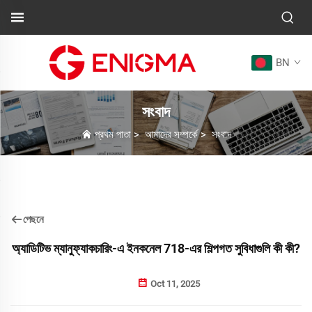
BN
সংবাদ
প্রথম পাতা
>
আমাদের সম্পর্কে
>
সংবাদ
পেছনে
অ্যাডিটিভ ম্যানুফ্যাকচারিং-এ ইনকনেল 718-এর শিল্পগত সুবিধাগুলি কী কী?
Oct 11, 2025