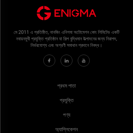
মে 2011 এ প্রতিষ্ঠিত, নানজিং এনিগমা অটোমেশন কোং লিমিটেড একটি
নবায়নমুখী প্রযুক্তি প্রতিষ্ঠান যা শিল্প বুদ্ধিমান উত্পাদনের জন্য নিরাপদ,
নির্ভরযোগ্য এবং অগ্রণী সমাধান প্রদানে নিবদ্ধ।
প্রথম পাতা
প্রযুক্তি
পণ্য
অ্যাপ্লিকেশন