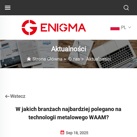
PL
Aktualności
Strona Główna
>
O nas
>
Aktualności
Wstecz
W jakich branżach najbardziej polegano na
technologii metalowego WAAM?
Sep 18, 2025