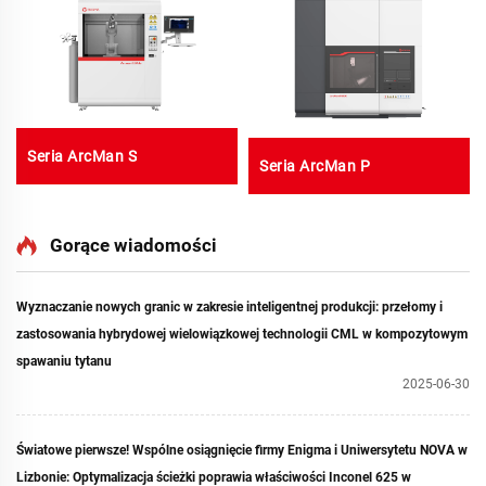
Seria ArcMan S
Seria ArcMan P
Gorące wiadomości
Wyznaczanie nowych granic w zakresie inteligentnej produkcji: przełomy i
zastosowania hybrydowej wielowiązkowej technologii CML w kompozytowym
spawaniu tytanu
2025-06-30
Światowe pierwsze! Wspólne osiągnięcie firmy Enigma i Uniwersytetu NOVA w
Lizbonie: Optymalizacja ścieżki poprawia właściwości Inconel 625 w