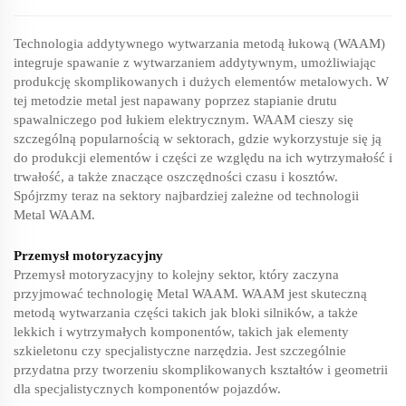
Technologia addytywnego wytwarzania metodą łukową (WAAM)
integruje spawanie z wytwarzaniem addytywnym, umożliwiając
produkcję skomplikowanych i dużych elementów metalowych. W
tej metodzie metal jest napawany poprzez stapianie drutu
spawalniczego pod łukiem elektrycznym. WAAM cieszy się
szczególną popularnością w sektorach, gdzie wykorzystuje się ją
do produkcji elementów i części ze względu na ich wytrzymałość i
trwałość, a także znaczące oszczędności czasu i kosztów.
Spójrzmy teraz na sektory najbardziej zależne od technologii
Metal WAAM.
Przemysł motoryzacyjny
Przemysł motoryzacyjny to kolejny sektor, który zaczyna
przyjmować technologię Metal WAAM. WAAM jest skuteczną
metodą wytwarzania części takich jak bloki silników, a także
lekkich i wytrzymałych komponentów, takich jak elementy
szkieletonu czy specjalistyczne narzędzia. Jest szczególnie
przydatna przy tworzeniu skomplikowanych kształtów i geometrii
dla specjalistycznych komponentów pojazdów.