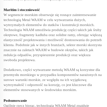
Maritim i stoczniowość
W segmencie morskim obserwuje się rosnące zainteresowanie
technologią Metal WAAM w celu wytwarzania dużych,
wytrzymałych elementów do statków i konstrukcji morskich.
Technologia WAAM umożliwia produkcję części takich jak śruby
okrętowe, fragmenty kadłuba oraz solidne ramy, oferując większą
elastyczność projektowania i możliwość dostosowania do potrzeb
klienta. Podobnie jak w innych branżach, sektor morski skorzysta
znacznie na zaletach WAAM w budowie okrętów, takich jak
redukcja odpadów, przyspieszenie produkcji oraz większa
swoboda projektowa.
Dodatkowo, części wytwarzane metodą WAAM są korzystne dla
przemysłu morskiego w przypadku komponentów narażonych na
surowe warunki morskie, ze względu na ich wyjątkową
wytrzymałość i odporność na korozję, co jest kluczowe dla
elementów stosowanych w środowisku morskim.
Podsumowanie
Ogólnie rzecz biorąc, technologia WAAM Metal znajduje