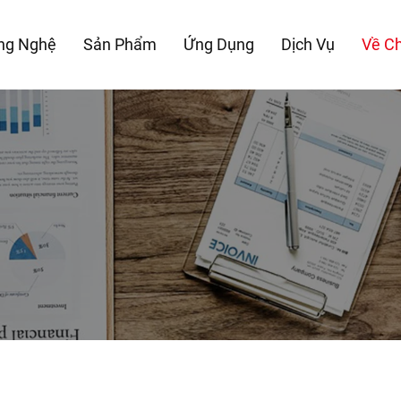
ng Nghệ
Sản Phẩm
Ứng Dụng
Dịch Vụ
Về Ch