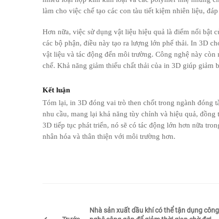
làm cho việc chế tạo các con tàu tiết kiệm nhiên liệu, đá
Hơn nữa, việc sử dụng vật liệu hiệu quả là điểm nổi bật 
các bộ phận, điều này tạo ra lượng lớn phế thải. In 3D c
vật liệu và tác động đến môi trường. Công nghệ này còn n
chế. Khả năng giảm thiểu chất thải của in 3D giúp giảm 
Kết luận
Tóm lại, in 3D đóng vai trò then chốt trong ngành đóng tà
nhu cầu, mang lại khả năng tùy chỉnh và hiệu quả, đồng t
3D tiếp tục phát triển, nó sẽ có tác động lớn hơn nữa tr
nhân hóa và thân thiện với môi trường hơn.
Nhà sản xuất dầu khí có thể tận dụng công