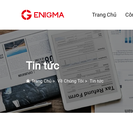
Trang Chủ
Cô
Tin tức
Trang Chủ
>
Về Chúng Tôi
>
Tin tức