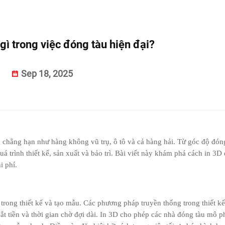
 gì trong việc đóng tàu hiện đại?
Sep 18, 2025
 chẳng hạn như hàng không vũ trụ, ô tô và cả hàng hải. Từ góc độ đón
á trình thiết kế, sản xuất và bảo trì. Bài viết này khám phá cách in 3D
i phí.
rong thiết kế và tạo mẫu. Các phương pháp truyền thống trong thiết kế
t tiền và thời gian chờ đợi dài. In 3D cho phép các nhà đóng tàu mô 