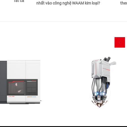
Tất cả
nhất vào công nghệ WAAM kim loại?
the