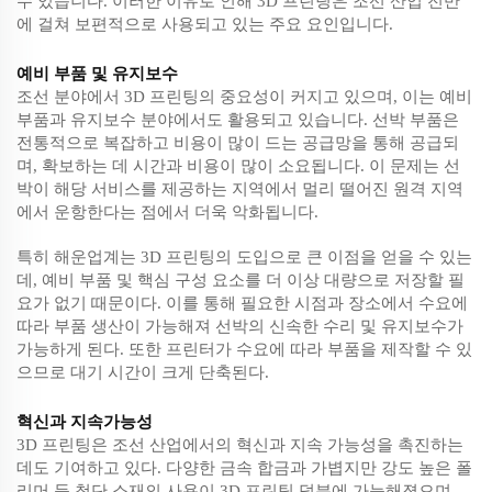
수 있습니다. 이러한 이유로 인해 3D 프린팅은 조선 산업 전반
에 걸쳐 보편적으로 사용되고 있는 주요 요인입니다.
예비 부품 및 유지보수
조선 분야에서 3D 프린팅의 중요성이 커지고 있으며, 이는 예비
부품과 유지보수 분야에서도 활용되고 있습니다. 선박 부품은
전통적으로 복잡하고 비용이 많이 드는 공급망을 통해 공급되
며, 확보하는 데 시간과 비용이 많이 소요됩니다. 이 문제는 선
박이 해당 서비스를 제공하는 지역에서 멀리 떨어진 원격 지역
에서 운항한다는 점에서 더욱 악화됩니다.
특히 해운업계는 3D 프린팅의 도입으로 큰 이점을 얻을 수 있는
데, 예비 부품 및 핵심 구성 요소를 더 이상 대량으로 저장할 필
요가 없기 때문이다. 이를 통해 필요한 시점과 장소에서 수요에
따라 부품 생산이 가능해져 선박의 신속한 수리 및 유지보수가
가능하게 된다. 또한 프린터가 수요에 따라 부품을 제작할 수 있
으므로 대기 시간이 크게 단축된다.
혁신과 지속가능성
3D 프린팅은 조선 산업에서의 혁신과 지속 가능성을 촉진하는
데도 기여하고 있다. 다양한 금속 합금과 가볍지만 강도 높은 폴
리머 등 첨단 소재의 사용이 3D 프린팅 덕분에 가능해졌으며,