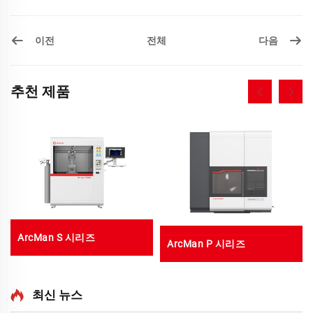
이전
다음
전체
추천 제품
ArcMan S 시리즈
ArcMan P 시리즈
최신 뉴스