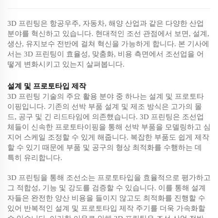
3D 프린팅은 항공우주, 자동차, 해양 산업과 같은 다양한 산업
분야를 혁신하고 있습니다. 현대적인 조선 관점에서 보면, 설계,
생산, 유지보수 전반에 걸쳐 혁신을 가능하게 합니다. 본 기사에
서는 3D 프린팅이 효율성, 맞춤화, 비용 측면에서 조선업을 어
떻게 변화시키고 있는지 살펴봅니다.
설계 및 프로토타입 제작
3D 프린팅 기술의 주요 활용 분야 중 하나는 설계 및 프로토타
이핑입니다. 기존의 선박 부품 설계 및 제조 방식은 고가의 몰
드, 공구 및 긴 리드타임에 의존했습니다. 3D 프린팅은 조선업
체들이 신속한 프로토타이핑을 통해 선박 부품을 모델링하고 심
지어 스케일 조정할 수 있게 해줍니다. 복잡한 부품도 쉽게 제작
할 수 있기 때문에 부품 및 공구의 형상 최적화를 수행하는 데
특히 유리합니다.
3D 프린팅을 통해 조선소는 프로토타입을 효율적으로 평가하고
그 적합성, 기능 및 강도를 검증할 수 있습니다. 이를 통해 설계
자들은 완전한 양산 비용을 들이지 않고도 최적화를 진행할 수
있어 반복적인 설계 및 프로토타입 제작 주기를 더욱 가속화할