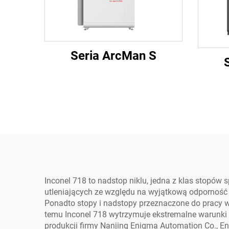
Seria ArcMan S
Inconel 718 to nadstop niklu, jedna z klas stopó
utleniających ze względu na wyjątkową odporność 
Ponadto stopy i nadstopy przeznaczone do pracy w
temu Inconel 718 wytrzymuje ekstremalne warunki
produkcji firmy Nanjing Enigma Automation Co., E