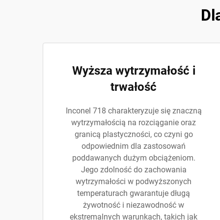
Dl
Wyższa wytrzymałość i
trwałość
Inconel 718 charakteryzuje się znaczną
wytrzymałością na rozciąganie oraz
granicą plastyczności, co czyni go
odpowiednim dla zastosowań
poddawanych dużym obciążeniom.
Jego zdolność do zachowania
wytrzymałości w podwyższonych
temperaturach gwarantuje długą
żywotność i niezawodność w
ekstremalnych warunkach, takich jak