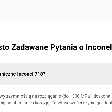
sto Zadawane Pytania o Inconel
niczne Inconel 718?
 wytrzymałością na rozciąganie (do 1300 MPa), doskonał
cią na utlenianie i korozję. Te właściwości czynią go i