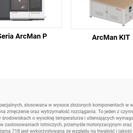
Seria ArcMan P
ArcMan KIT
w specjalnych, stosowana w wysoce złożonych komponentach w w
na zmęczenie oraz wytrzymałość rozciągania. To jeden z czynn
 środowiskach o wysokiej temperaturze i utleniających wymagaj
 w zastosowaniach lotniczych, przemyśle motoryzacyjnym ora
nigma 718 jest wykorzystywana ze względu na trwałość i jakość