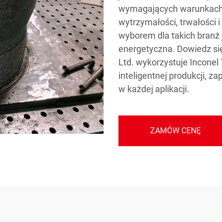
wymagających warunkach. 
wytrzymałości, trwałości i
wyborem dla takich branż 
energetyczna. Dowiedz się
Ltd. wykorzystuje Inconel
inteligentnej produkcji, 
w każdej aplikacji.
ZAMÓW CENĘ