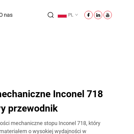
O nas
PL
echaniczne Inconel 718
y przewodnik
ości mechaniczne stopu Inconel 718, który
materiałem o wysokiej wydajności w