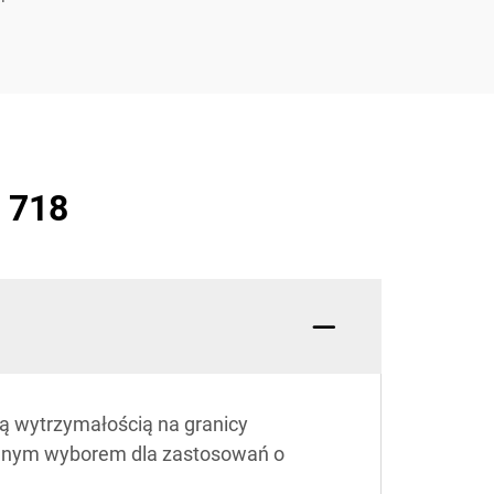
 718
ą wytrzymałością na granicy
dealnym wyborem dla zastosowań o