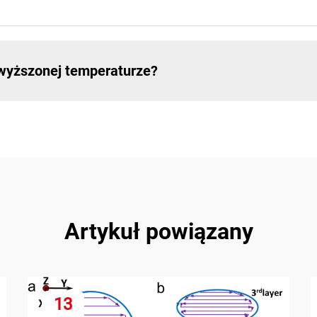
dwyższonej temperaturze?
Artykuł powiązany
13