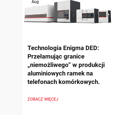
Aug
Technologia Enigma DED:
Przełamując granice
„niemożliwego” w produkcji
aluminiowych ramek na
telefonach komórkowych.
ZOBACZ WIĘCEJ