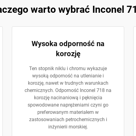
aczego warto wybrać Inconel 7
Wysoka odporność na
korozję
Ten stopnik niklu i chromu wykazuje
wysoką odporność na utlenianie i
korozję, nawet w trudnych warunkach
chemicznych. Odporność Inconel 718 na
korozję nacinaniową i pęknięcia
spowodowane naprężeniami czyni go
preferowanym materiałem w
zastosowaniach petrochemicznych i
inżynierii morskiej.