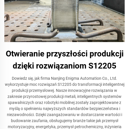
Otwieranie przyszłości produkcji
dzięki rozwiązaniom S12205
Dowiedz się, jak firma Nanjing Enigma Automation Co., Ltd.
wykorzystuje moc rozwiązań S12205 do transformacji inteligentnej
produkcji przemysłowej. Nasze innowacyjne rozwiązania w
zakresie przyrostowej produkcji metali, inteligentnych systemów
spawalniczych oraz robotyki mobilnej zostały zaprojektowane z
myślą o spełnieniu najwyższych standardów bezpieczeństwa i
niezawodności. Dzięki zaangażowaniu w dostarczanie wartości i
budowanie zaufania, obsługujemy branże takie jak przemysł
motoryzacyjny, energetyka, przemysł petrochemiczny, inżynieria