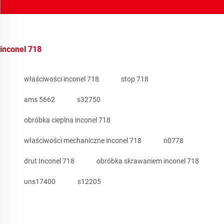
inconel 718
właściwości inconel 718
stop 718
ams 5662
s32750
obróbka cieplna inconel 718
właściwości mechaniczne inconel 718
n0778
drut Inconel 718
obróbka skrawaniem inconel 718
uns17400
s12205