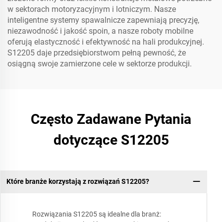
w sektorach motoryzacyjnym i lotniczym. Nasze
inteligentne systemy spawalnicze zapewniają precyzję,
niezawodność i jakość spoin, a nasze roboty mobilne
oferują elastyczność i efektywność na hali produkcyjnej.
S12205 daje przedsiębiorstwom pełną pewność, że
osiągną swoje zamierzone cele w sektorze produkcji.
Często Zadawane Pytania
dotyczące S12205
Które branże korzystają z rozwiązań S12205?
Rozwiązania S12205 są idealne dla branż: