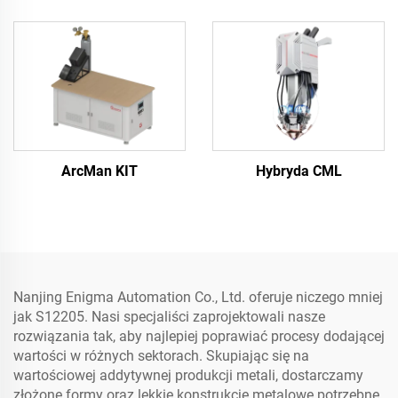
ArcMan KIT
Hybryda CML
Nanjing Enigma Automation Co., Ltd. oferuje niczego mniej
jak S12205. Nasi specjaliści zaprojektowali nasze
rozwiązania tak, aby najlepiej poprawiać procesy dodającej
wartości w różnych sektorach. Skupiając się na
wartościowej addytywnej produkcji metali, dostarczamy
złożone formy oraz lekkie konstrukcje metalowe potrzebne