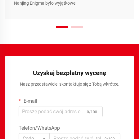
Nanjing Enigma było wyjątkowe.
Uzyskaj bezpłatny wycenę
Nasz przedstawiciel skontaktuje się z Tobą wkrótce.
E-mail
0/100
Telefon/WhatsApp
Code
0/100