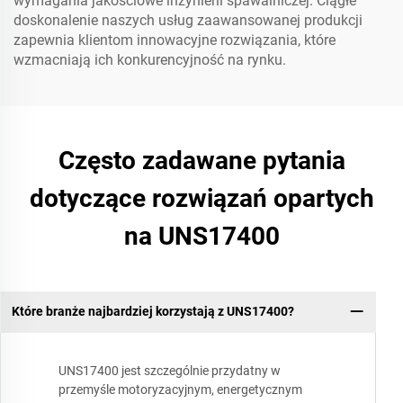
wymagania jakościowe inżynierii spawalniczej. Ciągłe
doskonalenie naszych usług zaawansowanej produkcji
zapewnia klientom innowacyjne rozwiązania, które
wzmacniają ich konkurencyjność na rynku.
Często zadawane pytania
dotyczące rozwiązań opartych
na UNS17400
Które branże najbardziej korzystają z UNS17400?
UNS17400 jest szczególnie przydatny w
przemyśle motoryzacyjnym, energetycznym