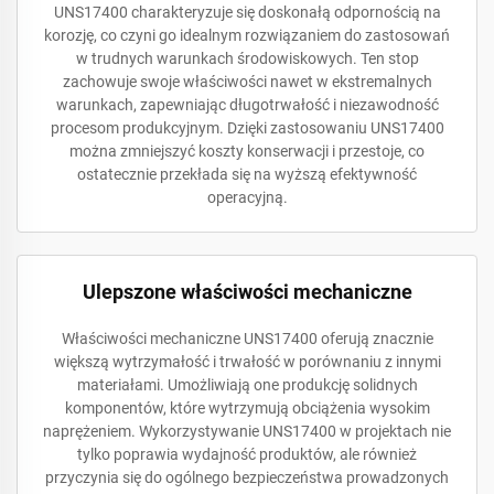
UNS17400 charakteryzuje się doskonałą odpornością na
korozję, co czyni go idealnym rozwiązaniem do zastosowań
w trudnych warunkach środowiskowych. Ten stop
zachowuje swoje właściwości nawet w ekstremalnych
warunkach, zapewniając długotrwałość i niezawodność
procesom produkcyjnym. Dzięki zastosowaniu UNS17400
można zmniejszyć koszty konserwacji i przestoje, co
ostatecznie przekłada się na wyższą efektywność
operacyjną.
Ulepszone właściwości mechaniczne
Właściwości mechaniczne UNS17400 oferują znacznie
większą wytrzymałość i trwałość w porównaniu z innymi
materiałami. Umożliwiają one produkcję solidnych
komponentów, które wytrzymują obciążenia wysokim
naprężeniem. Wykorzystywanie UNS17400 w projektach nie
tylko poprawia wydajność produktów, ale również
przyczynia się do ogólnego bezpieczeństwa prowadzonych