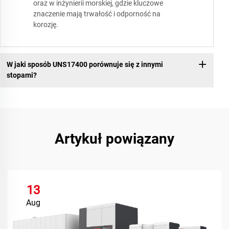
oraz w inżynierii morskiej, gdzie kluczowe
znaczenie mają trwałość i odporność na
korozję.
W jaki sposób UNS17400 porównuje się z innymi
stopami?
Artykuł powiązany
13
Aug