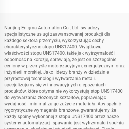
Nanjing Enigma Automation Co., Ltd. świadczy
specjalistyczne usługi zaawansowanej produkcji dla
każdego sektora przemysłu, wykorzystując cechy
charakterystyczne stopu UNS17400. Wyjątkowe
właściwości stopu UNS17400, takie jak wytrzymałość i
odporność na korozję, sprawiają, że jest on szczególnie
ceniony w przemyśle motoryzacyjnym, energetycznym oraz
inżynierii morskiej. Jako liderzy branży w dziedzinie
przyrostowej technologii wytwarzania metali,
specjalizujemy się w innowacyjnych ulepszeniach
produktów, które optymalnie wykorzystują stop UNS17400
do wytwarzania złożonych kształtów, poprawiając
wydajność i minimalizując zużycie materiału. Aby spełnić
rygorystyczne wymagania branżowe, gwarantujemy, że
każdy spoiny wykonanej z stopu UNS17400 przez nasze
systemy automatyzacji spawania jest wytrzymała i spełnia