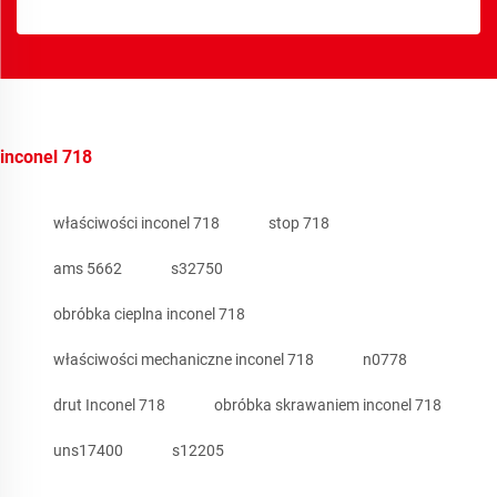
inconel 718
właściwości inconel 718
stop 718
ams 5662
s32750
obróbka cieplna inconel 718
właściwości mechaniczne inconel 718
n0778
drut Inconel 718
obróbka skrawaniem inconel 718
uns17400
s12205