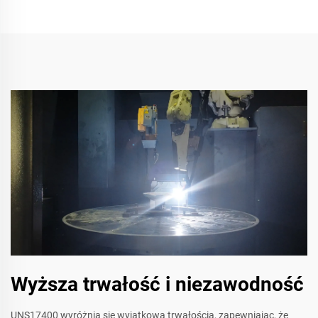
Wyższa trwałość i niezawodność
UNS17400 wyróżnia się wyjątkową trwałością, zapewniając, że