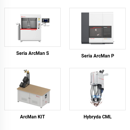
Seria ArcMan S
Seria ArcMan P
ArcMan KIT
Hybryda CML