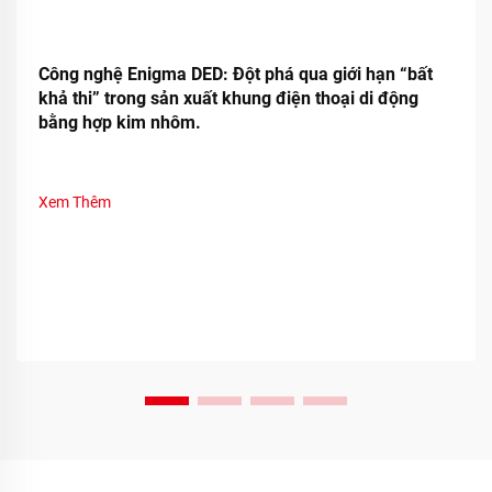
Công nghệ Enigma DED: Đột phá qua giới hạn “bất
khả thi” trong sản xuất khung điện thoại di động
bằng hợp kim nhôm.
Xem Thêm