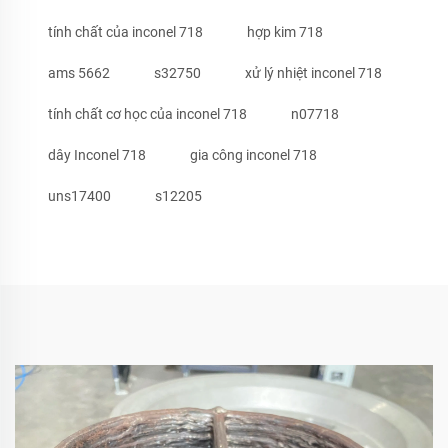
tính chất của inconel 718
hợp kim 718
ams 5662
s32750
xử lý nhiệt inconel 718
tính chất cơ học của inconel 718
n07718
dây Inconel 718
gia công inconel 718
uns17400
s12205