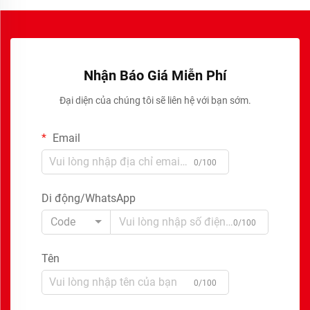
Nhận Báo Giá Miễn Phí
Đại diện của chúng tôi sẽ liên hệ với bạn sớm.
Email
0/100
Di động/WhatsApp
Code
0/100
Tên
0/100