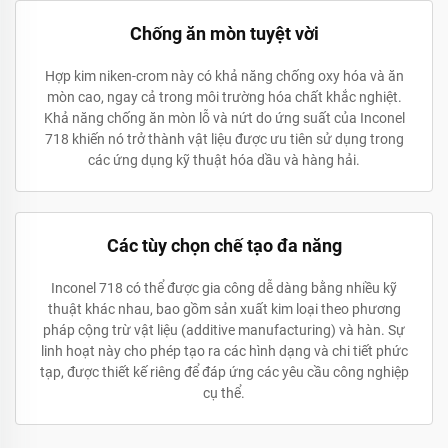
Chống ăn mòn tuyệt vời
Hợp kim niken-crom này có khả năng chống oxy hóa và ăn
mòn cao, ngay cả trong môi trường hóa chất khắc nghiệt.
Khả năng chống ăn mòn lỗ và nứt do ứng suất của Inconel
718 khiến nó trở thành vật liệu được ưu tiên sử dụng trong
các ứng dụng kỹ thuật hóa dầu và hàng hải.
Các tùy chọn chế tạo đa năng
Inconel 718 có thể được gia công dễ dàng bằng nhiều kỹ
thuật khác nhau, bao gồm sản xuất kim loại theo phương
pháp cộng trừ vật liệu (additive manufacturing) và hàn. Sự
linh hoạt này cho phép tạo ra các hình dạng và chi tiết phức
tạp, được thiết kế riêng để đáp ứng các yêu cầu công nghiệp
cụ thể.