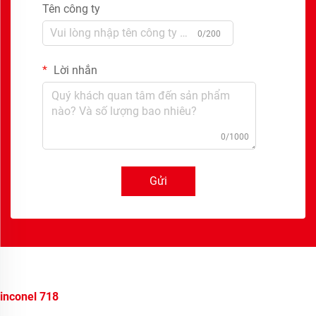
Tên công ty
0/200
Lời nhắn
0/1000
Gửi
inconel 718