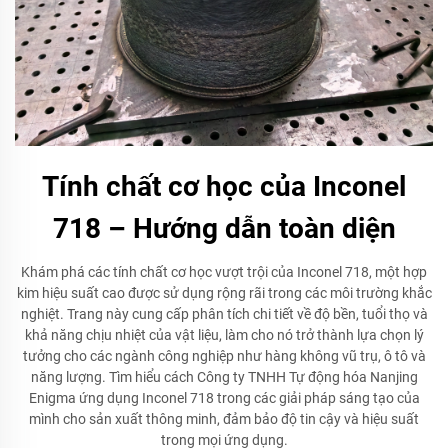
Tính chất cơ học của Inconel
718 – Hướng dẫn toàn diện
Khám phá các tính chất cơ học vượt trội của Inconel 718, một hợp
kim hiệu suất cao được sử dụng rộng rãi trong các môi trường khắc
nghiệt. Trang này cung cấp phân tích chi tiết về độ bền, tuổi thọ và
khả năng chịu nhiệt của vật liệu, làm cho nó trở thành lựa chọn lý
tưởng cho các ngành công nghiệp như hàng không vũ trụ, ô tô và
năng lượng. Tìm hiểu cách Công ty TNHH Tự động hóa Nanjing
Enigma ứng dụng Inconel 718 trong các giải pháp sáng tạo của
mình cho sản xuất thông minh, đảm bảo độ tin cậy và hiệu suất
trong mọi ứng dụng.