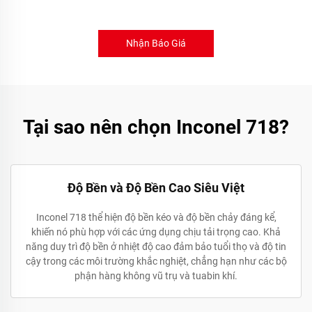
Nhận Báo Giá
Tại sao nên chọn Inconel 718?
Độ Bền và Độ Bền Cao Siêu Việt
Inconel 718 thể hiện độ bền kéo và độ bền chảy đáng kể,
khiến nó phù hợp với các ứng dụng chịu tải trọng cao. Khả
năng duy trì độ bền ở nhiệt độ cao đảm bảo tuổi thọ và độ tin
cậy trong các môi trường khắc nghiệt, chẳng hạn như các bộ
phận hàng không vũ trụ và tuabin khí.