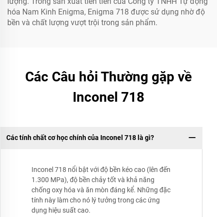
lượng. Trong sản xuất tiên tiến của Công ty TNHH Tự động
hóa Nam Kinh Enigma, Enigma 718 được sử dụng nhờ độ
bền và chất lượng vượt trội trong sản phẩm.
Các Câu hỏi Thường gặp về
Inconel 718
Các tính chất cơ học chính của Inconel 718 là gì?
Inconel 718 nổi bật với độ bền kéo cao (lên đến
1.300 MPa), độ bền chảy tốt và khả năng
chống oxy hóa và ăn mòn đáng kể. Những đặc
tính này làm cho nó lý tưởng trong các ứng
dụng hiệu suất cao.