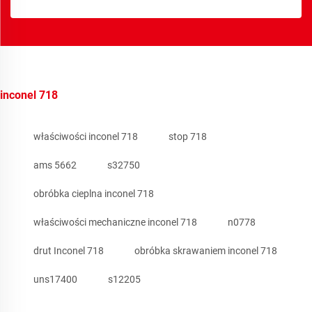
inconel 718
właściwości inconel 718
stop 718
ams 5662
s32750
obróbka cieplna inconel 718
właściwości mechaniczne inconel 718
n0778
drut Inconel 718
obróbka skrawaniem inconel 718
uns17400
s12205