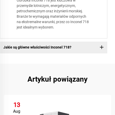
Obróbka Inconel 718 jest kluczowa w
przemyśle lotniczym, energetycznym,
petrochemicznym oraz inżynierii morskiej.
Branże te wymagają materiałów odpornych
na ekstremalne warunki, przez co Inconel 718
jest idealnym wyborem.
Jakie są główne właściwości Inconel 718?
Artykuł powiązany
13
Aug