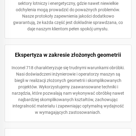
sektory lotniczy i energetyczny, gdzie nawet niewielkie
odchylenia mogą prowadzić do poważnych problemów.
Nasze protokoły zapewnienia jakości dodatkowo
gwarantują, że każda część jest dokładnie sprawdzana, co
daje naszym klientom pełen spokój umysłu.
Ekspertyza w zakresie złożonych geometrii
Inconel 718 charakteryzuje się trudnymi warunkami obróbki.
Nasi doświadczeni inżynierowie i operatorzy maszyn są
biegli w realizacji złożonych geometrii i skomplikowanych
projektów. Wykorzystujemy zaawansowane techniki i
narzędzia, które pozwalają nam wykonywać obróbkę nawet
najbardziej skomplikowanych kształtów, zachowując
integralność materiału i zapewniając optymalną wydajność
w wymagających zastosowaniach.