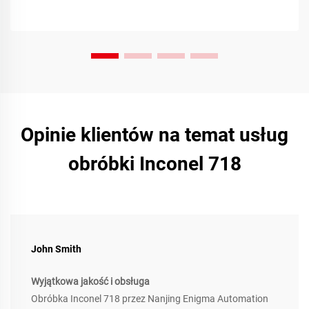
Opinie klientów na temat usług
obróbki Inconel 718
John Smith
Wyjątkowa jakość i obsługa
Obróbka Inconel 718 przez Nanjing Enigma Automation