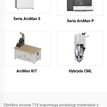
Seria ArcMan S
Seria ArcMan P
ArcMan KIT
Hybryda CML
Obróbka Inconel 718 wspomaga produkcję materiałów o