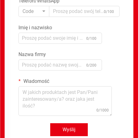
Telefon/WhatsApp
Code
0/100
Imię i nazwisko
0/100
Nazwa firmy
0/200
Wiadomość
0/1000
Wyślij