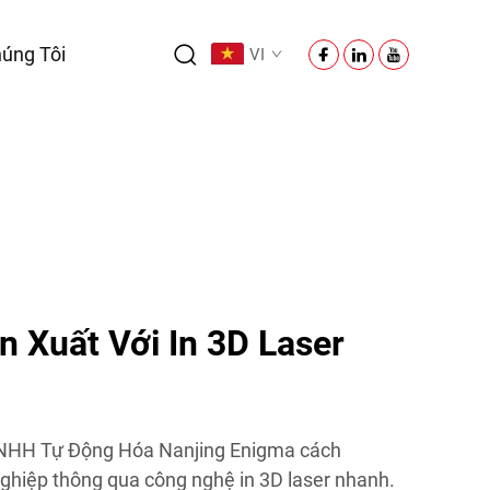
úng Tôi
VI
n Xuất Với In 3D Laser
NHH Tự Động Hóa Nanjing Enigma cách
ghiệp thông qua công nghệ in 3D laser nhanh.