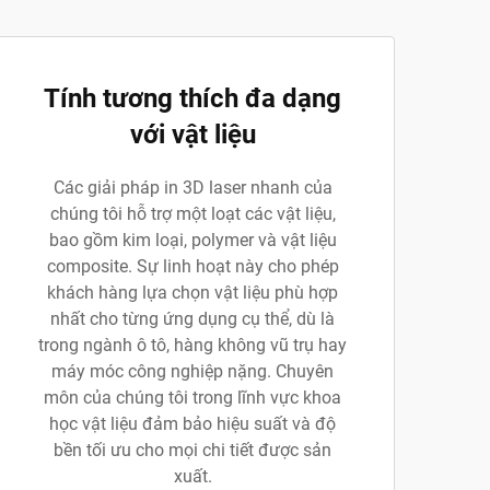
Tính tương thích đa dạng
với vật liệu
Các giải pháp in 3D laser nhanh của
chúng tôi hỗ trợ một loạt các vật liệu,
bao gồm kim loại, polymer và vật liệu
composite. Sự linh hoạt này cho phép
khách hàng lựa chọn vật liệu phù hợp
nhất cho từng ứng dụng cụ thể, dù là
trong ngành ô tô, hàng không vũ trụ hay
máy móc công nghiệp nặng. Chuyên
môn của chúng tôi trong lĩnh vực khoa
học vật liệu đảm bảo hiệu suất và độ
bền tối ưu cho mọi chi tiết được sản
xuất.