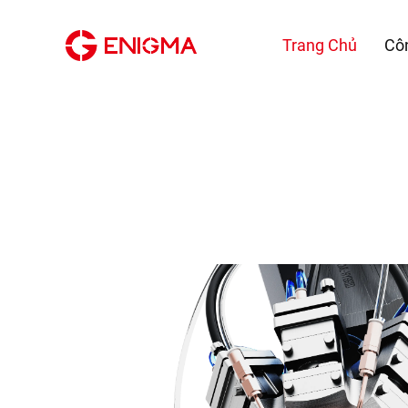
Trang Chủ
Cô