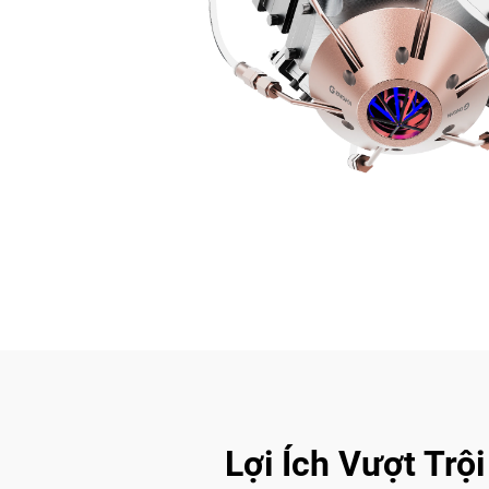
Lợi Ích Vượt Trộ