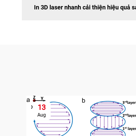
In 3D laser nhanh cải thiện hiệu quả 
13
Aug