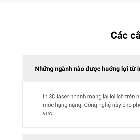
Các câ
Những ngành nào được hưởng lợi từ i
In 3D laser nhanh mang lại lợi ích trê
móc hạng nặng. Công nghệ này cho phép
vực.