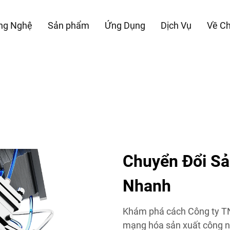
ng Nghệ
Sản phẩm
Ứng Dụng
Dịch Vụ
Về Ch
Chuyển Đổi Sả
Nhanh
Khám phá cách Công ty T
mạng hóa sản xuất công n