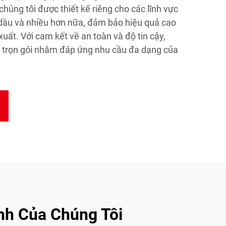
chúng tôi được thiết kế riêng cho các lĩnh vực
 dầu và nhiều hơn nữa, đảm bảo hiệu quả cao
xuất. Với cam kết về an toàn và độ tin cậy,
ụ trọn gói nhằm đáp ứng nhu cầu đa dạng của
anh Của Chúng Tôi