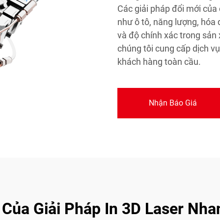
Các giải pháp đổi mới của 
như ô tô, năng lượng, hóa
và độ chính xác trong sản 
chúng tôi cung cấp dịch v
khách hàng toàn cầu.
Nhận Báo Giá
i Của Giải Pháp In 3D Laser Nh