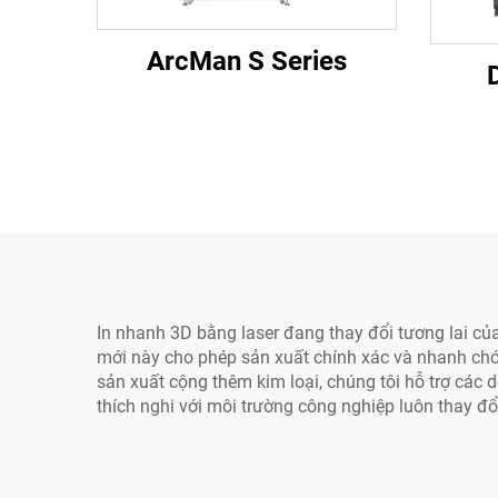
ArcMan S Series
In nhanh 3D bằng laser đang thay đổi tương lai c
mới này cho phép sản xuất chính xác và nhanh chón
sản xuất cộng thêm kim loại, chúng tôi hỗ trợ các 
thích nghi với môi trường công nghiệp luôn thay đ