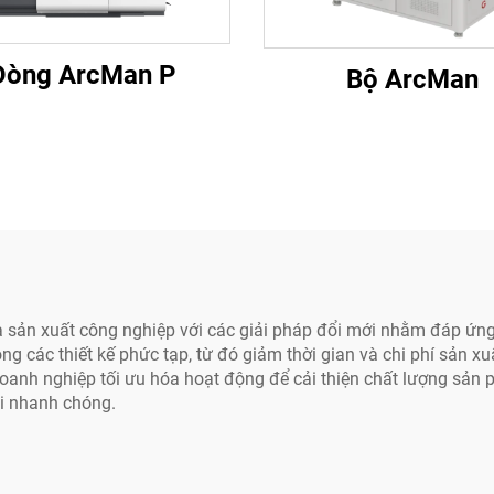
Dòng ArcMan P
Bộ ArcMan
ủa sản xuất công nghiệp với các giải pháp đổi mới nhằm đáp ứ
g các thiết kế phức tạp, từ đó giảm thời gian và chi phí sản x
doanh nghiệp tối ưu hóa hoạt động để cải thiện chất lượng sản p
ổi nhanh chóng.