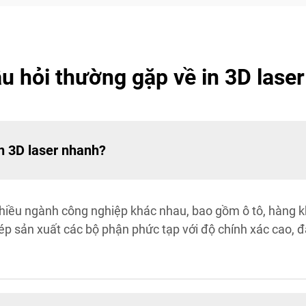
u hỏi thường gặp về in 3D lase
n 3D laser nhanh?
n nhiều ngành công nghiệp khác nhau, bao gồm ô tô, hàng 
 sản xuất các bộ phận phức tạp với độ chính xác cao, đá