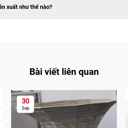
sản xuất như thế nào?
Bài viết liên quan
30
Sep