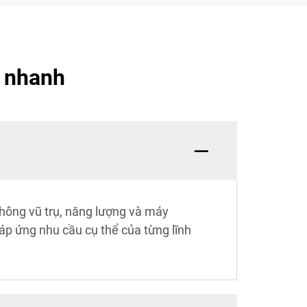
r nhanh
không vũ trụ, năng lượng và máy
p ứng nhu cầu cụ thể của từng lĩnh