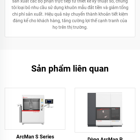
sản xuất các bộ phận trực tiếp từ thiết kế kỹ thuật số, chúng
tôi loại bỏ nhu cầu sử dụng khuôn mẫu đắt tiền và giảm tổng
chi phí sản xuất. Hiệu quả này chuyển thành khoản tiết kiệm
đáng kể cho khách hàng, tăng cường lợi thế cạnh tranh của
họ trên thị trường.
Sản phẩm liên quan
ArcMan S Series
Dòng ArcMan P