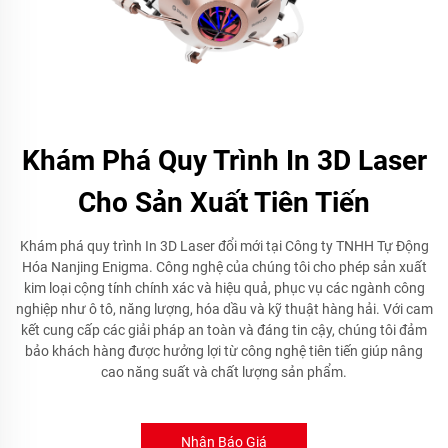
Khám Phá Quy Trình In 3D Laser
Cho Sản Xuất Tiên Tiến
Khám phá quy trình In 3D Laser đổi mới tại Công ty TNHH Tự Động
Hóa Nanjing Enigma. Công nghệ của chúng tôi cho phép sản xuất
kim loại cộng tính chính xác và hiệu quả, phục vụ các ngành công
nghiệp như ô tô, năng lượng, hóa dầu và kỹ thuật hàng hải. Với cam
kết cung cấp các giải pháp an toàn và đáng tin cậy, chúng tôi đảm
bảo khách hàng được hưởng lợi từ công nghệ tiên tiến giúp nâng
cao năng suất và chất lượng sản phẩm.
Nhận Báo Giá