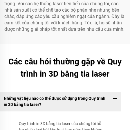
trọng. Với các hệ thống laser tiên tiến của chúng tôi, các
nhà sản xuất có thể chế tạo các bộ phận nhẹ nhưng bền
chắc, đáp ứng các yêu cầu nghiêm ngặt của ngành. Đây là
cam kết của chúng tôi với khách hàng. Tức là, họ sẽ nhận
được những giải pháp tốt nhất dựa trên nhu cầu của mình.
Các câu hỏi thường gặp về Quy
trình in 3D bằng tia laser
Những vật liệu nào có thể được sử dụng trong Quy trình
in 3D bằng tia laser?
Quy trình in 3D bằng tia laser của chúng tôi hỗ
trợ nhiều loại bột kim loại, bao gồm thép không