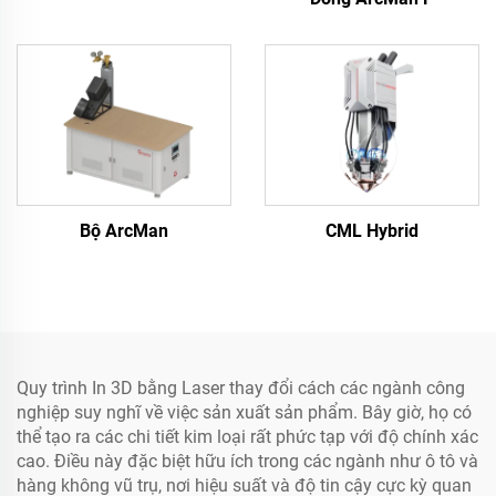
Bộ ArcMan
CML Hybrid
Quy trình In 3D bằng Laser thay đổi cách các ngành công
nghiệp suy nghĩ về việc sản xuất sản phẩm. Bây giờ, họ có
thể tạo ra các chi tiết kim loại rất phức tạp với độ chính xác
cao. Điều này đặc biệt hữu ích trong các ngành như ô tô và
hàng không vũ trụ, nơi hiệu suất và độ tin cậy cực kỳ quan