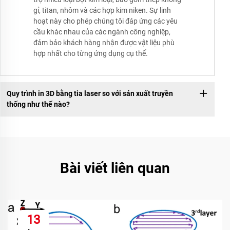
gỉ, titan, nhôm và các hợp kim niken. Sự linh
hoạt này cho phép chúng tôi đáp ứng các yêu
cầu khác nhau của các ngành công nghiệp,
đảm bảo khách hàng nhận được vật liệu phù
hợp nhất cho từng ứng dụng cụ thể.
Quy trình in 3D bằng tia laser so với sản xuất truyền
thống như thế nào?
Bài viết liên quan
13