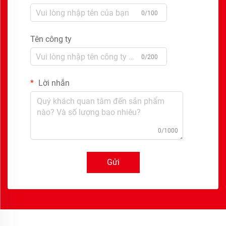
0/100
Tên công ty
0/200
Lời nhắn
0/1000
Gửi