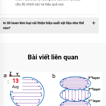
cầu độ chính xác và hiệu quả cao.
In 3D laser kim loại cải thiện hiệu suất vật liệu như thế
nào?
Bài viết liên quan
13
Aug