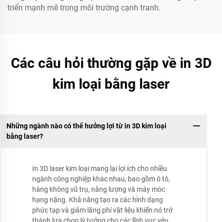
triển mạnh mẽ trong môi trường cạnh tranh.
Các câu hỏi thường gặp về in 3D
kim loại bằng laser
Những ngành nào có thể hưởng lợi từ in 3D kim loại
bằng laser?
In 3D laser kim loại mang lại lợi ích cho nhiều
ngành công nghiệp khác nhau, bao gồm ô tô,
hàng không vũ trụ, năng lượng và máy móc
hạng nặng. Khả năng tạo ra các hình dạng
phức tạp và giảm lãng phí vật liệu khiến nó trở
thành lựa chọn lý tưởng cho các lĩnh vực yêu