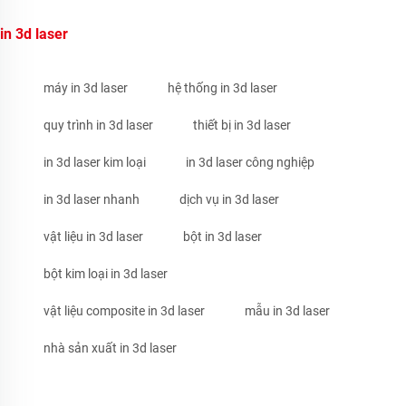
in 3d laser
máy in 3d laser
hệ thống in 3d laser
quy trình in 3d laser
thiết bị in 3d laser
in 3d laser kim loại
in 3d laser công nghiệp
in 3d laser nhanh
dịch vụ in 3d laser
vật liệu in 3d laser
bột in 3d laser
bột kim loại in 3d laser
vật liệu composite in 3d laser
mẫu in 3d laser
nhà sản xuất in 3d laser