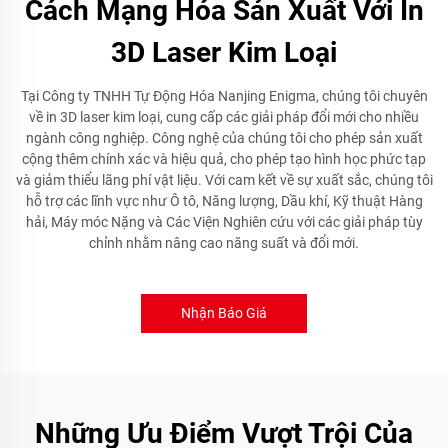
Cách Mạng Hóa Sản Xuất Với In
3D Laser Kim Loại
Tại Công ty TNHH Tự Động Hóa Nanjing Enigma, chúng tôi chuyên
về in 3D laser kim loại, cung cấp các giải pháp đổi mới cho nhiều
ngành công nghiệp. Công nghệ của chúng tôi cho phép sản xuất
cộng thêm chính xác và hiệu quả, cho phép tạo hình học phức tạp
và giảm thiểu lãng phí vật liệu. Với cam kết về sự xuất sắc, chúng tôi
hỗ trợ các lĩnh vực như Ô tô, Năng lượng, Dầu khí, Kỹ thuật Hàng
hải, Máy móc Nặng và Các Viện Nghiên cứu với các giải pháp tùy
chỉnh nhằm nâng cao năng suất và đổi mới.
Nhận Báo Giá
Những Ưu Điểm Vượt Trội Của