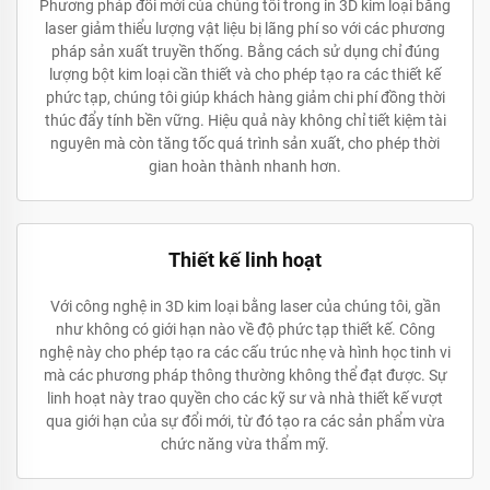
Phương pháp đổi mới của chúng tôi trong in 3D kim loại bằng
laser giảm thiểu lượng vật liệu bị lãng phí so với các phương
pháp sản xuất truyền thống. Bằng cách sử dụng chỉ đúng
lượng bột kim loại cần thiết và cho phép tạo ra các thiết kế
phức tạp, chúng tôi giúp khách hàng giảm chi phí đồng thời
thúc đẩy tính bền vững. Hiệu quả này không chỉ tiết kiệm tài
nguyên mà còn tăng tốc quá trình sản xuất, cho phép thời
gian hoàn thành nhanh hơn.
Thiết kế linh hoạt
Với công nghệ in 3D kim loại bằng laser của chúng tôi, gần
như không có giới hạn nào về độ phức tạp thiết kế. Công
nghệ này cho phép tạo ra các cấu trúc nhẹ và hình học tinh vi
mà các phương pháp thông thường không thể đạt được. Sự
linh hoạt này trao quyền cho các kỹ sư và nhà thiết kế vượt
qua giới hạn của sự đổi mới, từ đó tạo ra các sản phẩm vừa
chức năng vừa thẩm mỹ.