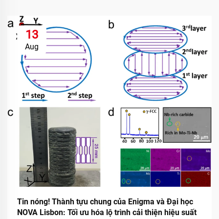
13
Aug
Tin nóng! Thành tựu chung của Enigma và Đại học
NOVA Lisbon: Tối ưu hóa lộ trình cải thiện hiệu suất