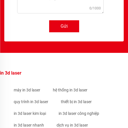
0/1000
Gửi
in 3d laser
máy in 3d laser
hệ thống in 3d laser
quy trình in 3d laser
thiết bị in 3d laser
in 3d laser kim loại
in 3d laser công nghiệp
in 3d laser nhanh
dịch vụ in 3d laser