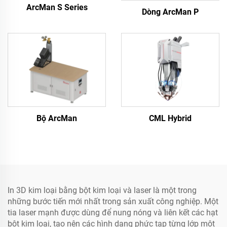
ArcMan S Series
Dòng ArcMan P
Bộ ArcMan
CML Hybrid
In 3D kim loại bằng bột kim loại và laser là một trong
những bước tiến mới nhất trong sản xuất công nghiệp. Một
tia laser mạnh được dùng để nung nóng và liên kết các hạt
bột kim loại, tạo nên các hình dạng phức tạp từng lớp một