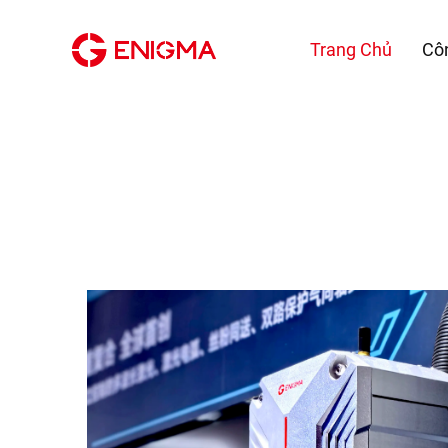
Trang Chủ
Cô