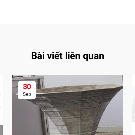
Bài viết liên quan
30
Sep