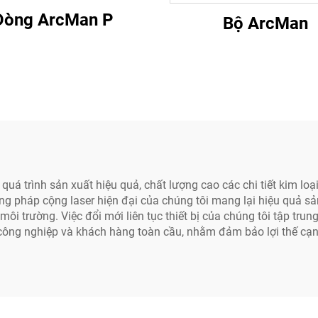
Dòng ArcMan P
Bộ ArcMan
uá trình sản xuất hiệu quả, chất lượng cao các chi tiết kim loại
ng pháp cộng laser hiện đại của chúng tôi mang lại hiệu quả sả
ôi trường. Việc đổi mới liên tục thiết bị của chúng tôi tập tru
công nghiệp và khách hàng toàn cầu, nhằm đảm bảo lợi thế cạn