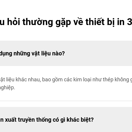
 hỏi thường gặp về thiết bị in 
 dụng những vật liệu nào?
i vật liệu khác nhau, bao gồm các kim loại như thép không 
nghiệp.
n xuất truyền thống có gì khác biệt?