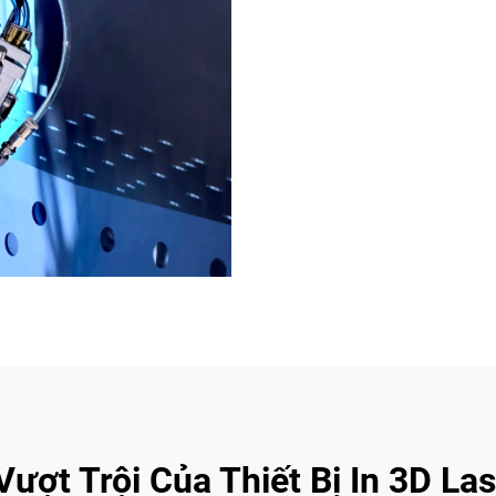
ợt Trội Của Thiết Bị In 3D La