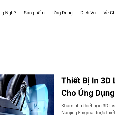
ng Nghệ
Sản phẩm
Ứng Dụng
Dịch Vụ
Về Ch
Thiết Bị In 3D
Cho Ứng Dụng
Khám phá thiết bị in 3D l
Nanjing Enigma được thiết