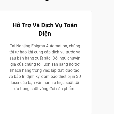
Hỗ Trợ Và Dịch Vụ Toàn
Diện
Tại Nanjing Enigma Automation, chúng
tôi tự hào khi cung cấp dịch vụ trước và
sau bán hàng xuất sắc. Đội ngũ chuyên
gia của chúng tôi luôn sẵn sàng hỗ trợ
khách hàng trong việc lắp đặt, đào tạo
và bảo trì định kỳ, đảm bảo thiết bị in 3D
laser của bạn vận hành ở hiệu suất tối
ưu trong suốt vòng đời sản phẩm.