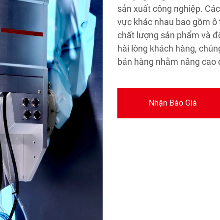
sản xuất công nghiệp. Các 
vực khác nhau bao gồm ô t
chất lượng sản phẩm và độ 
hài lòng khách hàng, chúng
bán hàng nhằm nâng cao qu
Nhận Báo Giá