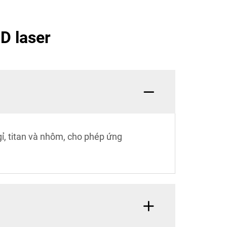
3D laser
gỉ, titan và nhôm, cho phép ứng