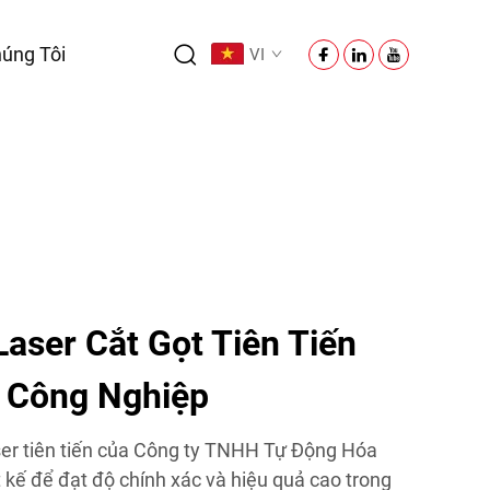
úng Tôi
VI
 Laser Cắt Gọt Tiên Tiến
 Công Nghiệp
aser tiên tiến của Công ty TNHH Tự Động Hóa
 kế để đạt độ chính xác và hiệu quả cao trong