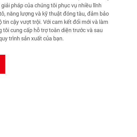
giải pháp của chúng tôi phục vụ nhiều lĩnh
ô, năng lượng và kỹ thuật đóng tàu, đảm bảo
tin cậy vượt trội. Với cam kết đổi mới và làm
 tôi cung cấp hỗ trợ toàn diện trước và sau
y trình sản xuất của bạn.