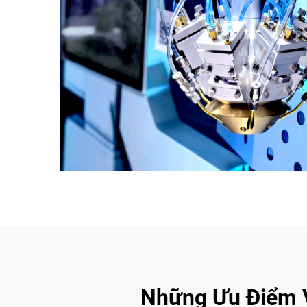
Những Ưu Điểm Vư