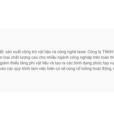
xuất: sản xuất cộng trừ vật liệu và công nghệ laser. Công ty 
kim loại chất lượng cao cho nhiều ngành công nghiệp trên toàn t
giảm thiểu lãng phí vật liệu và tạo ra các hình dạng phức tạp v
 vào các quy trình làm việc hiện có sẽ củng cố luồng hoạt động