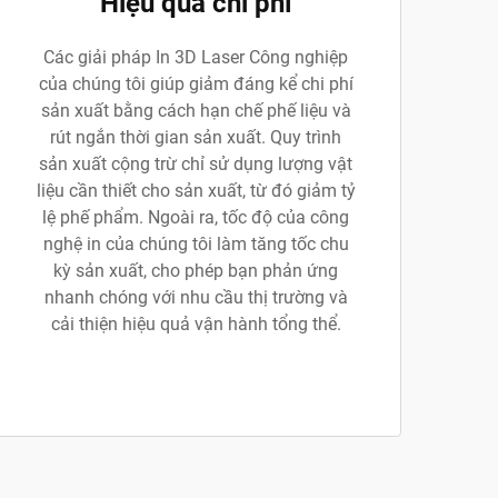
Hiệu quả chi phí
Các giải pháp In 3D Laser Công nghiệp
của chúng tôi giúp giảm đáng kể chi phí
sản xuất bằng cách hạn chế phế liệu và
rút ngắn thời gian sản xuất. Quy trình
sản xuất cộng trừ chỉ sử dụng lượng vật
liệu cần thiết cho sản xuất, từ đó giảm tỷ
lệ phế phẩm. Ngoài ra, tốc độ của công
nghệ in của chúng tôi làm tăng tốc chu
kỳ sản xuất, cho phép bạn phản ứng
nhanh chóng với nhu cầu thị trường và
cải thiện hiệu quả vận hành tổng thể.