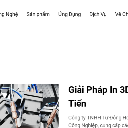
ng Nghệ
Sản phẩm
Ứng Dụng
Dịch Vụ
Về Ch
Giải Pháp In 
Tiến
Công ty TNHH Tự Động Hóa
Công Nghiệp, cung cấp các