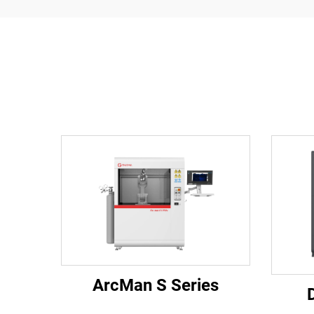
ArcMan S Series