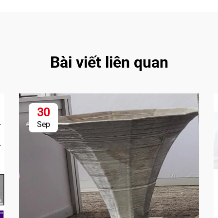
Bài viết liên quan
30
Sep