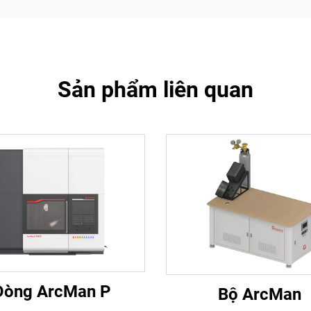
Sản phẩm liên quan
Dòng ArcMan P
Bộ ArcMan