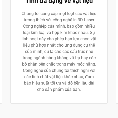
Tính đa dạng về vật liệu
Chúng tôi cung cấp một loạt các vật liệu
tương thích với công nghệ In 3D Laser
Công nghiệp của mình, bao gồm nhiều
loại kim loại và hợp kim khác nhau. Sự
linh hoạt này cho phép bạn lựa chọn vật
liệu phù hợp nhất cho ứng dụng cụ thể
của mình, dù là cho các cấu trúc nhẹ
trong ngành hàng không vũ trụ hay các
bộ phận bền chắc trong máy móc nặng.
Công nghệ của chúng tôi thích nghi với
các tính chất vật liệu khác nhau, đảm
bảo hiệu suất tối ưu và độ bền lâu dài
cho sản phẩm của bạn.