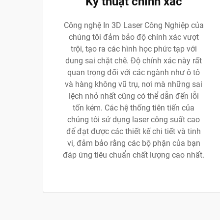
Kỹ thuật chính xác
Công nghệ In 3D Laser Công Nghiệp của
chúng tôi đảm bảo độ chính xác vượt
trội, tạo ra các hình học phức tạp với
dung sai chặt chẽ. Độ chính xác này rất
quan trọng đối với các ngành như ô tô
và hàng không vũ trụ, nơi mà những sai
lệch nhỏ nhất cũng có thể dẫn đến lỗi
tốn kém. Các hệ thống tiên tiến của
chúng tôi sử dụng laser công suất cao
để đạt được các thiết kế chi tiết và tinh
vi, đảm bảo rằng các bộ phận của bạn
đáp ứng tiêu chuẩn chất lượng cao nhất.