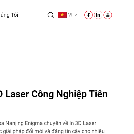
úng Tôi
VI
3D Laser Công Nghiệp Tiên
 Nanjing Enigma chuyên về In 3D Laser
 giải pháp đổi mới và đáng tin cậy cho nhiều