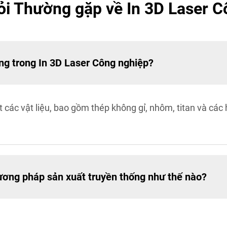
ỏi Thường gặp về In 3D Laser C
ng trong In 3D Laser Công nghiệp?
 các vật liệu, bao gồm thép không gỉ, nhôm, titan và các
hương pháp sản xuất truyền thống như thế nào?