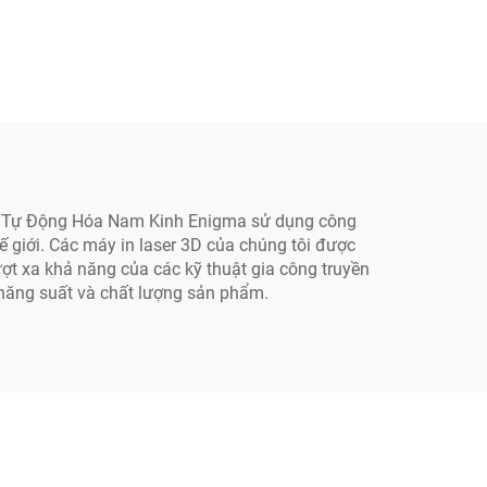
TNHH Tự Động Hóa Nam Kinh Enigma sử dụng công
hế giới. Các máy in laser 3D của chúng tôi được
ượt xa khả năng của các kỹ thuật gia công truyền
, năng suất và chất lượng sản phẩm.