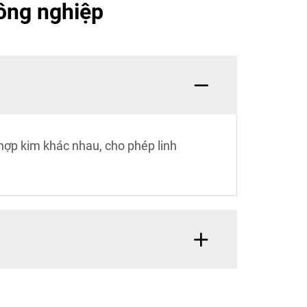
ông nghiệp
 hợp kim khác nhau, cho phép linh