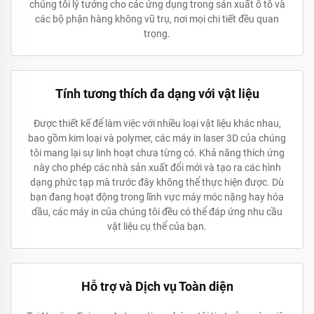
chúng tôi lý tưởng cho các ứng dụng trong sản xuất ô tô và
các bộ phận hàng không vũ trụ, nơi mọi chi tiết đều quan
trọng.
Tính tương thích đa dạng với vật liệu
Được thiết kế để làm việc với nhiều loại vật liệu khác nhau,
bao gồm kim loại và polymer, các máy in laser 3D của chúng
tôi mang lại sự linh hoạt chưa từng có. Khả năng thích ứng
này cho phép các nhà sản xuất đổi mới và tạo ra các hình
dạng phức tạp mà trước đây không thể thực hiện được. Dù
bạn đang hoạt động trong lĩnh vực máy móc nặng hay hóa
dầu, các máy in của chúng tôi đều có thể đáp ứng nhu cầu
vật liệu cụ thể của bạn.
Hỗ trợ và Dịch vụ Toàn diện