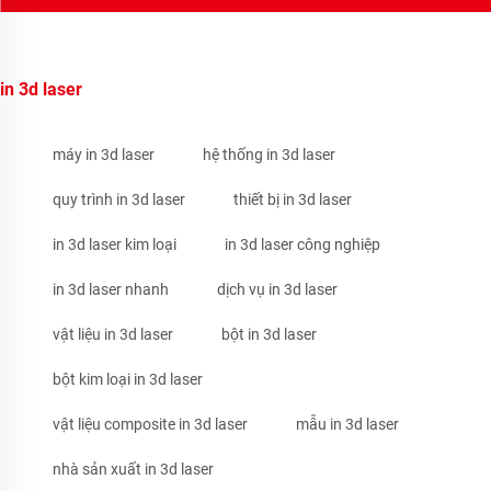
in 3d laser
máy in 3d laser
hệ thống in 3d laser
quy trình in 3d laser
thiết bị in 3d laser
in 3d laser kim loại
in 3d laser công nghiệp
in 3d laser nhanh
dịch vụ in 3d laser
vật liệu in 3d laser
bột in 3d laser
bột kim loại in 3d laser
vật liệu composite in 3d laser
mẫu in 3d laser
nhà sản xuất in 3d laser