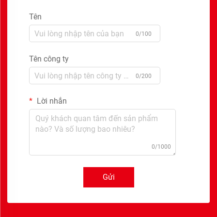
Tên
0/100
Tên công ty
0/200
Lời nhắn
0/1000
Gửi