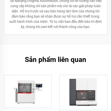
Tại Nanjing Enigma Automation, chúng tôi tin tưởng vào việc
cung cấp không chỉ sản phẩm mà còn là các giải pháp toàn
diện. Hỗ trợ trước và sau bán hàng tận tâm của chúng tôi
đảm bảo rằng bạn sẽ nhận được sự hỗ trợ cần thiết trong
suốt hành trình của mình. Từ tư vấn ban đầu đến bảo trì định
kỳ, chúng tôi cam kết với thành công của bạn.
Sản phẩm liên quan