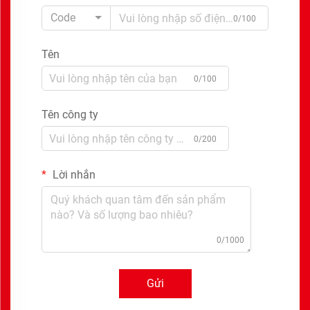
Code
0/100
Tên
0/100
Tên công ty
0/200
Lời nhắn
0/1000
Gửi