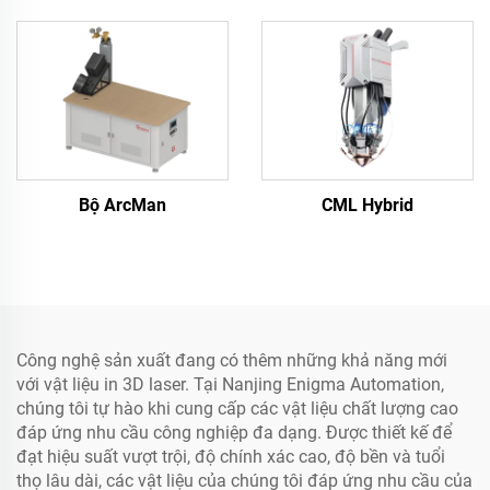
Bộ ArcMan
CML Hybrid
Công nghệ sản xuất đang có thêm những khả năng mới
với vật liệu in 3D laser. Tại Nanjing Enigma Automation,
chúng tôi tự hào khi cung cấp các vật liệu chất lượng cao
đáp ứng nhu cầu công nghiệp đa dạng. Được thiết kế để
đạt hiệu suất vượt trội, độ chính xác cao, độ bền và tuổi
thọ lâu dài, các vật liệu của chúng tôi đáp ứng nhu cầu của