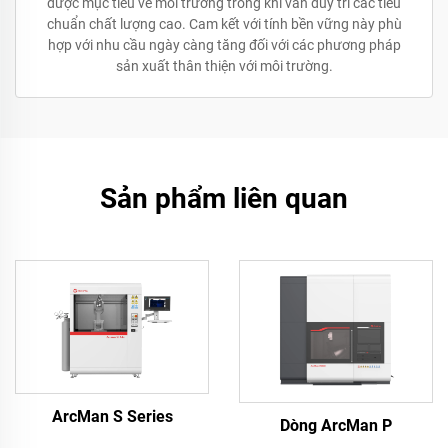
được mục tiêu về môi trường trong khi vẫn duy trì các tiêu
chuẩn chất lượng cao. Cam kết với tính bền vững này phù
hợp với nhu cầu ngày càng tăng đối với các phương pháp
sản xuất thân thiện với môi trường.
Sản phẩm liên quan
ArcMan S Series
Dòng ArcMan P