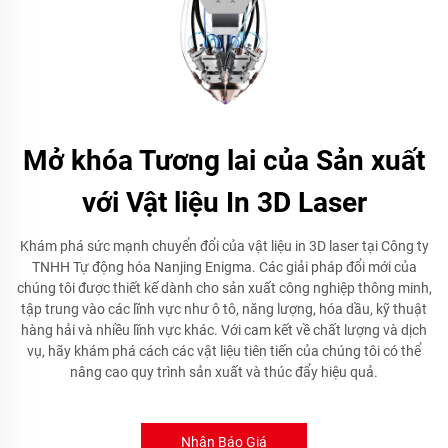
Mở khóa Tương lai của Sản xuất
với Vật liệu In 3D Laser
Khám phá sức mạnh chuyển đổi của vật liệu in 3D laser tại Công ty
TNHH Tự động hóa Nanjing Enigma. Các giải pháp đổi mới của
chúng tôi được thiết kế dành cho sản xuất công nghiệp thông minh,
tập trung vào các lĩnh vực như ô tô, năng lượng, hóa dầu, kỹ thuật
hàng hải và nhiều lĩnh vực khác. Với cam kết về chất lượng và dịch
vụ, hãy khám phá cách các vật liệu tiên tiến của chúng tôi có thể
nâng cao quy trình sản xuất và thúc đẩy hiệu quả.
Nhận Báo Giá