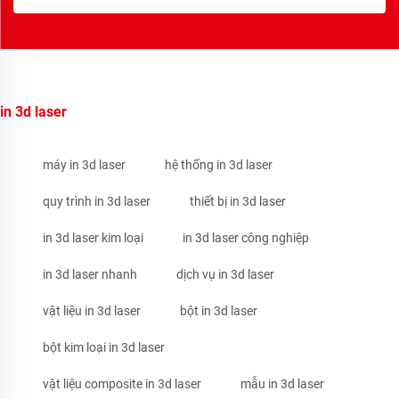
in 3d laser
máy in 3d laser
hệ thống in 3d laser
quy trình in 3d laser
thiết bị in 3d laser
in 3d laser kim loại
in 3d laser công nghiệp
in 3d laser nhanh
dịch vụ in 3d laser
vật liệu in 3d laser
bột in 3d laser
bột kim loại in 3d laser
vật liệu composite in 3d laser
mẫu in 3d laser