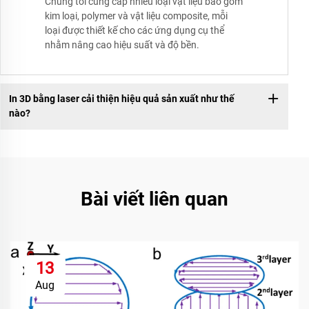
Chúng tôi cung cấp nhiều loại vật liệu bao gồm
kim loại, polymer và vật liệu composite, mỗi
loại được thiết kế cho các ứng dụng cụ thể
nhằm nâng cao hiệu suất và độ bền.
In 3D bằng laser cải thiện hiệu quả sản xuất như thế
nào?
Bài viết liên quan
13
Aug