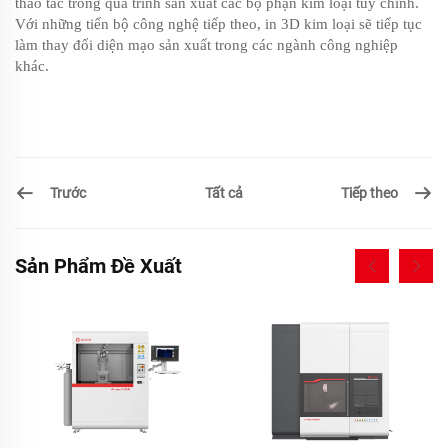
thao tác trong quá trình sản xuất các bộ phận kim loại tùy chỉnh.
Với những tiến bộ công nghệ tiếp theo, in 3D kim loại sẽ tiếp tục
làm thay đổi diện mạo sản xuất trong các ngành công nghiệp
khác.
Trước
Tiếp theo
Tất cả
Sản Phẩm Đề Xuất