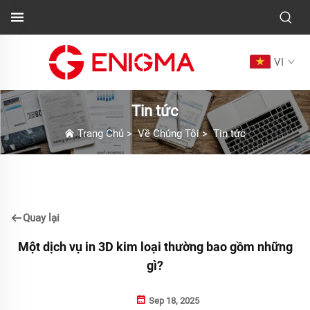
VI
Tin tức
Trang Chủ
>
Về Chúng Tôi
>
Tin tức
Quay lại
Một dịch vụ in 3D kim loại thường bao gồm những
gì?
Sep 18, 2025