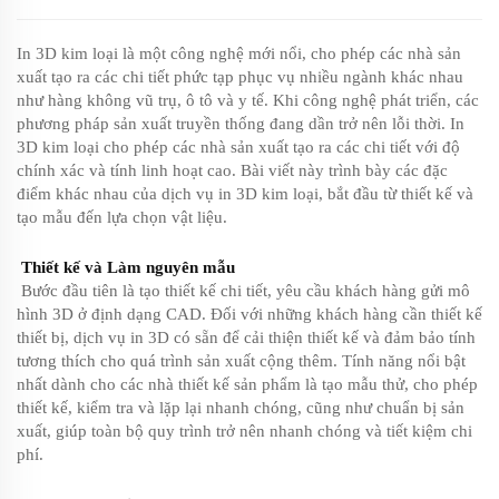
In 3D kim loại là một công nghệ mới nổi, cho phép các nhà sản
xuất tạo ra các chi tiết phức tạp phục vụ nhiều ngành khác nhau
như hàng không vũ trụ, ô tô và y tế. Khi công nghệ phát triển, các
phương pháp sản xuất truyền thống đang dần trở nên lỗi thời. In
3D kim loại cho phép các nhà sản xuất tạo ra các chi tiết với độ
chính xác và tính linh hoạt cao. Bài viết này trình bày các đặc
điểm khác nhau của dịch vụ in 3D kim loại, bắt đầu từ thiết kế và
tạo mẫu đến lựa chọn vật liệu.
Thiết kế và Làm nguyên mẫu
Bước đầu tiên là tạo thiết kế chi tiết, yêu cầu khách hàng gửi mô
hình 3D ở định dạng CAD. Đối với những khách hàng cần thiết kế
thiết bị, dịch vụ in 3D có sẵn để cải thiện thiết kế và đảm bảo tính
tương thích cho quá trình sản xuất cộng thêm. Tính năng nổi bật
nhất dành cho các nhà thiết kế sản phẩm là tạo mẫu thử, cho phép
thiết kế, kiểm tra và lặp lại nhanh chóng, cũng như chuẩn bị sản
xuất, giúp toàn bộ quy trình trở nên nhanh chóng và tiết kiệm chi
phí.