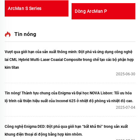
ArcMan S Series
Dòng ArcMan P
Tin nóng
Vượt qua giới hạn của sản xuất thông minh: Đột phá và ứng dụng công nghệ
lai CML Hybrid Multi-Laser Coaxial Composite trong chế tạo các bộ phận hợp
kim titan
2025-06-30
Tin nóng! Thành tựu chung của Enigma và Đại học NOVA Lisbon: Tối ưu hóa
lộ trình cải thiện hiệu suất của Inconel 625 ở nhiệt độ phòng và nhiệt độ cao.
2025-07-04
Công nghệ Enigma DED: Đột phá qua giới hạn “bất khả thi” trong sản xuất
khung điện thoại di động bằng hợp kim nhôm.