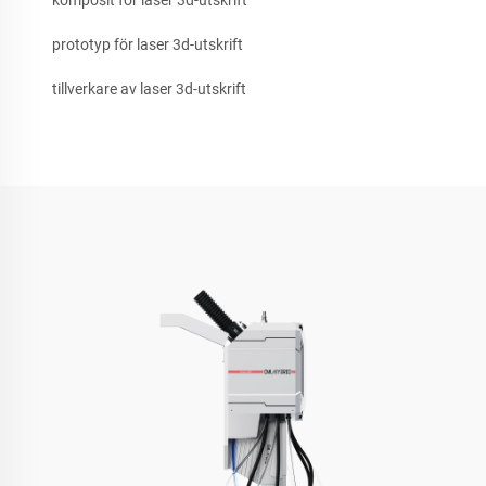
komposit för laser 3d-utskrift
prototyp för laser 3d-utskrift
tillverkare av laser 3d-utskrift