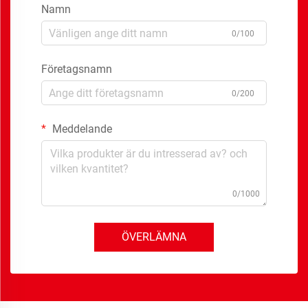
Namn
0/100
Företagsnamn
0/200
Meddelande
0/1000
ÖVERLÄMNA