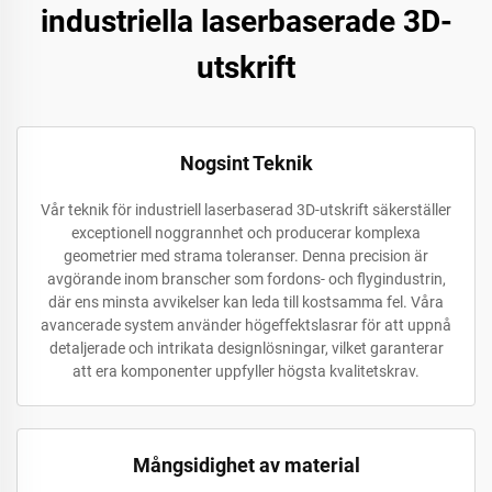
industriella laserbaserade 3D-
utskrift
Nogsint Teknik
Vår teknik för industriell laserbaserad 3D-utskrift säkerställer
exceptionell noggrannhet och producerar komplexa
geometrier med strama toleranser. Denna precision är
avgörande inom branscher som fordons- och flygindustrin,
där ens minsta avvikelser kan leda till kostsamma fel. Våra
avancerade system använder högeffektslasrar för att uppnå
detaljerade och intrikata designlösningar, vilket garanterar
att era komponenter uppfyller högsta kvalitetskrav.
Mångsidighet av material