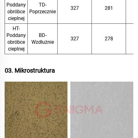
Poddany
TD-
327
281
obróbce
Poprzecznie
cieplnej
HT-
Poddany
BD-
327
278
obróbce
Wzdłużnie
cieplnej
03. Mikrostruktura