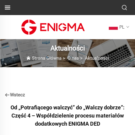
PL
Aktualności
Strona Główna
>
O nas
>
Aktualności
Wstecz
Od „Potrafiącego walczyć” do „Walczy dobrze”:
Część 4 – Współdzielenie procesu materiałów
dodatkowych ENIGMA DED