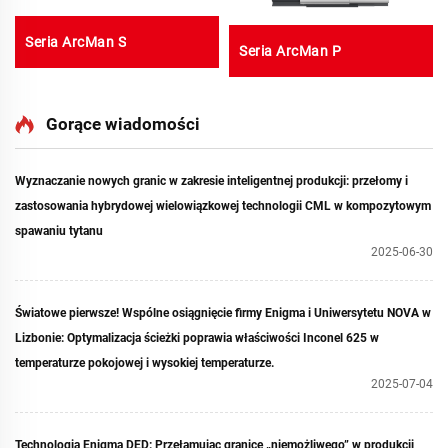
Seria ArcMan S
Seria ArcMan P
Gorące wiadomości
Wyznaczanie nowych granic w zakresie inteligentnej produkcji: przełomy i
zastosowania hybrydowej wielowiązkowej technologii CML w kompozytowym
spawaniu tytanu
2025-06-30
Światowe pierwsze! Wspólne osiągnięcie firmy Enigma i Uniwersytetu NOVA w
Lizbonie: Optymalizacja ścieżki poprawia właściwości Inconel 625 w
temperaturze pokojowej i wysokiej temperaturze.
2025-07-04
Technologia Enigma DED: Przełamując granice „niemożliwego” w produkcji