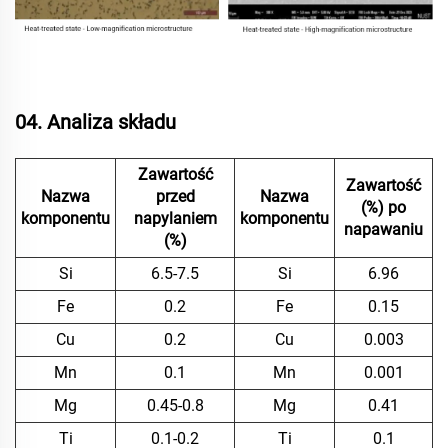
04. Analiza składu
Zawartość
Zawartość
Nazwa
przed
Nazwa
(%) po
komponentu
napylaniem
komponentu
napawaniu
(%)
Si
6.5-7.5
Si
6.96
Fe
0.2
Fe
0.15
Cu
0.2
Cu
0.003
Mn
0.1
Mn
0.001
Mg
0.45-0.8
Mg
0.41
Ti
0.1-0.2
Ti
0.1