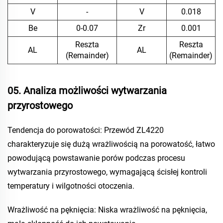
V
-
V
0.018
Be
0-0.07
Zr
0.001
Reszta
Reszta
AL
AL
(Remainder)
(Remainder)
05. Analiza możliwości wytwarzania
przyrostowego
Tendencja do porowatości: Przewód ZL4220
charakteryzuje się dużą wrażliwością na porowatość, łatwo
powodującą powstawanie porów podczas procesu
wytwarzania przyrostowego, wymagającą ścisłej kontroli
temperatury i wilgotności otoczenia.
Wrażliwość na pęknięcia: Niska wrażliwość na pęknięcia,