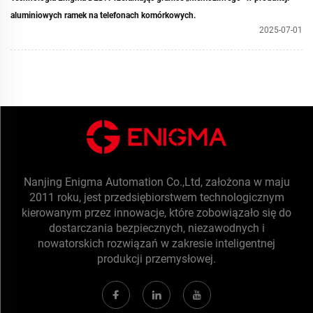
aluminiowych ramek na telefonach komórkowych.
2025-07-01
Nanjing Enigma Automation Co.,Ltd, założona w maju
2011 roku, jest przedsiębiorstwem technologicznym
kierowanym przez innowacje, które zobowiązało się do
dostarczania bezpiecznych, niezawodnych i
nowatorskich rozwiązań w zakresie inteligentnej
produkcji przemysłowej.