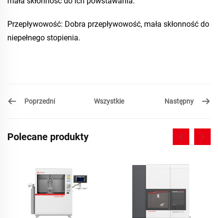
mała skłonność do ich powstawania.
Przepływowość: Dobra przepływowość, mała skłonność do
niepełnego stopienia.
Poprzedni
Następny
Wszystkie
Polecane produkty