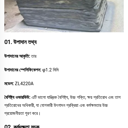
01. উপাদান তথ্য
উপাদানের আকৃতি:
তার
উপাদানের স্পেসিফিকেশন:
φ1.2 মিমি
মডেল:
ZL4220A
বৈশিষ্ট্য ওভারভিউ:
এটি ভালো যান্ত্রিক বৈশিষ্ট্য, উচ্চ শক্তি, ক্ষয় প্রতিরোধ এবং তাপ
প্রতিরোধের অধিকারী, যা যোগকারী উৎপাদন প্রক্রিয়া এবং কর্মক্ষমতার উচ্চ
প্রয়োজনীয়তা পূরণ করে।
02. কর্মদক্ষতা সূচক