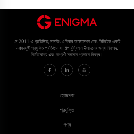
মে 2011 এ প্রতিষ্ঠিত, নানজিং এনিগমা অটোমেশন কোং লিমিটেড একটি
নবায়নমুখী প্রযুক্তি প্রতিষ্ঠান যা শিল্প বুদ্ধিমান উত্পাদনের জন্য নিরাপদ,
নির্ভরযোগ্য এবং অগ্রণী সমাধান প্রদানে নিবদ্ধ।
হোমপেজ
প্রযুক্তি
পণ্য