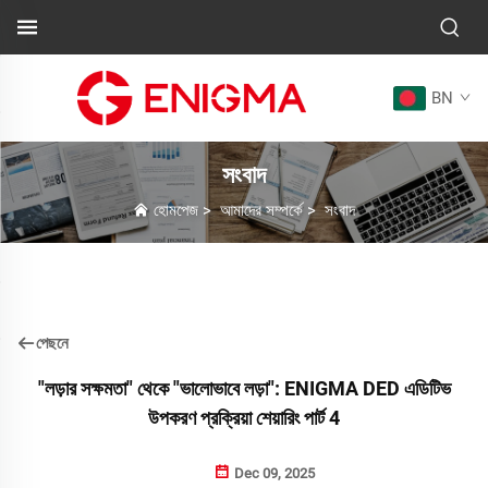
BN
সংবাদ
হোমপেজ
>
আমাদের সম্পর্কে
>
সংবাদ
পেছনে
"লড়ার সক্ষমতা" থেকে "ভালোভাবে লড়া": ENIGMA DED এডিটিভ
উপকরণ প্রক্রিয়া শেয়ারিং পার্ট 4
Dec 09, 2025