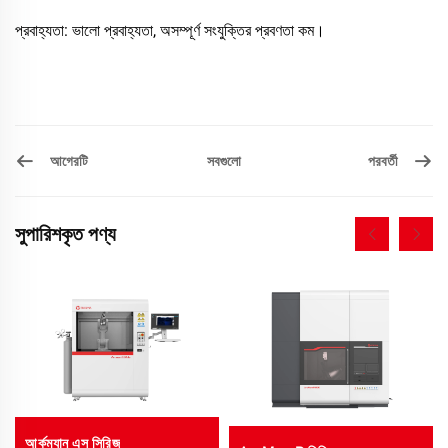
প্রবাহ্যতা: ভালো প্রবাহ্যতা, অসম্পূর্ণ সংযুক্তির প্রবণতা কম।
আগেরটি
পরবর্তী
সবগুলো
সুপারিশকৃত পণ্য
আর্কম্যান এস সিরিজ