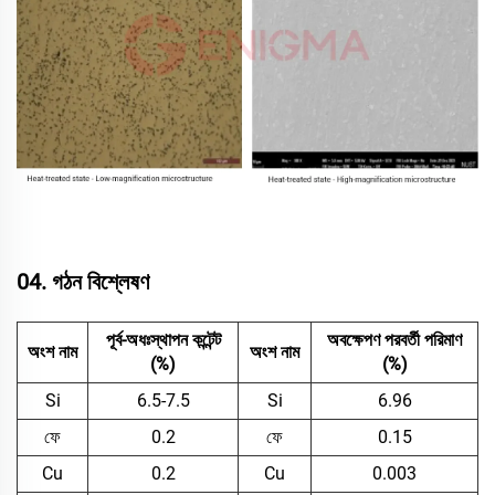
04. গঠন বিশ্লেষণ
পূর্ব-অধঃস্থাপন কন্টেন্ট
অবক্ষেপণ পরবর্তী পরিমাণ
অংশ নাম
অংশ নাম
(%)
(%)
Si
6.5-7.5
Si
6.96
ফে
0.2
ফে
0.15
Cu
0.2
Cu
0.003