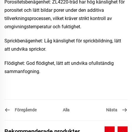
Porositetsbenägenhet: ZL4220-tråd har hög känslighet för
porositet och lätt bildar porer under den additiva
tillverkningsprocessen, vilket kräver strikt kontroll av
omgivningstemperatur och fuktighet.
Sprickbenägenhet: Låg känslighet för sprickbildning, lätt
att undvika sprickor.
Flödighet: God flödighet, lätt att undvika ofullständig
sammanfogning.
Föregående
Nästa
Alla
Rekommenderade produkter