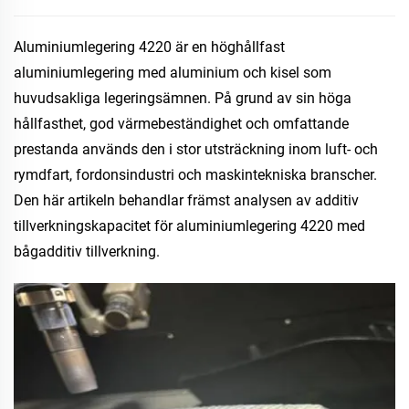
Aluminiumlegering 4220 är en höghållfast
aluminiumlegering med aluminium och kisel som
huvudsakliga legeringsämnen. På grund av sin höga
hållfasthet, god värmebeständighet och omfattande
prestanda används den i stor utsträckning inom luft- och
rymdfart, fordonsindustri och maskintekniska branscher.
Den här artikeln behandlar främst analysen av additiv
tillverkningskapacitet för aluminiumlegering 4220 med
bågadditiv tillverkning.