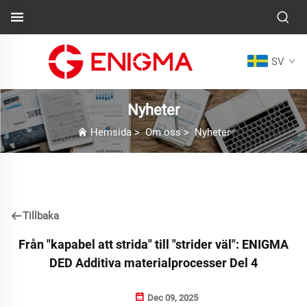
SV
Nyheter
Hemsida
>
Om oss
>
Nyheter
Tillbaka
Från "kapabel att strida" till "strider väl": ENIGMA
DED Additiva materialprocesser Del 4
Dec 09, 2025