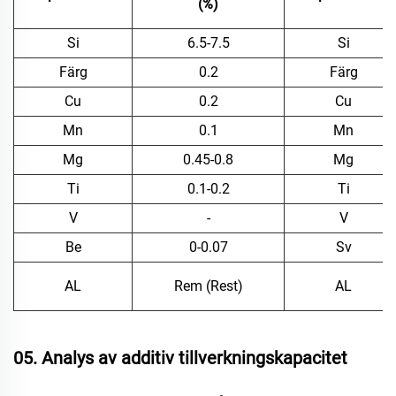
(%)
Si
6.5-7.5
Si
Färg
0.2
Färg
Cu
0.2
Cu
Mn
0.1
Mn
Mg
0.45-0.8
Mg
Ti
0.1-0.2
Ti
V
-
V
Be
0-0.07
Sv
AL
Rem (Rest)
AL
05. Analys av additiv tillverkningskapacitet