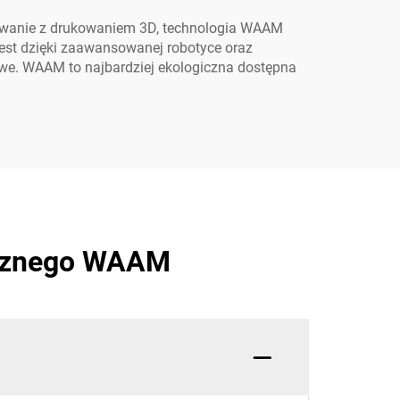
pawanie z drukowaniem 3D, technologia WAAM
est dzięki zaawansowanej robotyce oraz
owe. WAAM to najbardziej ekologiczna dostępna
ycznego WAAM