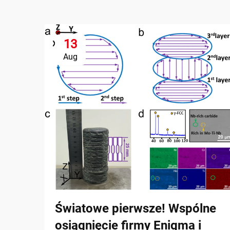
13
Aug
Światowe pierwsze! Wspólne
osiągnięcie firmy Enigma i