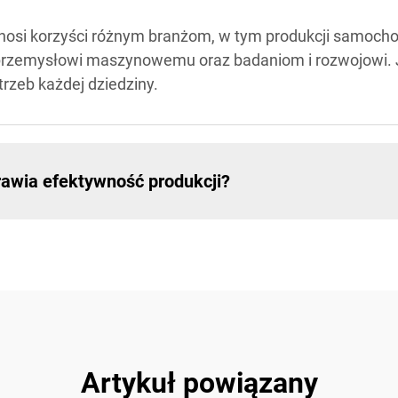
osi korzyści różnym branżom, w tym produkcji samocho
, przemysłowi maszynowemu oraz badaniom i rozwojowi. 
rzeb każdej dziedziny.
awia efektywność produkcji?
Artykuł powiązany