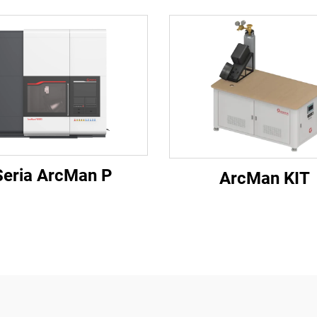
Seria ArcMan P
ArcMan KIT