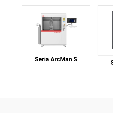
Seria ArcMan S