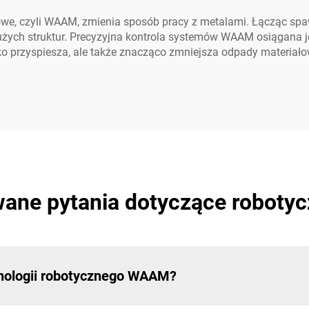
owe, czyli WAAM, zmienia sposób pracy z metalami. Łącząc s
użych struktur. Precyzyjna kontrola systemów WAAM osiągana j
ko przyspiesza, ale także znacząco zmniejsza odpady materiał
wane pytania dotyczące robot
hnologii robotycznego WAAM?