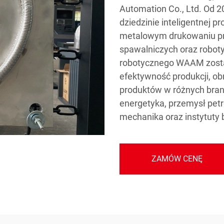
Automation Co., Ltd. Od 
dziedzinie inteligentnej p
metalowym drukowaniu pr
spawalniczych oraz roboty
robotycznego WAAM zosta
efektywność produkcji, ob
produktów w różnych branż
energetyka, przemysł petr
mechanika oraz instytuty
ZAMÓW CENĘ