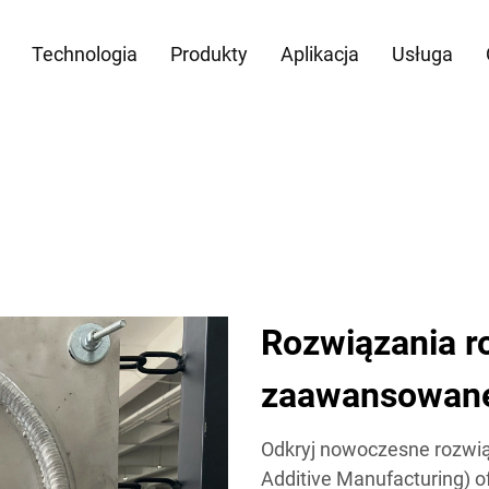
Technologia
Produkty
Aplikacja
Usługa
Rozwiązania 
zaawansowanej
Odkryj nowoczesne rozwi
Additive Manufacturing) 