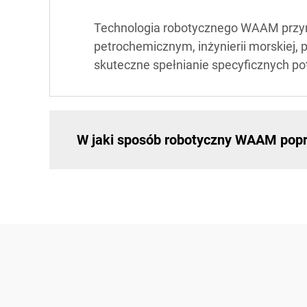
Technologia robotycznego WAAM przyn
petrochemicznym, inżynierii morskiej
skuteczne spełnianie specyficznych pot
W jaki sposób robotyczny WAAM popr