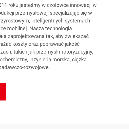
2011 roku jesteśmy w czołówce innowacji w
rodukcji przemysłowej, specjalizując się w
zyrostowym, inteligentnych systemach
ce mobilnej. Nasza technologia
ła zaprojektowana tak, aby zwiększać
niżać koszty oraz poprawiać jakość
ach, takich jak przemysł motoryzacyjny,
ochemiczny, inżynieria morska, ciężka
 badawczo-rozwojowe.