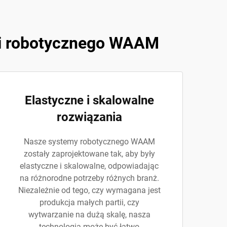
gii robotycznego WAAM
Elastyczne i skalowalne
rozwiązania
Nasze systemy robotycznego WAAM
zostały zaprojektowane tak, aby były
elastyczne i skalowalne, odpowiadając
na różnorodne potrzeby różnych branż.
Niezależnie od tego, czy wymagana jest
produkcja małych partii, czy
wytwarzanie na dużą skalę, nasza
technologia może być łatwo