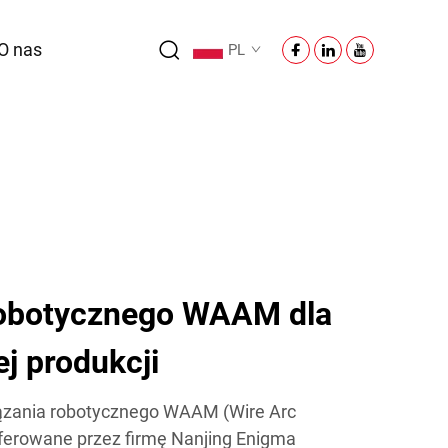
O nas
PL
robotycznego WAAM dla
 produkcji
ązania robotycznego WAAM (Wire Arc
oferowane przez firmę Nanjing Enigma