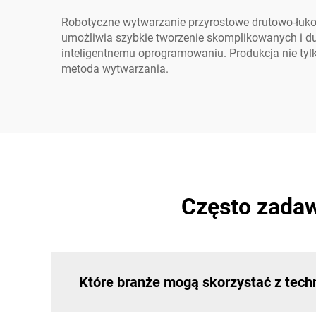
Robotyczne wytwarzanie przyrostowe drutowo-łuk
umożliwia szybkie tworzenie skomplikowanych i d
inteligentnemu oprogramowaniu. Produkcja nie tyl
metoda wytwarzania.
Często zada
Które branże mogą skorzystać z tec