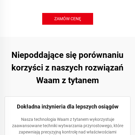
ZAMÓW CENĘ
Niepoddające się porównaniu
korzyści z naszych rozwiązań
Waam z tytanem
Dokładna inżynieria dla lepszych osiągów
Nasza technologia Waam z tytanem wykorzystuje
zaawansowane techniki wytwarzania przyrostowego, które
zapewniają precyzyjną kontrolę nad właściwościami