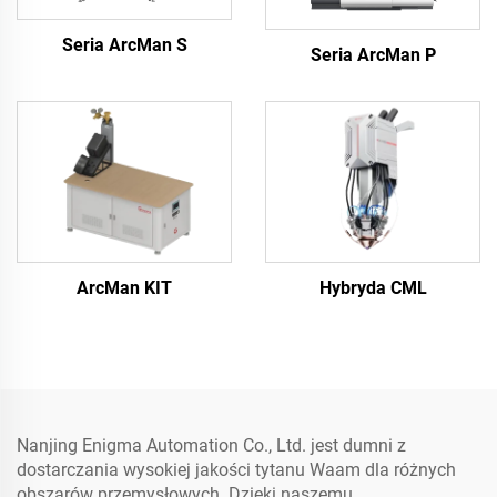
Seria ArcMan S
Seria ArcMan P
ArcMan KIT
Hybryda CML
Nanjing Enigma Automation Co., Ltd. jest dumni z
dostarczania wysokiej jakości tytanu Waam dla różnych
obszarów przemysłowych. Dzięki naszemu