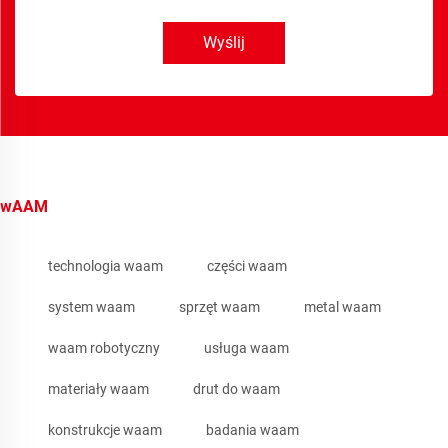
Wyślij
wAAM
technologia waam
części waam
system waam
sprzęt waam
metal waam
waam robotyczny
usługa waam
materiały waam
drut do waam
konstrukcje waam
badania waam