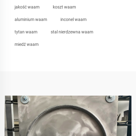
jakość waam
koszt waam
aluminium waam
inconel waam
tytan waam
stal nierdzewna waam
miedź waam