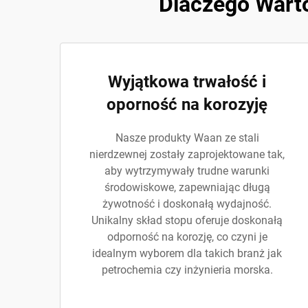
Dlaczego Warto
Wyjątkowa trwałość i
oporność na korozyję
Nasze produkty Waan ze stali
nierdzewnej zostały zaprojektowane tak,
aby wytrzymywały trudne warunki
środowiskowe, zapewniając długą
żywotność i doskonałą wydajność.
Unikalny skład stopu oferuje doskonałą
odporność na korozję, co czyni je
idealnym wyborem dla takich branż jak
petrochemia czy inżynieria morska.