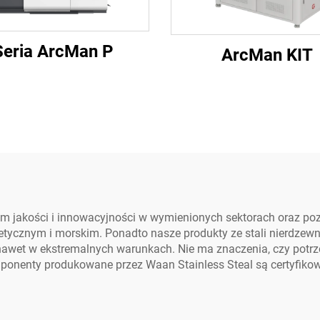
Seria ArcMan P
ArcMan KIT
m jakości i innowacyjności w wymienionych sektorach oraz po
etycznym i morskim. Ponadto nasze produkty ze stali nierdze
nawet w ekstremalnych warunkach. Nie ma znaczenia, czy potrz
onenty produkowane przez Waan Stainless Steal są certyfikowa