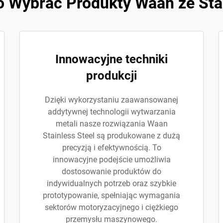
 Wybrać Produkty Waan ze Sta
Innowacyjne techniki
produkcji
Dzięki wykorzystaniu zaawansowanej
addytywnej technologii wytwarzania
metali nasze rozwiązania Waan
Stainless Steel są produkowane z dużą
precyzją i efektywnością. To
innowacyjne podejście umożliwia
dostosowanie produktów do
indywidualnych potrzeb oraz szybkie
prototypowanie, spełniając wymagania
sektorów motoryzacyjnego i ciężkiego
przemysłu maszynowego.