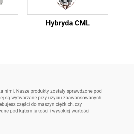
Hybryda CML
za nimi. Nasze produkty zostały sprawdzone pod
wnej są wytwarzane przy użyciu zaawansowanych
ebujesz części do maszyn ciężkich, czy
ne pod kątem jakości i wysokiej wartości.