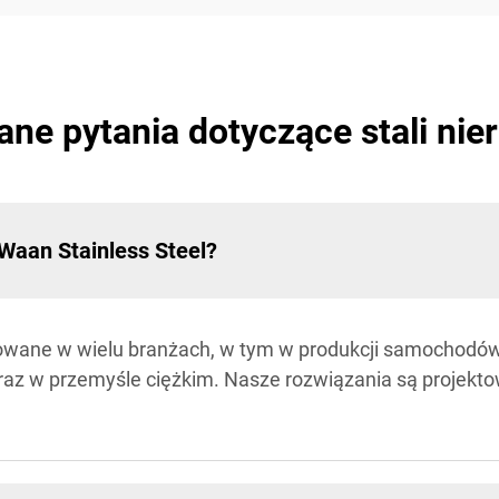
ne pytania dotyczące stali ni
Waan Stainless Steel?
sowane w wielu branżach, w tym w produkcji samochodów
oraz w przemyśle ciężkim. Nasze rozwiązania są projekt