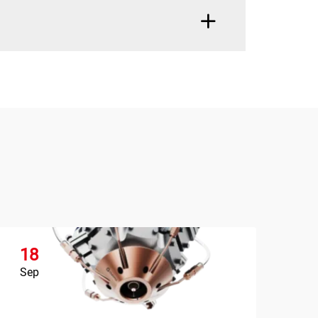
18
1
Sep
Se