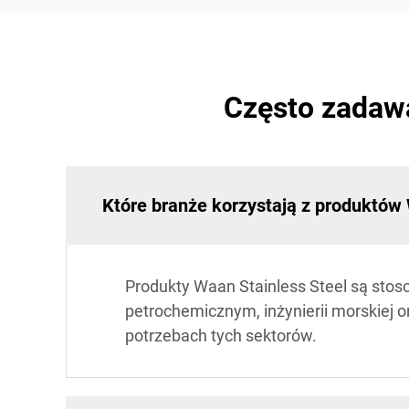
Często zadawa
Które branże korzystają z produktów 
Produkty Waan Stainless Steel są sto
petrochemicznym, inżynierii morskiej 
potrzebach tych sektorów.