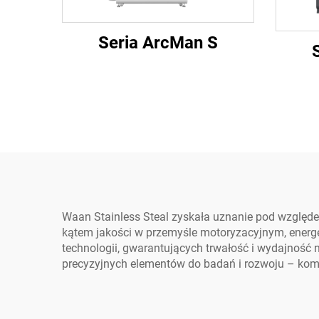
Seria ArcMan S
Waan Stainless Steal zyskała uznanie pod względe
kątem jakości w przemyśle motoryzacyjnym, energ
technologii, gwarantujących trwałość i wydajność 
precyzyjnych elementów do badań i rozwoju – komp