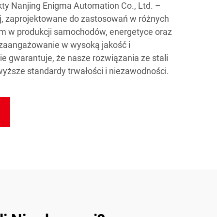
ty Nanjing Enigma Automation Co., Ltd. –
j, zaprojektowane do zastosowań w różnych
ym w produkcji samochodów, energetyce oraz
e zaangażowanie w wysoką jakość i
 gwarantuje, że nasze rozwiązania ze stali
wyższe standardy trwałości i niezawodności.