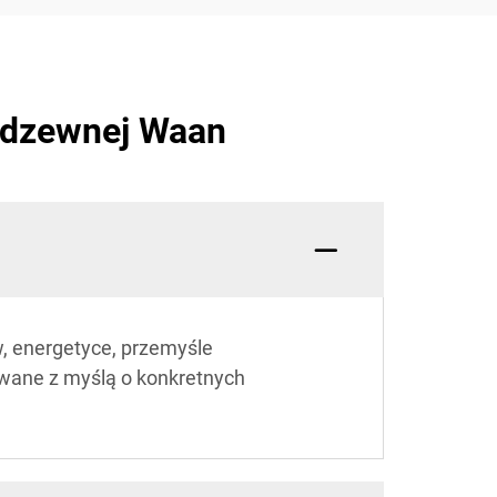
erdzewnej Waan
, energetyce, przemyśle
owane z myślą o konkretnych