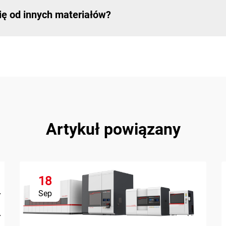
ię od innych materiałów?
Artykuł powiązany
18
Sep