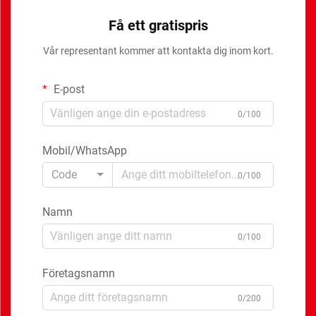
Få ett gratispris
Vår representant kommer att kontakta dig inom kort.
E-post
0/100
Mobil/WhatsApp
Code
0/100
Namn
0/100
Företagsnamn
0/200