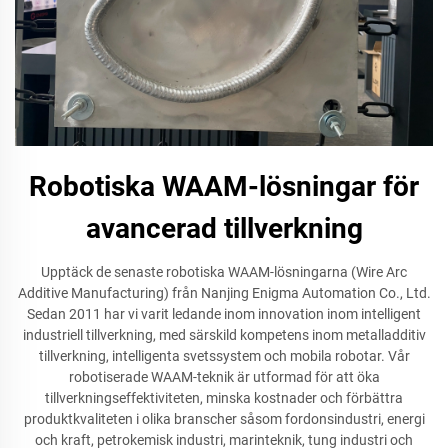
Robotiska WAAM-lösningar för
avancerad tillverkning
Upptäck de senaste robotiska WAAM-lösningarna (Wire Arc
Additive Manufacturing) från Nanjing Enigma Automation Co., Ltd.
Sedan 2011 har vi varit ledande inom innovation inom intelligent
industriell tillverkning, med särskild kompetens inom metalladditiv
tillverkning, intelligenta svetssystem och mobila robotar. Vår
robotiserade WAAM-teknik är utformad för att öka
tillverkningseffektiviteten, minska kostnader och förbättra
produktkvaliteten i olika branscher såsom fordonsindustri, energi
och kraft, petrokemisk industri, marinteknik, tung industri och