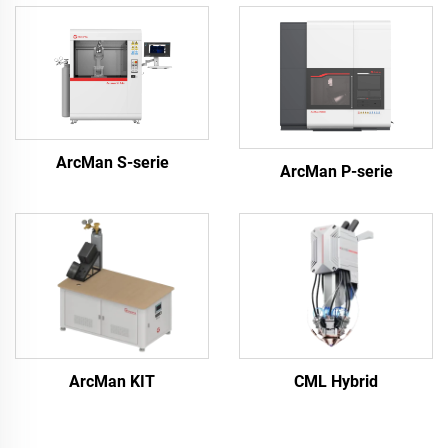
ArcMan S-serie
ArcMan P-serie
ArcMan KIT
CML Hybrid