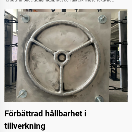
förbättrar både designflexibilitet och tillverkningseffektivitet.
Förbättrad hållbarhet i
tillverkning