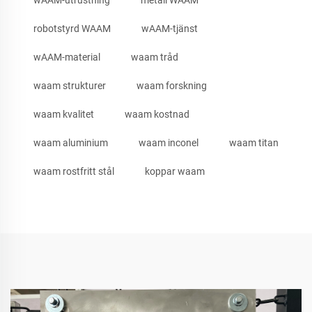
robotstyrd WAAM
wAAM-tjänst
wAAM-material
waam tråd
waam strukturer
waam forskning
waam kvalitet
waam kostnad
waam aluminium
waam inconel
waam titan
waam rostfritt stål
koppar waam