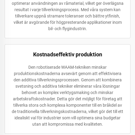
optimerar användningen av råmaterial, vilket ger överlägsna
resultat i varje tillverkningsprocess. Med våra system kan
tillverkare uppnå stramare toleranser och bättre ytfinish,
vilket är avgörande för högpresterande applikationer inom
bil- och flygindustrin.
Kostnadseffektiv produktion
Den robotiserade WAAM-tekniken minskar
produktionskostnaderna avsevärt genom att effektivisera
den additiva tillverkningsprocessen. Genom att kombinera
svetsning och additiva tekniker eliminerar våra lösningar
behovet av komplex verktygsmaking och minskar
arbetskraftskostnader. Detta gör det möjligt för företag att
tillverka stora och komplexa komponenter till en bråkdel av
de traditionella tillverkningskostnaderna, vilket gör det till ett
idealiskt val för industrier som vill optimera sina budgetar
utan att kompromissa med kvaliteten.