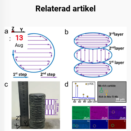
Relaterad artikel
13
Aug