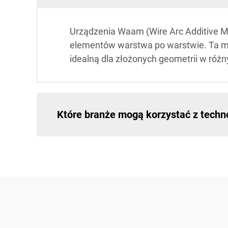
Urządzenia Waam (Wire Arc Additive M
elementów warstwa po warstwie. Ta met
idealną dla złożonych geometrii w róż
Które branże mogą korzystać z techn