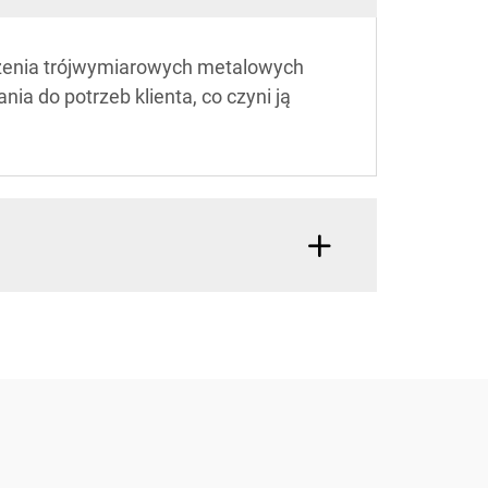
rzenia trójwymiarowych metalowych
a do potrzeb klienta, co czyni ją