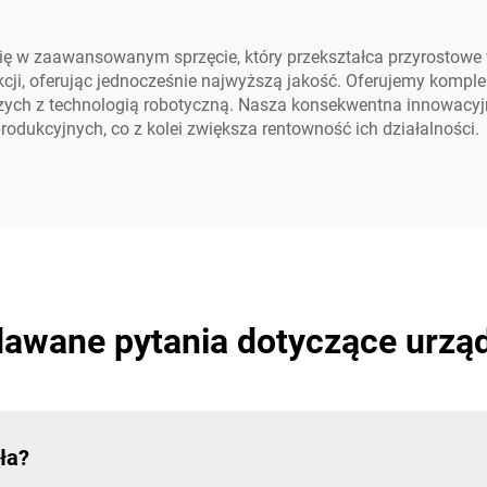
 się w zaawansowanym sprzęcie, który przekształca przyrostowe
kcji, oferując jednocześnie najwyższą jakość. Oferujemy komp
zych z technologią robotyczną. Nasza konsekwentna innowacyjn
rodukcyjnych, co z kolei zwiększa rentowność ich działalności.
dawane pytania dotyczące urz
ła?