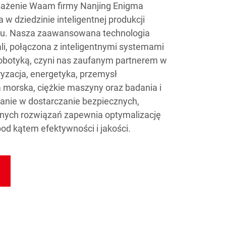
sażenie Waam firmy Nanjing Enigma
a w dziedzinie inteligentnej produkcji
ku. Nasza zaawansowana technologia
li, połączona z inteligentnymi systemami
robotyką, czyni nas zaufanym partnerem w
ryzacja, energetyka, przemysł
a morska, ciężkie maszyny oraz badania i
nie w dostarczanie bezpiecznych,
nych rozwiązań zapewnia optymalizację
d kątem efektywności i jakości.