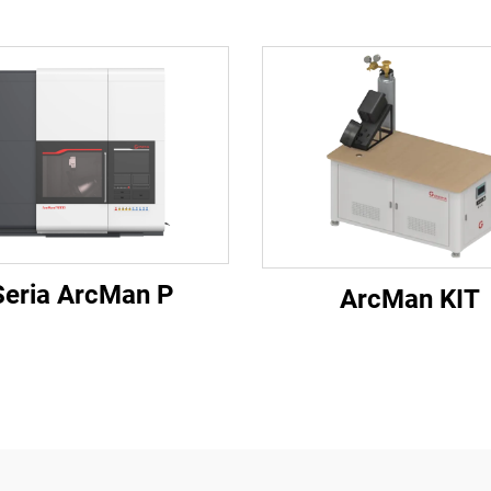
Seria ArcMan P
ArcMan KIT