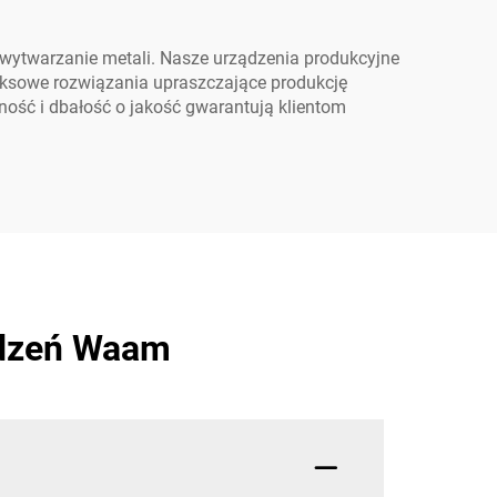
 wytwarzanie metali. Nasze urządzenia produkcyjne
leksowe rozwiązania upraszczające produkcję
ość i dbałość o jakość gwarantują klientom
ądzeń Waam