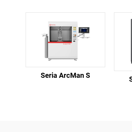
Seria ArcMan S