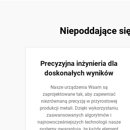
Niepoddające si
Precyzyjna inżynieria dla
doskonałych wyników
Nasze urządzenia Waam są
zaprojektowane tak, aby zapewniać
niezrównaną precyzję w przyrostowej
produkcji metali. Dzięki wykorzystaniu
zaawansowanych algorytmów i
najnowocześniejszych technologii nasze
systemy gwarantują, że każdy element