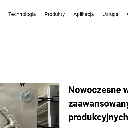
Technologia
Produkty
Aplikacja
Usługa
Nowoczesne w
zaawansowany
produkcyjnyc