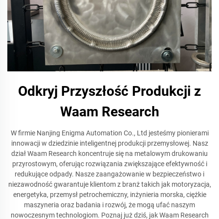
Odkryj Przyszłość Produkcji z
Waam Research
W firmie Nanjing Enigma Automation Co., Ltd jesteśmy pionierami
innowacji w dziedzinie inteligentnej produkcji przemysłowej. Nasz
dział Waam Research koncentruje się na metalowym drukowaniu
przyrostowym, oferując rozwiązania zwiększające efektywność i
redukujące odpady. Nasze zaangażowanie w bezpieczeństwo i
niezawodność gwarantuje klientom z branż takich jak motoryzacja,
energetyka, przemysł petrochemiczny, inżynieria morska, ciężkie
maszyneria oraz badania i rozwój, że mogą ufać naszym
nowoczesnym technologiom. Poznaj już dziś, jak Waam Research