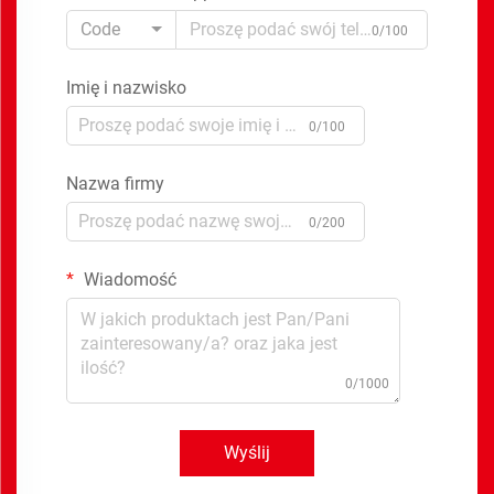
Code
0/100
Imię i nazwisko
0/100
Nazwa firmy
0/200
Wiadomość
0/1000
Wyślij