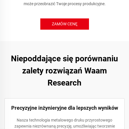
może przeobrazić Twoje procesy produkcyjne.
ZAMÓW CENĘ
Niepoddające się porównaniu
zalety rozwiązań Waam
Research
Precyzyjne inżynieryjne dla lepszych wyników
Nasza technologia metalowego druku przyrostowego
zapewnia niezrównaną precyzję, umożliwiając tworzenie