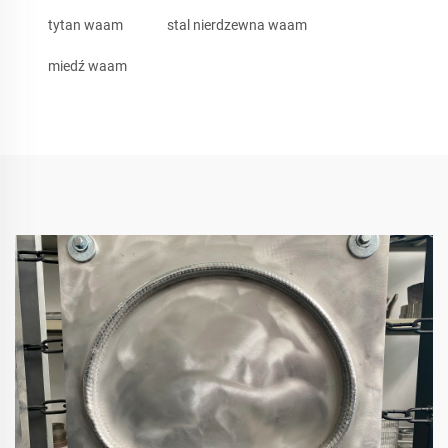
tytan waam
stal nierdzewna waam
miedź waam