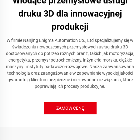
Wiodące przemysłowe usługi
druku 3D dla innowacyjnej
produkcji
W firmie Nanjing Enigma Automation Co., Ltd specjalizujemy się w
świadczeniu nowoczesnych przemysłowych usług druku 3D
dostosowanych do potrzeb różnych branż, takich jak motoryzacja,
energetyka, przemysł petrochemiczny, inżynieria morska, ciężkie
maszyny i instytuty badawczo-rozwojowe. Nasza zaawansowana
technologia oraz zaangażowanie w zapewnianie wysokiej jakości
gwarantują klientom bezpieczne i niezawodne rozwiązania, które
poprawiają ich procesy produkcyjne.
ZAMÓW CENĘ