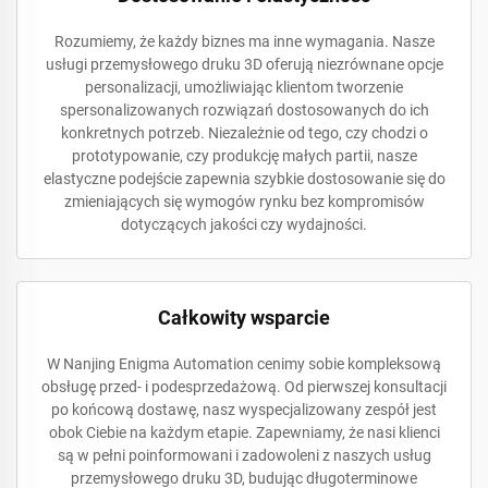
Rozumiemy, że każdy biznes ma inne wymagania. Nasze
usługi przemysłowego druku 3D oferują niezrównane opcje
personalizacji, umożliwiając klientom tworzenie
spersonalizowanych rozwiązań dostosowanych do ich
konkretnych potrzeb. Niezależnie od tego, czy chodzi o
prototypowanie, czy produkcję małych partii, nasze
elastyczne podejście zapewnia szybkie dostosowanie się do
zmieniających się wymogów rynku bez kompromisów
dotyczących jakości czy wydajności.
Całkowity wsparcie
W Nanjing Enigma Automation cenimy sobie kompleksową
obsługę przed- i podesprzedażową. Od pierwszej konsultacji
po końcową dostawę, nasz wyspecjalizowany zespół jest
obok Ciebie na każdym etapie. Zapewniamy, że nasi klienci
są w pełni poinformowani i zadowoleni z naszych usług
przemysłowego druku 3D, budując długoterminowe