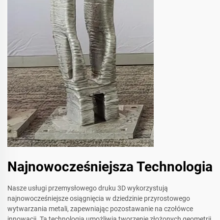
Najnowocześniejsza Technologia
Nasze usługi przemysłowego druku 3D wykorzystują
najnowocześniejsze osiągnięcia w dziedzinie przyrostowego
wytwarzania metali, zapewniając pozostawanie na czołówce
innowacji. Ta technologia umożliwia tworzenie złożonych geometrii,