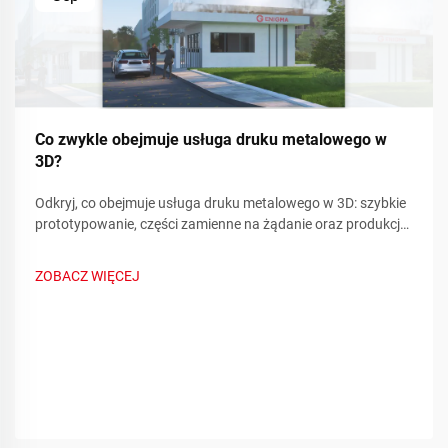
Co zwykle obejmuje usługa druku metalowego w
3D?
Odkryj, co obejmuje usługa druku metalowego w 3D: szybkie
prototypowanie, części zamienne na żądanie oraz produkcja
złożonych komponentów. Zmniejsz przestoje i koszty —
dowiedz się więcej.
ZOBACZ WIĘCEJ