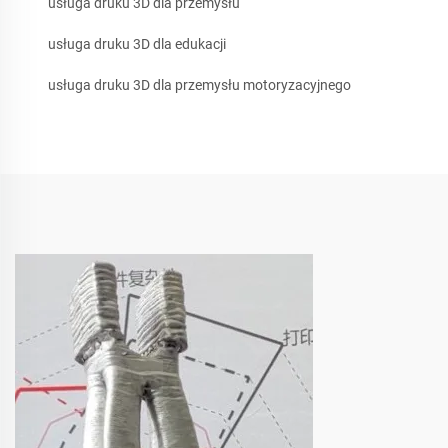
usługa druku 3D dla przemysłu
usługa druku 3D dla edukacji
usługa druku 3D dla przemysłu motoryzacyjnego