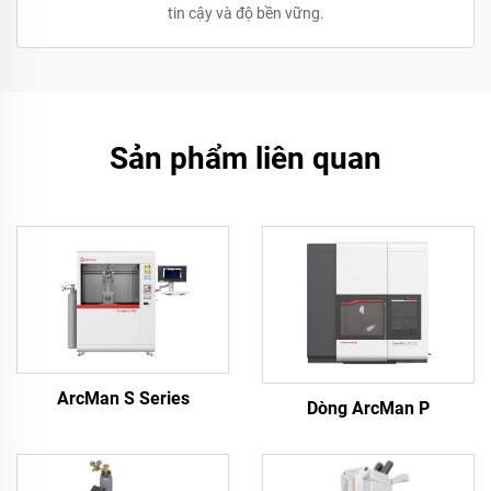
tin cậy và độ bền vững.
Sản phẩm liên quan
ArcMan S Series
Dòng ArcMan P