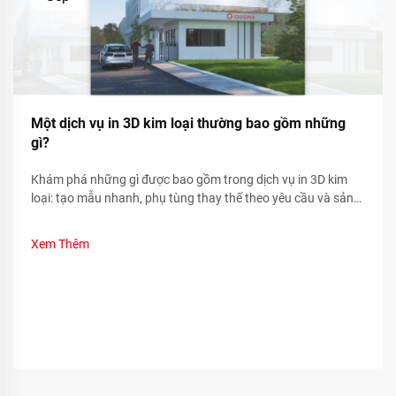
Một dịch vụ in 3D kim loại thường bao gồm những
gì?
Khám phá những gì được bao gồm trong dịch vụ in 3D kim
loại: tạo mẫu nhanh, phụ tùng thay thế theo yêu cầu và sản
xuất các bộ phận phức tạp. Giảm thời gian ngừng hoạt động
và chi phí—tìm hiểu thêm.
Xem Thêm