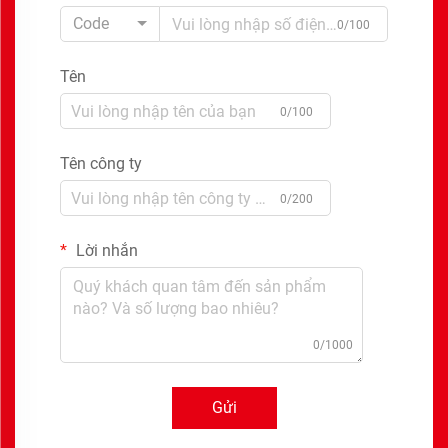
Code
0/100
Tên
0/100
Tên công ty
0/200
Lời nhắn
0/1000
Gửi