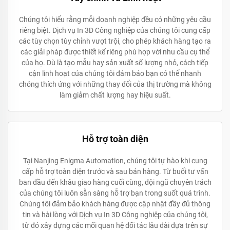
Chúng tôi hiểu rằng mỗi doanh nghiệp đều có những yêu cầu
riêng biệt. Dịch vụ In 3D Công nghiệp của chúng tôi cung cấp
các tùy chọn tùy chỉnh vượt trội, cho phép khách hàng tạo ra
các giải pháp được thiết kế riêng phù hợp với nhu cầu cụ thể
của họ. Dù là tạo mẫu hay sản xuất số lượng nhỏ, cách tiếp
cận linh hoạt của chúng tôi đảm bảo bạn có thể nhanh
chóng thích ứng với những thay đổi của thị trường mà không
làm giảm chất lượng hay hiệu suất.
Hỗ trợ toàn diện
Tại Nanjing Enigma Automation, chúng tôi tự hào khi cung
cấp hỗ trợ toàn diện trước và sau bán hàng. Từ buổi tư vấn
ban đầu đến khâu giao hàng cuối cùng, đội ngũ chuyên trách
của chúng tôi luôn sẵn sàng hỗ trợ bạn trong suốt quá trình.
Chúng tôi đảm bảo khách hàng được cập nhật đầy đủ thông
tin và hài lòng với Dịch vụ In 3D Công nghiệp của chúng tôi,
từ đó xây dựng các mối quan hệ đối tác lâu dài dựa trên sự