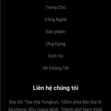
Trang Chủ
Công Nghệ
Sản phẩm
Ứng Dụng
Dịch Vụ
Về Chúng Tôi
Liên hệ chúng tôi
Địa chỉ:
Tòa nhà Tongkun, 100m phía Bắc Đại lộ
Xincheng, Khu Giang Ninh, Thành phố Nam Kinh,