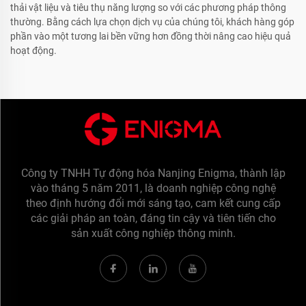
thải vật liệu và tiêu thụ năng lượng so với các phương pháp thông
thường. Bằng cách lựa chọn dịch vụ của chúng tôi, khách hàng góp
phần vào một tương lai bền vững hơn đồng thời nâng cao hiệu quả
hoạt động.
Công ty TNHH Tự động hóa Nanjing Enigma, thành lập
vào tháng 5 năm 2011, là doanh nghiệp công nghệ
theo định hướng đổi mới sáng tạo, cam kết cung cấp
các giải pháp an toàn, đáng tin cậy và tiên tiến cho
sản xuất công nghiệp thông minh.